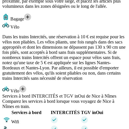
proximité, par exemple sous votre siège, et placez les articles plus
volumineux dans les zones désignées ou le long de l'allée.
Bagage
Vélo
Dans les trains Intercités, une réservation à 10 € est requise pour les
vélos non pliables. Les vélos pliants, une fois rangés dans des sacs
appropriés et dont les dimensions ne dépassent pas 130 x 90 cm une
fois pliés, sont acceptés à bord sans frais supplémentaires. Si de
nombreux trains Intercités offrent un espace pour vélos sans frais,
notez qu'une taxe de 5 € est appliquée sur les lignes Nantes-
Bordeaux et Nantes-Lyon. Par ailleurs, il est possible d'emporter
gratuitement des vélos, qu'ils soient pliables ou non, dans certains
trains Intercités sans nécessité de réservation
Vélo
Services à bord INTERCITÉS et TGV inOui de Nice à Nîmes
Comparez les services à bord lorsque vous voyagez de Nice à
Nîmes en train.
Services à bord
INTERCITÉS
TGV inOui
Wifi