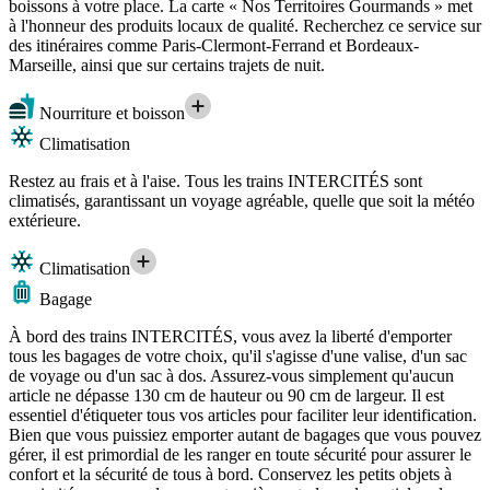
boissons à votre place. La carte « Nos Territoires Gourmands » met
à l'honneur des produits locaux de qualité. Recherchez ce service sur
des itinéraires comme Paris-Clermont-Ferrand et Bordeaux-
Marseille, ainsi que sur certains trajets de nuit.
Nourriture et boisson
Climatisation
Restez au frais et à l'aise. Tous les trains INTERCITÉS sont
climatisés, garantissant un voyage agréable, quelle que soit la météo
extérieure.
Climatisation
Bagage
À bord des trains INTERCITÉS, vous avez la liberté d'emporter
tous les bagages de votre choix, qu'il s'agisse d'une valise, d'un sac
de voyage ou d'un sac à dos. Assurez-vous simplement qu'aucun
article ne dépasse 130 cm de hauteur ou 90 cm de largeur. Il est
essentiel d'étiqueter tous vos articles pour faciliter leur identification.
Bien que vous puissiez emporter autant de bagages que vous pouvez
gérer, il est primordial de les ranger en toute sécurité pour assurer le
confort et la sécurité de tous à bord. Conservez les petits objets à