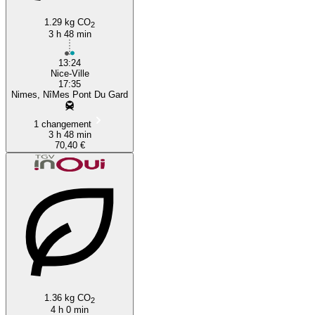
1.29 kg CO
2
3 h 48 min
13:24
Nice-Ville
17:35
Nimes, NîMes Pont Du Gard
1 changement
3 h 48 min
70,40 €
1.36 kg CO
2
4 h 0 min