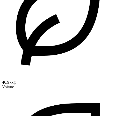
46.97kg
Voiture