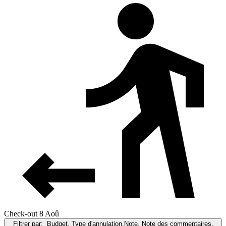
Check-out 8 Aoû
Filtrer par:
Budget, Type d'annulation,Note, Note des commentaires,