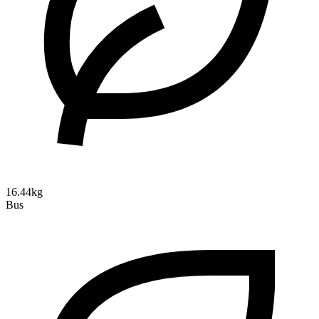
16.44kg
Bus