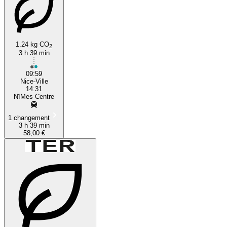
1.24 kg CO
2
3 h 39 min
09:59
Nice-Ville
14:31
NîMes Centre
1 changement
3 h 39 min
58,00 €