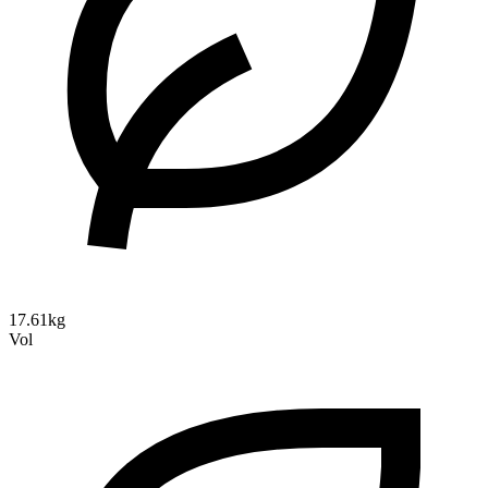
17.61kg
Vol