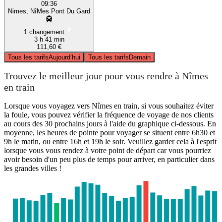
09:36
Nimes, NîMes Pont Du Gard
1 changement
3 h 41 min
111,60 €
Tous les tarifs
Aujourd’hui
Tous les tarifs
Demain
Trouvez le meilleur jour pour vous rendre à Nîmes
en train
Lorsque vous voyagez vers Nîmes en train, si vous souhaitez éviter
la foule, vous pouvez vérifier la fréquence de voyage de nos clients
au cours des 30 prochains jours à l'aide du graphique ci-dessous. En
moyenne, les heures de pointe pour voyager se situent entre 6h30 et
9h le matin, ou entre 16h et 19h le soir. Veuillez garder cela à l'esprit
lorsque vous vous rendez à votre point de départ car vous pourriez
avoir besoin d'un peu plus de temps pour arriver, en particulier dans
les grandes villes !