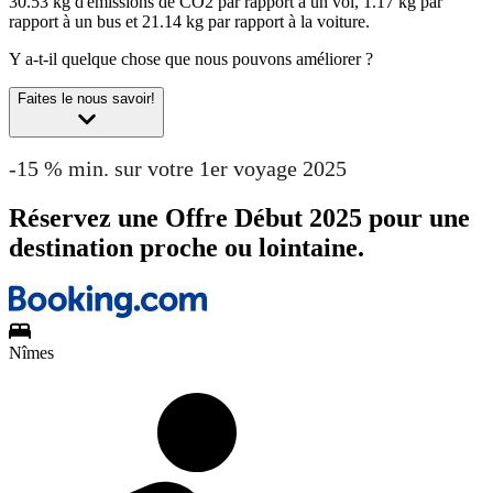
30.53 kg d'émissions de CO2 par rapport à un vol, 1.17 kg par
rapport à un bus et 21.14 kg par rapport à la voiture.
Y a-t-il quelque chose que nous pouvons améliorer ?
Faites le nous savoir!
-15 % min. sur votre 1er voyage 2025
Réservez une Offre Début 2025 pour une
destination proche ou lointaine.
Nîmes