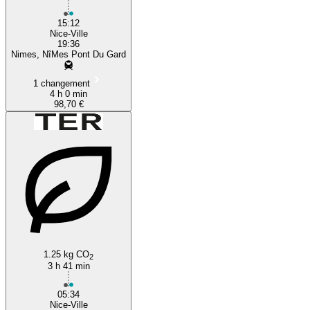
15:12
Nice-Ville
19:36
Nimes, NîMes Pont Du Gard
1 changement
4 h 0 min
98,70 €
1.25 kg CO
2
3 h 41 min
05:34
Nice-Ville