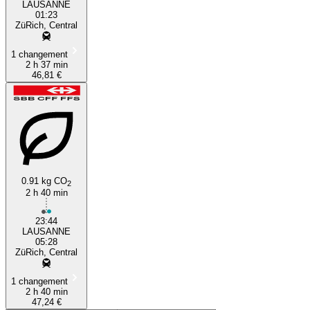
LAUSANNE
01:23
ZüRich, Central
1 changement
2 h 37 min
46,81 €
0.91 kg CO
2
2 h 40 min
23:44
LAUSANNE
05:28
ZüRich, Central
1 changement
2 h 40 min
47,24 €