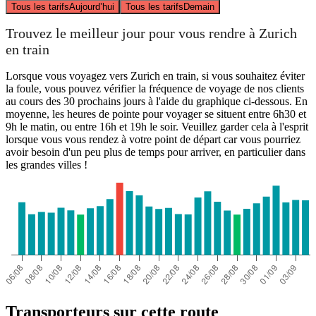
Tous les tarifs
Aujourd’hui
Tous les tarifs
Demain
Trouvez le meilleur jour pour vous rendre à Zurich
en train
Lorsque vous voyagez vers Zurich en train, si vous souhaitez éviter
la foule, vous pouvez vérifier la fréquence de voyage de nos clients
au cours des 30 prochains jours à l'aide du graphique ci-dessous. En
moyenne, les heures de pointe pour voyager se situent entre 6h30 et
9h le matin, ou entre 16h et 19h le soir. Veuillez garder cela à l'esprit
lorsque vous vous rendez à votre point de départ car vous pourriez
avoir besoin d'un peu plus de temps pour arriver, en particulier dans
les grandes villes !
Transporteurs sur cette route