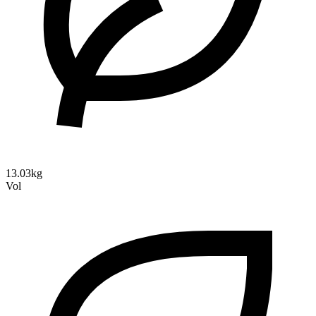
13.03kg
Vol