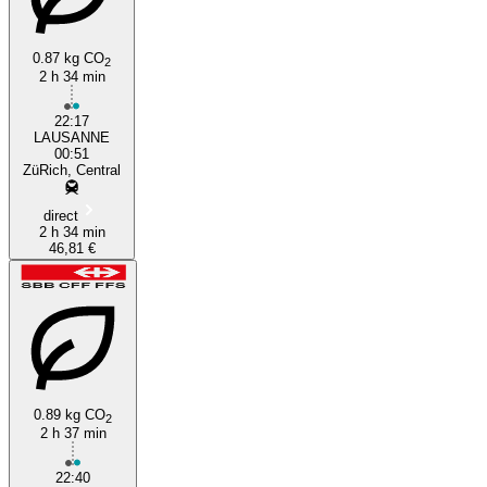
0.87 kg CO
2
2 h 34 min
22:17
LAUSANNE
00:51
ZüRich, Central
direct
2 h 34 min
46,81 €
0.89 kg CO
2
2 h 37 min
22:40