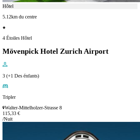
Hôtel
5.12km du centre
4 Étoiles Hôtel
Mövenpick Hotel Zurich Airport
3 (+1 Des énfants)
Tripler
Walter-Mittelholzer-Strasse 8
115,33 €
/Nuit