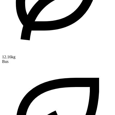
12.16kg
Bus