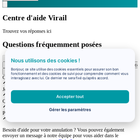
Centre d'aide Virail
Trouvez vos réponses ici
Questions fréquemment posées
Nous utilisons des cookies !
Réservation
Problèmes de voyage
Remboursements et modificat
Bonjour, ce site utilise des cookies essentiels pour assurer son bon
fonctionnement et des cookies de suivi pour comprendre comment vous
Comment recevoir mon billet ?
interagissez avec lui. Ce dernier ne sera fixé qu'après accord.
Je n'ai pas reçu mon billet ?
Accepter tout
Qui dois-je contacter au sujet de ma réservation ?
Gérer les paramètres
Pourquoi le prix a-t-il changé ?
Besoin d'aide pour votre annulation ? Vous pouvez également
envoyer un message à notre équipe pour vous aider dans le