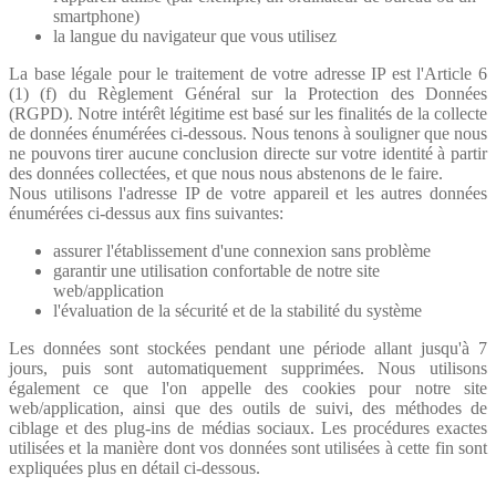
smartphone)
la langue du navigateur que vous utilisez
La base légale pour le traitement de votre adresse IP est l'Article 6
(1) (f) du Règlement Général sur la Protection des Données
(RGPD). Notre intérêt légitime est basé sur les finalités de la collecte
de données énumérées ci-dessous. Nous tenons à souligner que nous
ne pouvons tirer aucune conclusion directe sur votre identité à partir
des données collectées, et que nous nous abstenons de le faire.
Nous utilisons l'adresse IP de votre appareil et les autres données
énumérées ci-dessus aux fins suivantes:
assurer l'établissement d'une connexion sans problème
garantir une utilisation confortable de notre site
web/application
l'évaluation de la sécurité et de la stabilité du système
Les données sont stockées pendant une période allant jusqu'à 7
jours, puis sont automatiquement supprimées. Nous utilisons
également ce que l'on appelle des cookies pour notre site
web/application, ainsi que des outils de suivi, des méthodes de
ciblage et des plug-ins de médias sociaux. Les procédures exactes
utilisées et la manière dont vos données sont utilisées à cette fin sont
expliquées plus en détail ci-dessous.