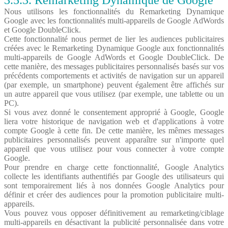
3.5.3. Remarketing Dynamique de Google
Nous utilisons les fonctionnalités du Remarketing Dynamique
Google avec les fonctionnalités multi-appareils de Google AdWords
et Google DoubleClick.
Cette fonctionnalité nous permet de lier les audiences publicitaires
créées avec le Remarketing Dynamique Google aux fonctionnalités
multi-appareils de Google AdWords et Google DoubleClick. De
cette manière, des messages publicitaires personnalisés basés sur vos
précédents comportements et activités de navigation sur un appareil
(par exemple, un smartphone) peuvent également être affichés sur
un autre appareil que vous utilisez (par exemple, une tablette ou un
PC).
Si vous avez donné le consentement approprié à Google, Google
liera votre historique de navigation web et d'applications à votre
compte Google à cette fin. De cette manière, les mêmes messages
publicitaires personnalisés peuvent apparaître sur n'importe quel
appareil que vous utilisez pour vous connecter à votre compte
Google.
Pour prendre en charge cette fonctionnalité, Google Analytics
collecte les identifiants authentifiés par Google des utilisateurs qui
sont temporairement liés à nos données Google Analytics pour
définir et créer des audiences pour la promotion publicitaire multi-
appareils.
Vous pouvez vous opposer définitivement au remarketing/ciblage
multi-appareils en désactivant la publicité personnalisée dans votre