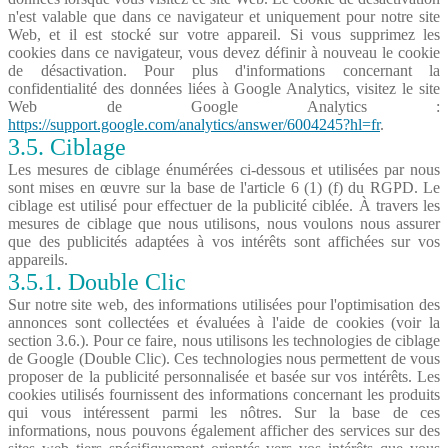
n'est valable que dans ce navigateur et uniquement pour notre site
Web, et il est stocké sur votre appareil. Si vous supprimez les
cookies dans ce navigateur, vous devez définir à nouveau le cookie
de désactivation. Pour plus d'informations concernant la
confidentialité des données liées à Google Analytics, visitez le site
Web de Google Analytics :
https://support.google.com/analytics/answer/6004245?hl=fr
.
3.5. Ciblage
Les mesures de ciblage énumérées ci-dessous et utilisées par nous
sont mises en œuvre sur la base de l'article 6 (1) (f) du RGPD. Le
ciblage est utilisé pour effectuer de la publicité ciblée. À travers les
mesures de ciblage que nous utilisons, nous voulons nous assurer
que des publicités adaptées à vos intérêts sont affichées sur vos
appareils.
3.5.1. Double Clic
Sur notre site web, des informations utilisées pour l'optimisation des
annonces sont collectées et évaluées à l'aide de cookies (voir la
section 3.6.). Pour ce faire, nous utilisons les technologies de ciblage
de Google (Double Clic). Ces technologies nous permettent de vous
proposer de la publicité personnalisée et basée sur vos intérêts. Les
cookies utilisés fournissent des informations concernant les produits
qui vous intéressent parmi les nôtres. Sur la base de ces
informations, nous pouvons également afficher des services sur des