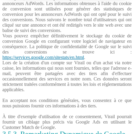
annonceurs AdWords. Les informations obtenues à l'aide du cookie
de conversion sont utilisées pour générer des statistiques de
conversion pour les annonceurs AdWords qui ont opté pour le suivi
des conversions. Nous suivons le nombre total d'utilisateurs qui ont
cliqué sur une annonce et ont été redirigés vers le site web avec une
balise de suivi des conversions.
Vous pouvez empêcher définitivement le stockage du cookie de
conversion Google en configurant votre logiciel de navigateur en
conséquence. La politique de confidentialité de Google sur le suivi
des conversions se trouve ici :
https://services.google.com/sitestats/en.html
.
Lors de la création d'un compte sur Virail ou d'un achat via notre
caisse, les informations qui nous sont fournies, telles que l'adresse e-
mail, peuvent être partagées avec des tiers afin d'effectuer
occasionnellement des services en notre nom. Ces données seront
strictement traitées conformément à toutes les lois et réglementations
applicables.
En acceptant nos conditions générales, vous consentez à ce que
nous puissions fournir ces informations à des tiers.
À titre d'exemple d'utilisation de ce consentement, Virail pourrait
fournir un ciblage plus précis via Google Ads en utilisant le
Customer Match de Google.