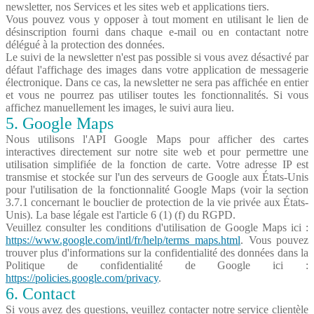
newsletter, nos Services et les sites web et applications tiers.
Vous pouvez vous y opposer à tout moment en utilisant le lien de
désinscription fourni dans chaque e-mail ou en contactant notre
délégué à la protection des données.
Le suivi de la newsletter n'est pas possible si vous avez désactivé par
défaut l'affichage des images dans votre application de messagerie
électronique. Dans ce cas, la newsletter ne sera pas affichée en entier
et vous ne pourrez pas utiliser toutes les fonctionnalités. Si vous
affichez manuellement les images, le suivi aura lieu.
5. Google Maps
Nous utilisons l'API Google Maps pour afficher des cartes
interactives directement sur notre site web et pour permettre une
utilisation simplifiée de la fonction de carte. Votre adresse IP est
transmise et stockée sur l'un des serveurs de Google aux États-Unis
pour l'utilisation de la fonctionnalité Google Maps (voir la section
3.7.1 concernant le bouclier de protection de la vie privée aux États-
Unis). La base légale est l'article 6 (1) (f) du RGPD.
Veuillez consulter les conditions d'utilisation de Google Maps ici :
https://www.google.com/intl/fr/help/terms_maps.html
. Vous pouvez
trouver plus d'informations sur la confidentialité des données dans la
Politique de confidentialité de Google ici :
https://policies.google.com/privacy
.
6. Contact
Si vous avez des questions, veuillez contacter notre service clientèle