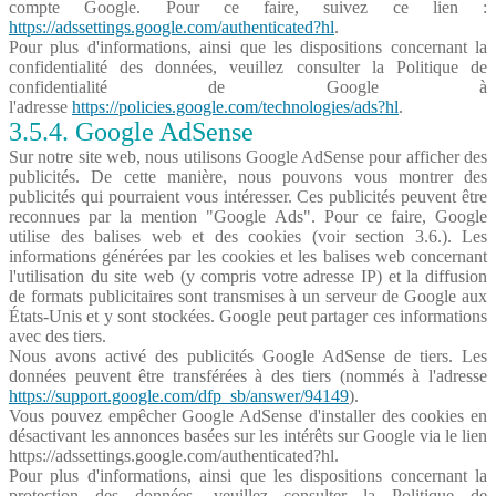
compte Google. Pour ce faire, suivez ce lien :
https://adssettings.google.com/authenticated?hl
.
Pour plus d'informations, ainsi que les dispositions concernant la
confidentialité des données, veuillez consulter la Politique de
confidentialité de Google à
l'adresse
https://policies.google.com/technologies/ads?hl
.
3.5.4. Google AdSense
Sur notre site web, nous utilisons Google AdSense pour afficher des
publicités. De cette manière, nous pouvons vous montrer des
publicités qui pourraient vous intéresser. Ces publicités peuvent être
reconnues par la mention "Google Ads". Pour ce faire, Google
utilise des balises web et des cookies (voir section 3.6.). Les
informations générées par les cookies et les balises web concernant
l'utilisation du site web (y compris votre adresse IP) et la diffusion
de formats publicitaires sont transmises à un serveur de Google aux
États-Unis et y sont stockées. Google peut partager ces informations
avec des tiers.
Nous avons activé des publicités Google AdSense de tiers. Les
données peuvent être transférées à des tiers (nommés à l'adresse
https://support.google.com/dfp_sb/answer/94149
).
Vous pouvez empêcher Google AdSense d'installer des cookies en
désactivant les annonces basées sur les intérêts sur Google via le lien
https://adssettings.google.com/authenticated?hl.
Pour plus d'informations, ainsi que les dispositions concernant la
protection des données, veuillez consulter la Politique de