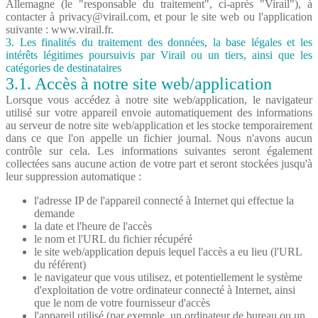
Allemagne (le "responsable du traitement", ci-après "Virail"), à
contacter à
privacy@virail.com
, et pour le site web ou l'application
suivante : www.virail.fr.
3. Les finalités du traitement des données, la base légales et les
intérêts légitimes poursuivis par Virail ou un tiers, ainsi que les
catégories de destinataires
3.1. Accès à notre site web/application
Lorsque vous accédez à notre site web/application, le navigateur
utilisé sur votre appareil envoie automatiquement des informations
au serveur de notre site web/application et les stocke temporairement
dans ce que l'on appelle un fichier journal. Nous n'avons aucun
contrôle sur cela. Les informations suivantes seront également
collectées sans aucune action de votre part et seront stockées jusqu'à
leur suppression automatique :
l'adresse IP de l'appareil connecté à Internet qui effectue la
demande
la date et l'heure de l'accès
le nom et l'URL du fichier récupéré
le site web/application depuis lequel l'accès a eu lieu (l'URL
du référent)
le navigateur que vous utilisez, et potentiellement le système
d'exploitation de votre ordinateur connecté à Internet, ainsi
que le nom de votre fournisseur d'accès
l'appareil utilisé (par exemple, un ordinateur de bureau ou un