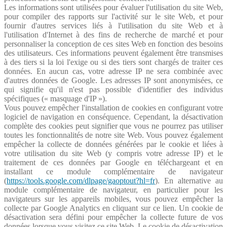
Les informations sont utilisées pour évaluer l'utilisation du site Web,
pour compiler des rapports sur l'activité sur le site Web, et pour
fournir d'autres services liés à l'utilisation du site Web et à
l'utilisation d'Internet à des fins de recherche de marché et pour
personnaliser la conception de ces sites Web en fonction des besoins
des utilisateurs. Ces informations peuvent également être transmises
à des tiers si la loi l'exige ou si des tiers sont chargés de traiter ces
données. En aucun cas, votre adresse IP ne sera combinée avec
d'autres données de Google. Les adresses IP sont anonymisées, ce
qui signifie qu'il n'est pas possible d'identifier des individus
spécifiques (« masquage d'IP »).
Vous pouvez empêcher l'installation de cookies en configurant votre
logiciel de navigation en conséquence. Cependant, la désactivation
complète des cookies peut signifier que vous ne pourrez pas utiliser
toutes les fonctionnalités de notre site Web. Vous pouvez également
empêcher la collecte de données générées par le cookie et liées à
votre utilisation du site Web (y compris votre adresse IP) et le
traitement de ces données par Google en téléchargeant et en
installant ce module complémentaire de navigateur
(
https://tools.google.com/dlpage/gaoptout?hl=fr
). En alternative au
module complémentaire de navigateur, en particulier pour les
navigateurs sur les appareils mobiles, vous pouvez empêcher la
collecte par Google Analytics en cliquant sur ce lien. Un cookie de
désactivation sera défini pour empêcher la collecte future de vos
données lorsque vous visitez ce site Web. Le cookie de désactivation