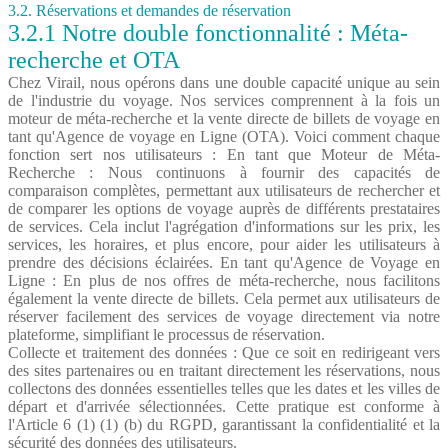
3.2. Réservations et demandes de réservation
3.2.1 Notre double fonctionnalité : Méta-
recherche et OTA
Chez Virail, nous opérons dans une double capacité unique au sein
de l'industrie du voyage. Nos services comprennent à la fois un
moteur de méta-recherche et la vente directe de billets de voyage en
tant qu'Agence de voyage en Ligne (OTA). Voici comment chaque
fonction sert nos utilisateurs : En tant que Moteur de Méta-
Recherche : Nous continuons à fournir des capacités de
comparaison complètes, permettant aux utilisateurs de rechercher et
de comparer les options de voyage auprès de différents prestataires
de services. Cela inclut l'agrégation d'informations sur les prix, les
services, les horaires, et plus encore, pour aider les utilisateurs à
prendre des décisions éclairées. En tant qu'Agence de Voyage en
Ligne : En plus de nos offres de méta-recherche, nous facilitons
également la vente directe de billets. Cela permet aux utilisateurs de
réserver facilement des services de voyage directement via notre
plateforme, simplifiant le processus de réservation.
Collecte et traitement des données : Que ce soit en redirigeant vers
des sites partenaires ou en traitant directement les réservations, nous
collectons des données essentielles telles que les dates et les villes de
départ et d'arrivée sélectionnées. Cette pratique est conforme à
l'Article 6 (1) (1) (b) du RGPD, garantissant la confidentialité et la
sécurité des données des utilisateurs.