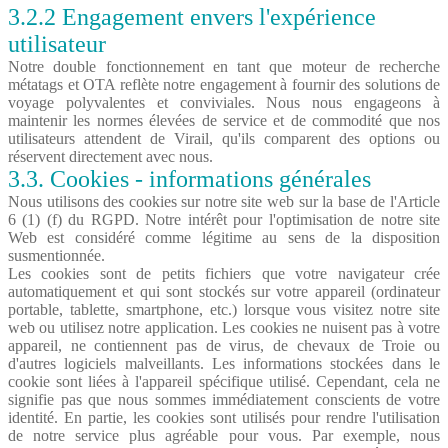
3.2.2 Engagement envers l'expérience
utilisateur
Notre double fonctionnement en tant que moteur de recherche
métatags et OTA reflète notre engagement à fournir des solutions de
voyage polyvalentes et conviviales. Nous nous engageons à
maintenir les normes élevées de service et de commodité que nos
utilisateurs attendent de Virail, qu'ils comparent des options ou
réservent directement avec nous.
3.3. Cookies - informations générales
Nous utilisons des cookies sur notre site web sur la base de l'Article
6 (1) (f) du RGPD. Notre intérêt pour l'optimisation de notre site
Web est considéré comme légitime au sens de la disposition
susmentionnée.
Les cookies sont de petits fichiers que votre navigateur crée
automatiquement et qui sont stockés sur votre appareil (ordinateur
portable, tablette, smartphone, etc.) lorsque vous visitez notre site
web ou utilisez notre application. Les cookies ne nuisent pas à votre
appareil, ne contiennent pas de virus, de chevaux de Troie ou
d'autres logiciels malveillants. Les informations stockées dans le
cookie sont liées à l'appareil spécifique utilisé. Cependant, cela ne
signifie pas que nous sommes immédiatement conscients de votre
identité. En partie, les cookies sont utilisés pour rendre l'utilisation
de notre service plus agréable pour vous. Par exemple, nous