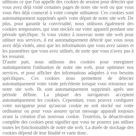
utilisons ce que l'on appelle des cookies de session pour détecter que
vous avez déjà visité certaines pages de notre site web ou que vous
vous êtes déjà connecté à votre compte utilisateur. Ces cookies sont
automatiquement supprimés après votre départ de notre site web. De
plus, pour garantir la convivialité, nous utilisons également des
cookies temporaires, qui sont stockés sur votre appareil pendant une
période spécifique. Si vous visitez à nouveau notre site web pour
utiliser nos services, il est automatiquement détecté que vous nous
avez déjà visités, ainsi que les informations que vous avez saisies et
les paramètres que vous avez utilisés, de sorte que vous n'avez pas à
les ressaisir.
D'autre part, nous utilisons des cookies pour enregistrer
statistiquement l'utilisation de notre site web, pour optimiser nos
services, et pour afficher des informations adaptées à vos besoins
spécifiques. Ces cookies nous permettent de détecter
automatiquement votre visite précédente lorsque vous retournez sur
notre site web. Ils sont automatiquement supprimés après une
période définie. La plupart des navigateurs acceptent
automatiquement les cookies. Cependant, vous pouvez configurer
votre navigateur pour qu'aucun cookie ne soit stocké sur votre
ordinateur ou pour vous assurer qu'un message apparaît toujours
avant la création d'un nouveau cookie. Toutefois, la désactivation
complète des cookies peut signifier que vous ne pourrez pas utiliser
toutes les fonctionnalités de notre site web. La durée de stockage des
cookies dépend de leur finalité et varie donc.