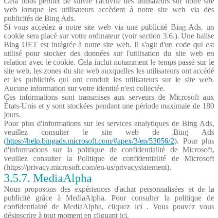
Cela nous permet de suivre l'activité des utilisateurs sur notre site
web lorsque les utilisateurs accèdent à notre site web via des
publicités de Bing Ads.
Si vous accédez à notre site web via une publicité Bing Ads, un
cookie sera placé sur votre ordinateur (voir section 3.6.). Une balise
Bing UET est intégrée à notre site web. Il s'agit d'un code qui est
utilisé pour stocker des données sur l'utilisation du site web en
relation avec le cookie. Cela inclut notamment le temps passé sur le
site web, les zones du site web auxquelles les utilisateurs ont accédé
et les publicités qui ont conduit les utilisateurs sur le site web.
Aucune information sur votre identité n'est collectée.
Ces informations sont transmises aux serveurs de Microsoft aux
États-Unis et y sont stockées pendant une période maximale de 180
jours.
Pour plus d'informations sur les services analytiques de Bing Ads,
veuillez consulter le site web de Bing Ads
(
https://help.bingads.microsoft.com/#apex/3/en/53056/2
). Pour plus
d'informations sur la politique de confidentialité de Microsoft,
veuillez consulter la Politique de confidentialité de Microsoft
(https://privacy.microsoft.com/en-us/privacystatement).
3.5.7. MediaAlpha
Nous proposons des expériences d'achat personnalisées et de la
publicité grâce à MediaAlpha. Pour consulter la politique de
confidentialité de MediaAlpha, cliquez ici . Vous pouvez vous
désinscrire à tout moment en cliquant ici.