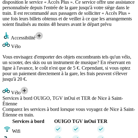
disposition le service « Accès Plus ». Ce service offre une assistance
personnalisée depuis l'entrée de la gare jusqu'à votre siège dans le
train. Il est recommandé aux passagers de solliciter « Accès Plus »
une fois leurs billets obtenus et de veiller à ce que les arrangements
soient finalisés au moins 48 heures avant le départ prévu
Accessibilité
Vélo
Vous envisagez d'emporter des objets encombrants tels qu'un vélo,
un scooter, des skis ou un instrument de musique? En réservant en
ligne à l'avance, le coût n'est que de 5 €. Cependant, si vous optez
pour un paiement directement à la gare, les frais peuvent s'élever
jusqu'à 20 €.
Vélo
Services à bord OUIGO, TGV inOui et TER de Nice à Saint-
Étienne
Comparez les services à bord lorsque vous voyagez de Nice à Saint-
Étienne en train.
Services à bord
OUIGO
TGV inOui
TER
Wifi