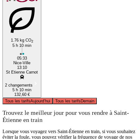
1.76 kg CO
2
5 h 10 min
05:33
Nice-Ville
13:10
St Etienne Carnot
2 changements
5 h 10 min
132,60 €
Tous les tarifs
Aujourd’hui
Tous les tarifs
Demain
Trouvez le meilleur jour pour vous rendre à Saint-
Étienne en train
Lorsque vous voyagez vers Saint-Étienne en train, si vous souhaitez
éviter la foule, vous pouvez vérifier la fréquence de voyage de nos