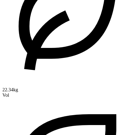
22.34kg
Vol