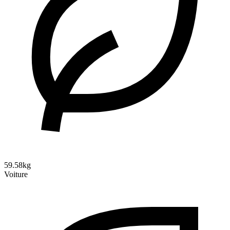
59.58kg
Voiture