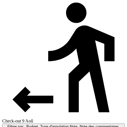
Check-out 9 Aoû
Filtrer par:
Budget, Type d'annulation,Note, Note des commentaires,