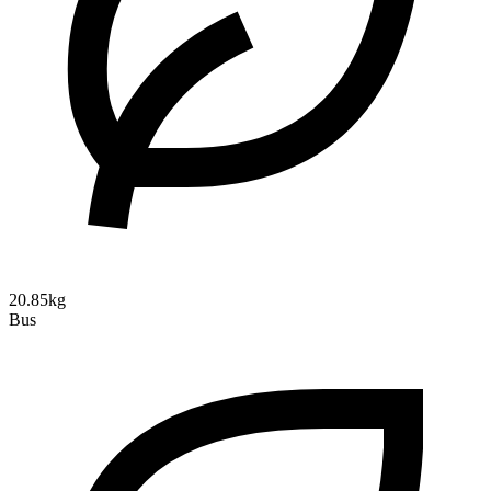
20.85kg
Bus