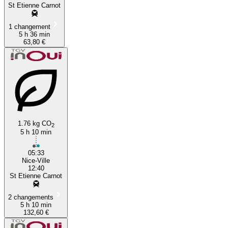
St Etienne Carnot
1 changement
5 h 36 min
63,80 €
1.76 kg CO
2
5 h 10 min
05:33
Nice-Ville
12:40
St Etienne Carnot
2 changements
5 h 10 min
132,60 €