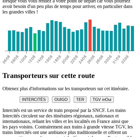
lorsque vous vous rendez à votre point de départ car vous pourriez
avoir besoin d'un peu plus de temps pour arriver, en particulier dans
les grandes villes !
Transporteurs sur cette route
Obtenez plus d'informations sur les transporteurs sur cet itinéraire.
INTERCITÉS
OUIGO
TER
TGV inOui
Intercités est un service de train proposé par la SNCF. Les trains
Intercités circulent sur des itinéraires régionaux, nationaux et
internationaux, reliant les villes et les localités en France ainsi que
les pays voisins. Contrairement aux trains à grande vitesse TGV, les
trains Intercités ont une ambiance plus traditionnelle et offrent un