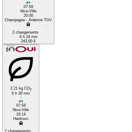
07:59
Nice-Ville
20:00
Champagne - Ardenne TGV
2 changements
6 h 24 min
243,00 €
2.21 kg CO
2
6 h 30 min
07:59
Nice-Ville
18:14
Haskovo
2 changements