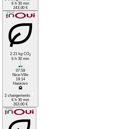
6 h 30 min
243,00 €
2.21 kg CO
2
6 h 30 min
07:59
Nice-Ville
19:14
Haskovo
2 changements
6 h 30 min
263,00 €