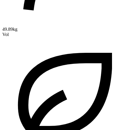
49.89kg
Vol