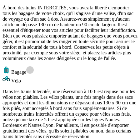
À bord des trains INTERCITÉS, vous avez la liberté d'emporter
tous les bagages de votre choix, qu'il s'agisse d'une valise, d'un sac
de voyage ou d'un sac à dos. Assurez-vous simplement qu'aucun
article ne dépasse 130 cm de hauteur ou 90 cm de largeur. Il est
essentiel d'étiqueter tous vos articles pour faciliter leur identification.
Bien que vous puissiez emporter autant de bagages que vous pouvez
gérer, il est primordial de les ranger en toute sécurité pour assurer le
confort et la sécurité de tous à bord. Conservez les petits objets à
proximité, par exemple sous votre siège, et placez les articles plus
volumineux dans les zones désignées ou le long de l'allée.
Bagage
Vélo
Dans les trains Intercités, une réservation à 10 € est requise pour les
vélos non pliables. Les vélos pliants, une fois rangés dans des sacs
appropriés et dont les dimensions ne dépassent pas 130 x 90 cm une
fois pliés, sont acceptés à bord sans frais supplémentaires. Si de
nombreux trains Intercités offrent un espace pour vélos sans frais,
notez qu'une taxe de 5 € est appliquée sur les lignes Nantes-
Bordeaux et Nantes-Lyon. Par ailleurs, il est possible d'emporter
gratuitement des vélos, qu'ils soient pliables ou non, dans certains
trains Intercités sans nécessité de réservation