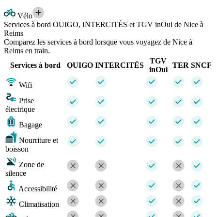
Vélo
Services à bord OUIGO, INTERCITÉS et TGV inOui de Nice à
Reims
Comparez les services à bord lorsque vous voyagez de Nice à
Reims en train.
TGV
Services à bord
OUIGO
INTERCITÉS
TER
SNCF
inOui
Wifi
Prise
électrique
Bagage
Nourriture et
boisson
Zone de
silence
Accessibilité
Climatisation