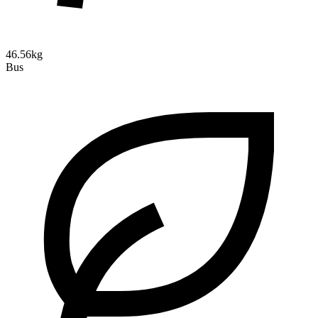
46.56kg
Bus