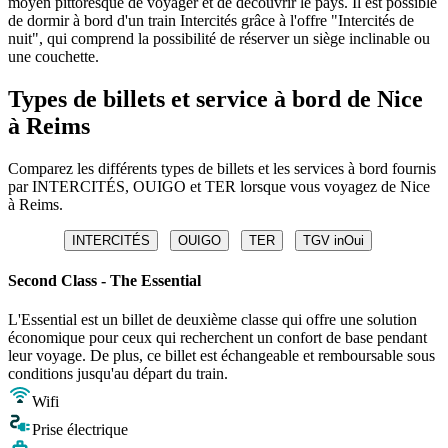
moyen pittoresque de voyager et de découvrir le pays. Il est possible
de dormir à bord d'un train Intercités grâce à l'offre "Intercités de
nuit", qui comprend la possibilité de réserver un siège inclinable ou
une couchette.
Types de billets et service à bord de Nice
à Reims
Comparez les différents types de billets et les services à bord fournis
par INTERCITÉS, OUIGO et TER lorsque vous voyagez de Nice
à Reims.
INTERCITÉS
OUIGO
TER
TGV inOui
Second Class - The Essential
L'Essential est un billet de deuxième classe qui offre une solution
économique pour ceux qui recherchent un confort de base pendant
leur voyage. De plus, ce billet est échangeable et remboursable sous
conditions jusqu'au départ du train.
Wifi
Prise électrique