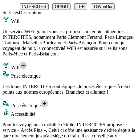
INTERCITÉS
OUIGO
TER
TGV inOui
Services
Description
Wifi
Un service WiFi gratuit vous est proposé sur certains itinéraires
INTERCITÉS, notamment Paris-Clermont-Ferrand, Paris-Limoges-
Toulouse, Marseille-Bordeaux et Paris-Briançon. Pour ceux qui
voyagent de nuit, la connectivité WiFi est assurée sur les liaisons
Paris-Nice et Paris-Briançon.
Wifi
Prise électrique
Les trains INTERCITÉS sont équipés de prises électriques à deux
points aux normes européennes. Branchez et allumez !
Prise électrique
Accessibilité
Pour les voyageurs à mobilité réduite, INTERCITÉS propose le
service « Accès Plus ». Celui-ci offre une assistance dédiée depuis la
gare directement jusqu'au siège du train. Il est conseillé aux