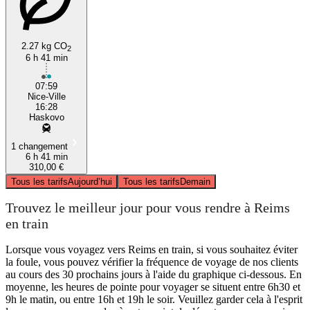
2.27 kg CO
2
6 h 41 min
07:59
Nice-Ville
16:28
Haskovo
1 changement
6 h 41 min
310,00 €
Tous les tarifs
Aujourd’hui
Tous les tarifs
Demain
Trouvez le meilleur jour pour vous rendre à Reims
en train
Lorsque vous voyagez vers Reims en train, si vous souhaitez éviter
la foule, vous pouvez vérifier la fréquence de voyage de nos clients
au cours des 30 prochains jours à l'aide du graphique ci-dessous. En
moyenne, les heures de pointe pour voyager se situent entre 6h30 et
9h le matin, ou entre 16h et 19h le soir. Veuillez garder cela à l'esprit