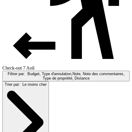
Check-out 7 Aoû
Filtrer par:
Budget, Type d'annulation,Note, Note des commentaires,
Type de propriété, Distance
Trier par:
Le moins cher