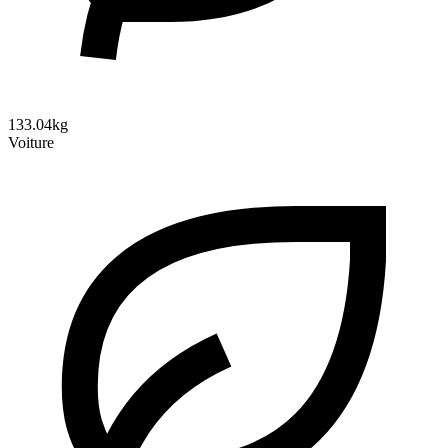
133.04kg
Voiture