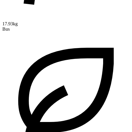
17.93kg
Bus