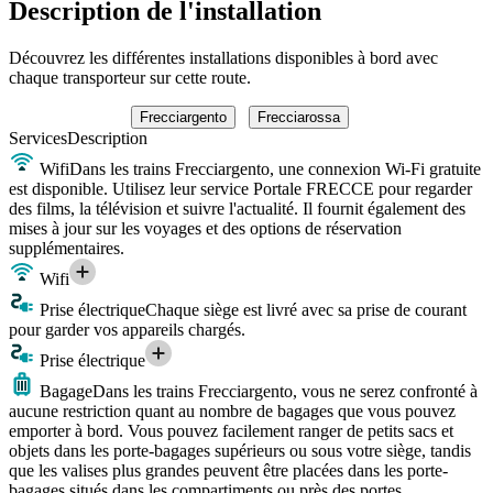
Description de l'installation
Découvrez les différentes installations disponibles à bord avec
chaque transporteur sur cette route.
Frecciargento
Frecciarossa
Services
Description
Wifi
Dans les trains Frecciargento, une connexion Wi-Fi gratuite
est disponible. Utilisez leur service Portale FRECCE pour regarder
des films, la télévision et suivre l'actualité. Il fournit également des
mises à jour sur les voyages et des options de réservation
supplémentaires.
Wifi
Prise électrique
Chaque siège est livré avec sa prise de courant
pour garder vos appareils chargés.
Prise électrique
Bagage
Dans les trains Frecciargento, vous ne serez confronté à
aucune restriction quant au nombre de bagages que vous pouvez
emporter à bord. Vous pouvez facilement ranger de petits sacs et
objets dans les porte-bagages supérieurs ou sous votre siège, tandis
que les valises plus grandes peuvent être placées dans les porte-
bagages situés dans les compartiments ou près des portes