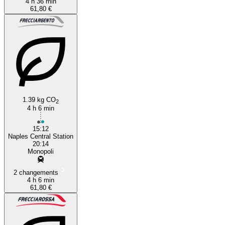
4 h 36 min
61,80 €
1.39 kg CO
2
4 h 6 min
15:12
Naples Central Station
20:14
Monopoli
2 changements
4 h 6 min
61,80 €