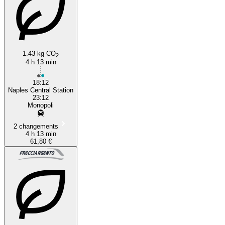
1.43 kg CO
2
4 h 13 min
18:12
Naples Central Station
23:12
Monopoli
2 changements
4 h 13 min
61,80 €