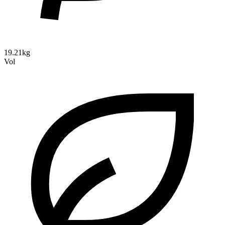
19.21kg
Vol