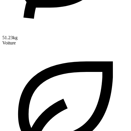
51.23kg
Voiture