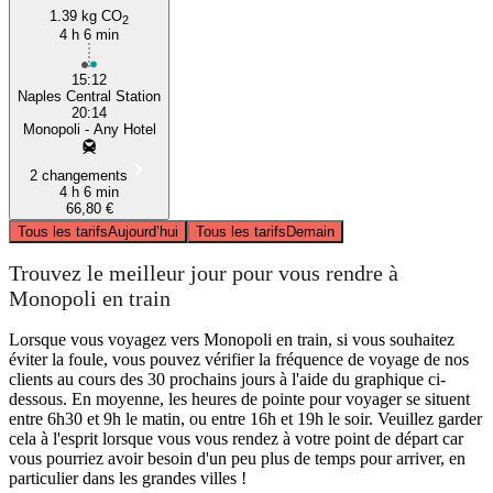
1.39 kg CO
2
4 h 6 min
15:12
Naples Central Station
20:14
Monopoli - Any Hotel
2 changements
4 h 6 min
66,80 €
Tous les tarifs
Aujourd’hui
Tous les tarifs
Demain
Trouvez le meilleur jour pour vous rendre à
Monopoli en train
Lorsque vous voyagez vers Monopoli en train, si vous souhaitez
éviter la foule, vous pouvez vérifier la fréquence de voyage de nos
clients au cours des 30 prochains jours à l'aide du graphique ci-
dessous. En moyenne, les heures de pointe pour voyager se situent
entre 6h30 et 9h le matin, ou entre 16h et 19h le soir. Veuillez garder
cela à l'esprit lorsque vous vous rendez à votre point de départ car
vous pourriez avoir besoin d'un peu plus de temps pour arriver, en
particulier dans les grandes villes !