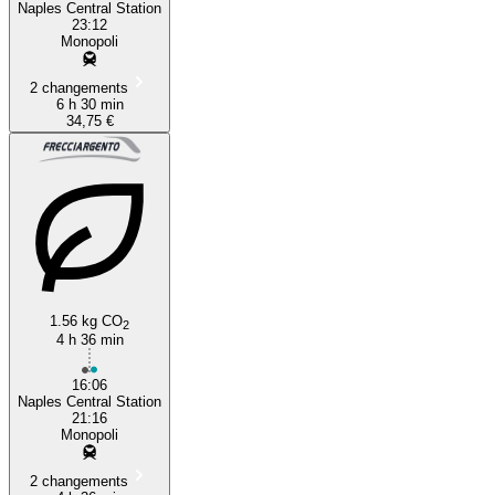
Naples Central Station
23:12
Monopoli
2 changements
6 h 30 min
34,75 €
1.56 kg CO
2
4 h 36 min
16:06
Naples Central Station
21:16
Monopoli
2 changements