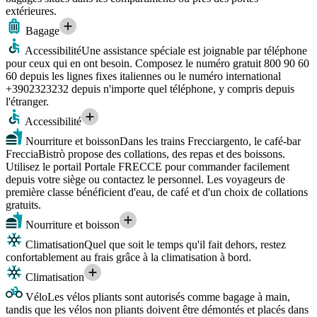
extérieures.
Bagage
Accessibilité
Une assistance spéciale est joignable par téléphone
pour ceux qui en ont besoin. Composez le numéro gratuit 800 90 60
60 depuis les lignes fixes italiennes ou le numéro international
+3902323232 depuis n'importe quel téléphone, y compris depuis
l'étranger.
Accessibilité
Nourriture et boisson
Dans les trains Frecciargento, le café-bar
FrecciaBistrò propose des collations, des repas et des boissons.
Utilisez le portail Portale FRECCE pour commander facilement
depuis votre siège ou contactez le personnel. Les voyageurs de
première classe bénéficient d'eau, de café et d'un choix de collations
gratuits.
Nourriture et boisson
Climatisation
Quel que soit le temps qu'il fait dehors, restez
confortablement au frais grâce à la climatisation à bord.
Climatisation
Vélo
Les vélos pliants sont autorisés comme bagage à main,
tandis que les vélos non pliants doivent être démontés et placés dans