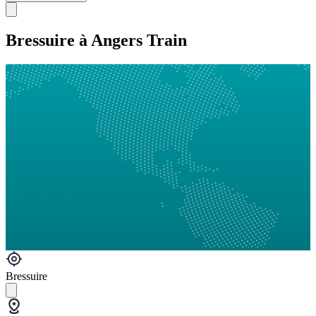
Bressuire à Angers Train
Bressuire