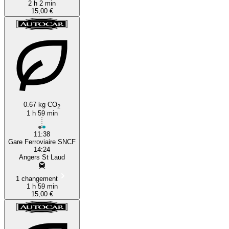
2 h 2 min
15,00 €
0.67 kg CO
2
1 h 59 min
11:38
Gare Ferroviaire SNCF
14:24
Angers St Laud
1 changement
1 h 59 min
15,00 €