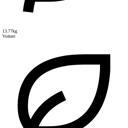
13.77kg
Voiture