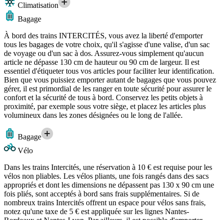
Climatisation
Bagage
À bord des trains INTERCITÉS, vous avez la liberté d'emporter
tous les bagages de votre choix, qu'il s'agisse d'une valise, d'un sac
de voyage ou d'un sac à dos. Assurez-vous simplement qu'aucun
article ne dépasse 130 cm de hauteur ou 90 cm de largeur. Il est
essentiel d'étiqueter tous vos articles pour faciliter leur identification.
Bien que vous puissiez emporter autant de bagages que vous pouvez
gérer, il est primordial de les ranger en toute sécurité pour assurer le
confort et la sécurité de tous à bord. Conservez les petits objets à
proximité, par exemple sous votre siège, et placez les articles plus
volumineux dans les zones désignées ou le long de l'allée.
Bagage
Vélo
Dans les trains Intercités, une réservation à 10 € est requise pour les
vélos non pliables. Les vélos pliants, une fois rangés dans des sacs
appropriés et dont les dimensions ne dépassent pas 130 x 90 cm une
fois pliés, sont acceptés à bord sans frais supplémentaires. Si de
nombreux trains Intercités offrent un espace pour vélos sans frais,
notez qu'une taxe de 5 € est appliquée sur les lignes Nantes-