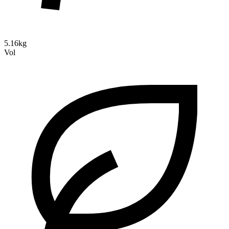
5.16kg
Vol