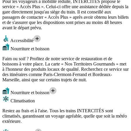
Pour les voyageurs à mobilité réduite, INTERCITÉS propose le
service « Accès Plus ». Celui-ci offre une assistance dédiée depuis la
gare directement jusqu'au siège du train. Il est conseillé aux
passagers de contacter « Accès Plus » après avoir obtenu leurs billets
et de s'assurer que les dispositions sont prises au moins 48 heures
avant le départ prévu.
Accessibilité
Nourriture et boisson
Faim ou soif ? Profitez de notre service de restauration et de
boissons à votre place. La carte « Nos Territoires Gourmands » met
à l'honneur des produits locaux de qualité. Recherchez ce service sur
des itinéraires comme Paris-Clermont-Ferrand et Bordeaux-
Marseille, ainsi que sur certains trajets de nuit.
Nourriture et boisson
Climatisation
Restez au frais et à l'aise. Tous les trains INTERCITÉS sont
climatisés, garantissant un voyage agréable, quelle que soit la météo
extérieure.