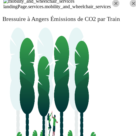
landingPage.services.mobility_and_wheelchair_services
Bressuire à Angers Émissions de CO2 par Train