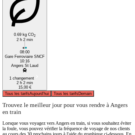
0.69 kg CO
2
2 h 2 min
08:00
Gare Ferroviaire SNCF
10:16
Angers St Laud
1 changement
2 h 2 min
15,00 €
Tous les tarifs
Aujourd’hui
Tous les tarifs
Demain
Trouvez le meilleur jour pour vous rendre à Angers
en train
Lorsque vous voyagez vers Angers en train, si vous souhaitez éviter
la foule, vous pouvez vérifier la fréquence de voyage de nos clients
au cours des 30 prochains jours à l'aide du graphique ci-dessous. En