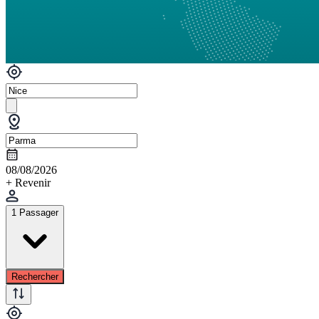
08/08/2026
+ Revenir
1 Passager
Rechercher