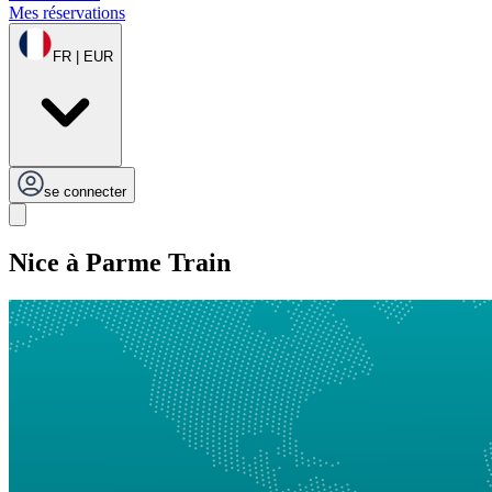
Mes réservations
FR | EUR
se connecter
Nice à Parme Train