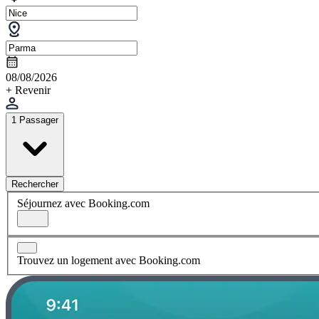
08/08/2026
+ Revenir
1 Passager
Rechercher
Séjournez avec Booking.com
Trouvez un logement avec Booking.com