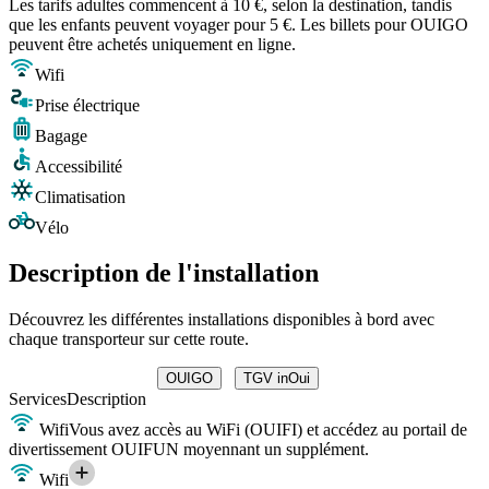
Les tarifs adultes commencent à 10 €, selon la destination, tandis
que les enfants peuvent voyager pour 5 €. Les billets pour OUIGO
peuvent être achetés uniquement en ligne.
Wifi
Prise électrique
Bagage
Accessibilité
Climatisation
Vélo
Description de l'installation
Découvrez les différentes installations disponibles à bord avec
chaque transporteur sur cette route.
OUIGO
TGV inOui
Services
Description
Wifi
Vous avez accès au WiFi (OUIFI) et accédez au portail de
divertissement OUIFUN moyennant un supplément.
Wifi