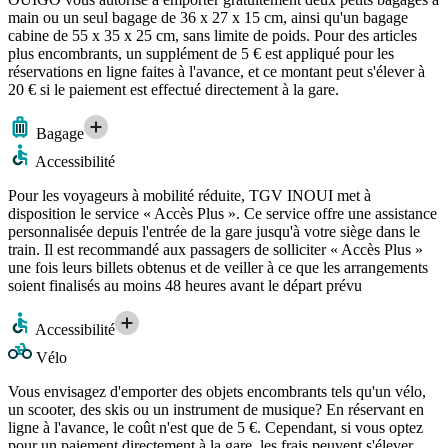
main ou un seul bagage de 36 x 27 x 15 cm, ainsi qu'un bagage
cabine de 55 x 35 x 25 cm, sans limite de poids. Pour des articles
plus encombrants, un supplément de 5 € est appliqué pour les
réservations en ligne faites à l'avance, et ce montant peut s'élever à
20 € si le paiement est effectué directement à la gare.
Bagage
Accessibilité
Pour les voyageurs à mobilité réduite, TGV INOUI met à
disposition le service « Accès Plus ». Ce service offre une assistance
personnalisée depuis l'entrée de la gare jusqu'à votre siège dans le
train. Il est recommandé aux passagers de solliciter « Accès Plus »
une fois leurs billets obtenus et de veiller à ce que les arrangements
soient finalisés au moins 48 heures avant le départ prévu
Accessibilité
Vélo
Vous envisagez d'emporter des objets encombrants tels qu'un vélo,
un scooter, des skis ou un instrument de musique? En réservant en
ligne à l'avance, le coût n'est que de 5 €. Cependant, si vous optez
pour un paiement directement à la gare, les frais peuvent s'élever