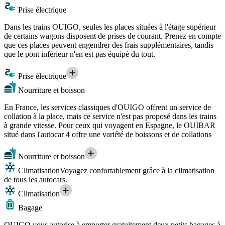
Prise électrique
Dans les trains OUIGO, seules les places situées à l'étage supérieur
de certains wagons disposent de prises de courant. Prenez en compte
que ces places peuvent engendrer des frais supplémentaires, tandis
que le pont inférieur n'en est pas équipé du tout.
Prise électrique
Nourriture et boisson
En France, les services classiques d'OUIGO offrent un service de
collation à la place, mais ce service n'est pas proposé dans les trains
à grande vitesse. Pour ceux qui voyagent en Espagne, le OUIBAR
situé dans l'autocar 4 offre une variété de boissons et de collations
Nourriture et boisson
Climatisation
Voyagez confortablement grâce à la climatisation
de tous les autocars.
Climatisation
Bagage
OUIGO vous autorise à emporter gratuitement deux petits bagages à