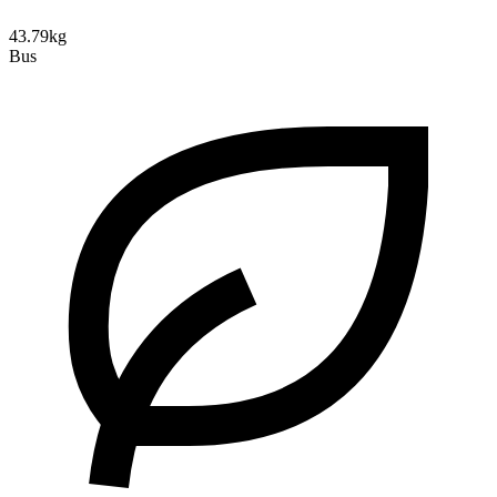
43.79kg
Bus