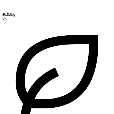
46.92kg
Vol