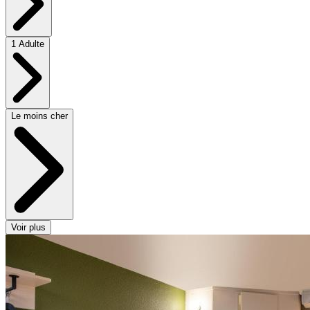
1 Adulte
Le moins cher
Voir plus