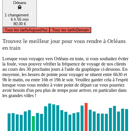
Orleans
1 changement
6 h 55 min
80,00 €
Tous les tarifs
Aujourd’hui
Tous les tarifs
Demain
Trouvez le meilleur jour pour vous rendre à Orléans
en train
Lorsque vous voyagez vers Orléans en train, si vous souhaitez éviter
la foule, vous pouvez vérifier la fréquence de voyage de nos clients
au cours des 30 prochains jours à l'aide du graphique ci-dessous. En
moyenne, les heures de pointe pour voyager se situent entre 6h30 et
9h le matin, ou entre 16h et 19h le soir. Veuillez garder cela à l'esprit
lorsque vous vous rendez à votre point de départ car vous pourriez
avoir besoin d'un peu plus de temps pour arriver, en particulier dans
les grandes villes !