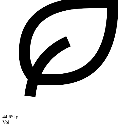
44.65kg
Vol