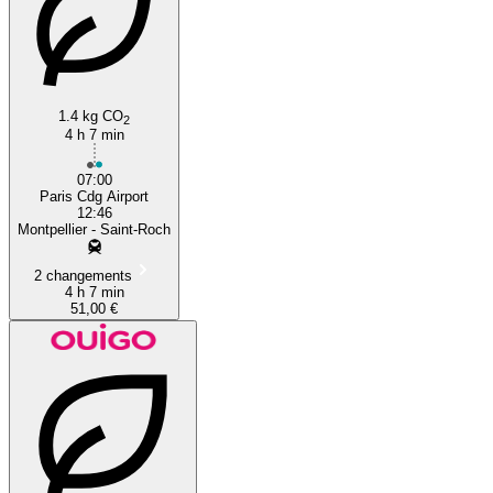
1.4 kg CO
2
Montpellier
4 h 7 min
07:00
Paris Cdg Airport
12:46
Montpellier - Saint-Roch
2 changements
4 h 7 min
51,00 €