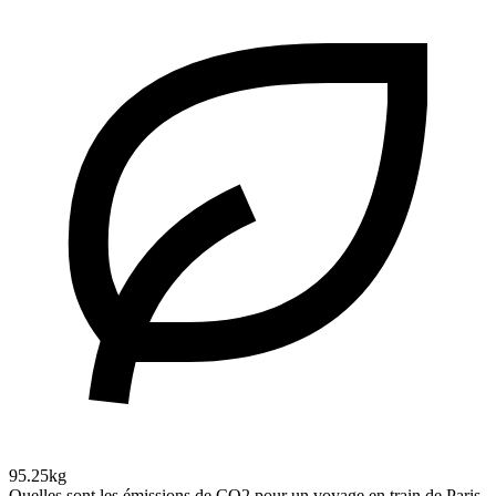
95.25kg
Quelles sont les émissions de CO2 pour un voyage en train de Paris