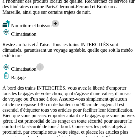
à l'honneur des produits locaux de qualité. Recherchez ce service sur
des itinéraires comme Paris-Clermont-Ferrand et Bordeaux-
Marseille, ainsi que sur certains trajets de nuit.
Nourriture et boisson
Climatisation
Restez au frais et à l'aise. Tous les trains INTERCITÉS sont
climatisés, garantissant un voyage agréable, quelle que soit la météo
extérieure.
Climatisation
Bagage
À bord des trains INTERCITÉS, vous avez la liberté d'emporter
tous les bagages de votre choix, qu'il s'agisse d'une valise, d'un sac
de voyage ou d'un sac à dos. Assurez-vous simplement qu'aucun
article ne dépasse 130 cm de hauteur ou 90 cm de largeur. Il est
essentiel d'étiqueter tous vos articles pour faciliter leur identification.
Bien que vous puissiez emporter autant de bagages que vous pouvez
gérer, il est primordial de les ranger en toute sécurité pour assurer le
confort et la sécurité de tous à bord. Conservez les petits objets à
proximité, par exemple sous votre siège, et placez les articles plus