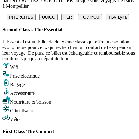
par INTERCITÉS, OUIGO et TER lorsque vous voyagez de Paris
à Montpellier.
INTERCITÉS
OUIGO
TER
TGV inOui
TGV Lyria
Second Class - The Essential
L'Essential est un billet de deuxième classe qui offre une solution
économique pour ceux qui recherchent un confort de base pendant
leur voyage. De plus, ce billet est échangeable et remboursable sous
conditions jusqu'au départ du train.
Wifi
Prise électrique
Bagage
Accessibilité
Nourriture et boisson
Climatisation
Vélo
First Class-The Comfort