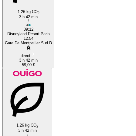
1.26 kg CO
2
3 h 42 min
09:12
Disneyland Resort Paris
12:54
Gare De Montpellier Sud D
direct
3 h 42 min
59,00 €
1.26 kg CO
2
3 h 42 min