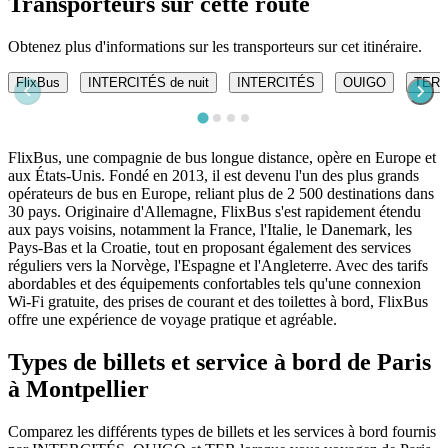
Transporteurs sur cette route
Obtenez plus d'informations sur les transporteurs sur cet itinéraire.
FlixBus
INTERCITÉS de nuit
INTERCITÉS
OUIGO
TER
FlixBus, une compagnie de bus longue distance, opère en Europe et
aux États-Unis. Fondé en 2013, il est devenu l'un des plus grands
opérateurs de bus en Europe, reliant plus de 2 500 destinations dans
30 pays. Originaire d'Allemagne, FlixBus s'est rapidement étendu
aux pays voisins, notamment la France, l'Italie, le Danemark, les
Pays-Bas et la Croatie, tout en proposant également des services
réguliers vers la Norvège, l'Espagne et l'Angleterre. Avec des tarifs
abordables et des équipements confortables tels qu'une connexion
Wi-Fi gratuite, des prises de courant et des toilettes à bord, FlixBus
offre une expérience de voyage pratique et agréable.
Types de billets et service à bord de Paris
à Montpellier
Comparez les différents types de billets et les services à bord fournis