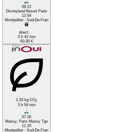
09:12
Disneyland Resort Paris
12:54
Montpellier - Sud-De-Fran
direct
3 h 42 min
60,00 €
1.33 kg CO
2
3 h 54 min
07:26
Massy, Paris Massy Tgv
11:20
Montpellier - Sud-De-Fran