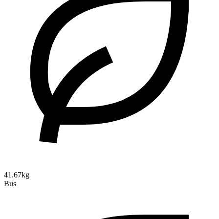
41.67kg
Bus