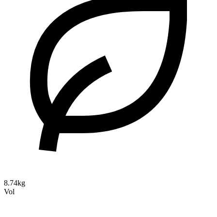
8.74kg
Vol