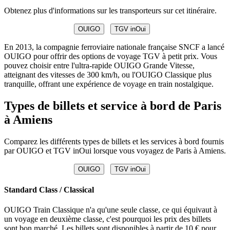
Obtenez plus d'informations sur les transporteurs sur cet itinéraire.
OUIGO
TGV inOui
En 2013, la compagnie ferroviaire nationale française SNCF a lancé
OUIGO pour offrir des options de voyage TGV à petit prix. Vous
pouvez choisir entre l'ultra-rapide OUIGO Grande Vitesse,
atteignant des vitesses de 300 km/h, ou l'OUIGO Classique plus
tranquille, offrant une expérience de voyage en train nostalgique.
Types de billets et service à bord de Paris
à Amiens
Comparez les différents types de billets et les services à bord fournis
par OUIGO et TGV inOui lorsque vous voyagez de Paris à Amiens.
OUIGO
TGV inOui
Standard Class / Classical
OUIGO Train Classique n'a qu'une seule classe, ce qui équivaut à
un voyage en deuxième classe, c'est pourquoi les prix des billets
sont bon marché. Les billets sont disponibles à partir de 10 € pour