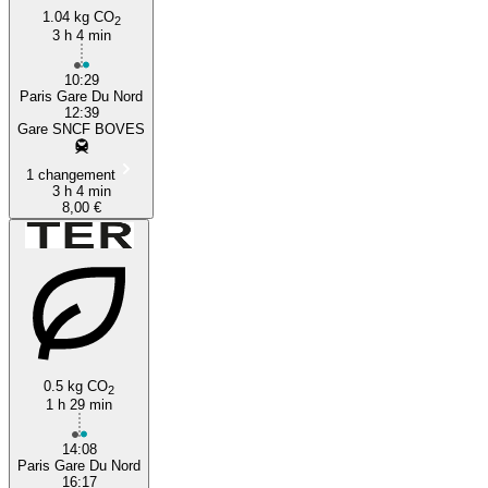
1.04 kg CO
2
3 h 4 min
10:29
Paris Gare Du Nord
12:39
Gare SNCF BOVES
1 changement
3 h 4 min
8,00 €
0.5 kg CO
2
1 h 29 min
14:08
Paris Gare Du Nord
16:17