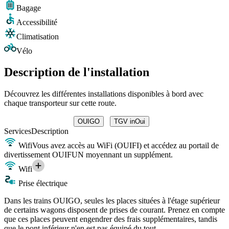
Bagage
Accessibilité
Climatisation
Vélo
Description de l'installation
Découvrez les différentes installations disponibles à bord avec
chaque transporteur sur cette route.
OUIGO
TGV inOui
Services
Description
Wifi
Vous avez accès au WiFi (OUIFI) et accédez au portail de
divertissement OUIFUN moyennant un supplément.
Wifi
Prise électrique
Dans les trains OUIGO, seules les places situées à l'étage supérieur
de certains wagons disposent de prises de courant. Prenez en compte
que ces places peuvent engendrer des frais supplémentaires, tandis
que le pont inférieur n'en est pas équipé du tout.