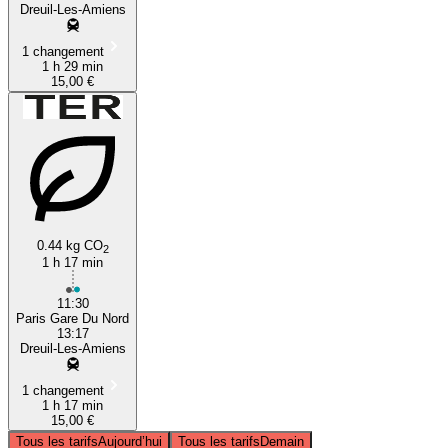
Dreuil-Les-Amiens
1 changement
1 h 29 min
15,00 €
0.44 kg CO
2
1 h 17 min
11:30
Paris Gare Du Nord
13:17
Dreuil-Les-Amiens
1 changement
1 h 17 min
15,00 €
Tous les tarifs
Aujourd’hui
Tous les tarifs
Demain