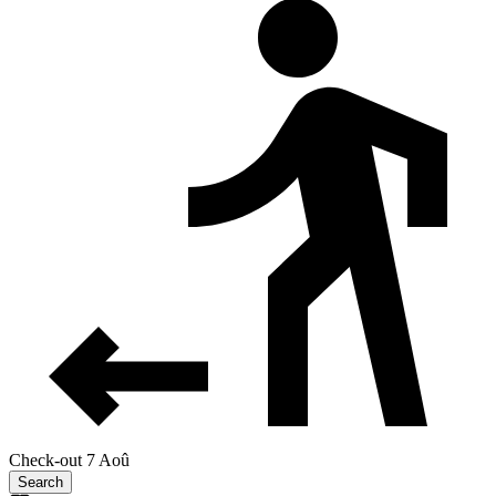
Check-out 7 Aoû
Search