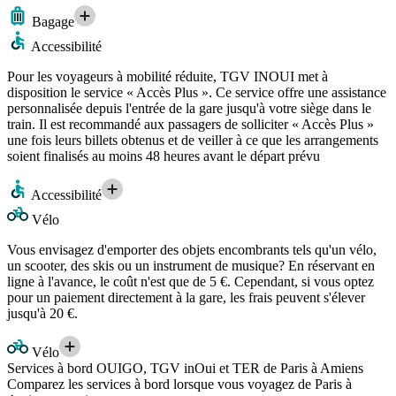
Bagage
Accessibilité
Pour les voyageurs à mobilité réduite, TGV INOUI met à
disposition le service « Accès Plus ». Ce service offre une assistance
personnalisée depuis l'entrée de la gare jusqu'à votre siège dans le
train. Il est recommandé aux passagers de solliciter « Accès Plus »
une fois leurs billets obtenus et de veiller à ce que les arrangements
soient finalisés au moins 48 heures avant le départ prévu
Accessibilité
Vélo
Vous envisagez d'emporter des objets encombrants tels qu'un vélo,
un scooter, des skis ou un instrument de musique? En réservant en
ligne à l'avance, le coût n'est que de 5 €. Cependant, si vous optez
pour un paiement directement à la gare, les frais peuvent s'élever
jusqu'à 20 €.
Vélo
Services à bord OUIGO, TGV inOui et TER de Paris à Amiens
Comparez les services à bord lorsque vous voyagez de Paris à