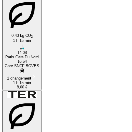
0.43 kg CO
2
1 h 15 min
14:08
Paris Gare Du Nord
16:54
Gare SNCF BOVES
1 changement
1 h 15 min
8,00 €