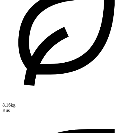
8.16kg
Bus