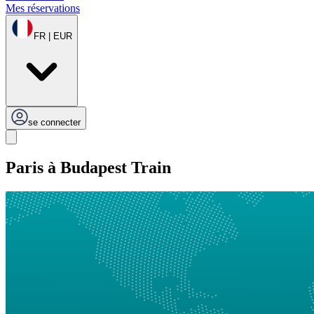
Mes réservations
FR | EUR
se connecter
Paris à Budapest Train