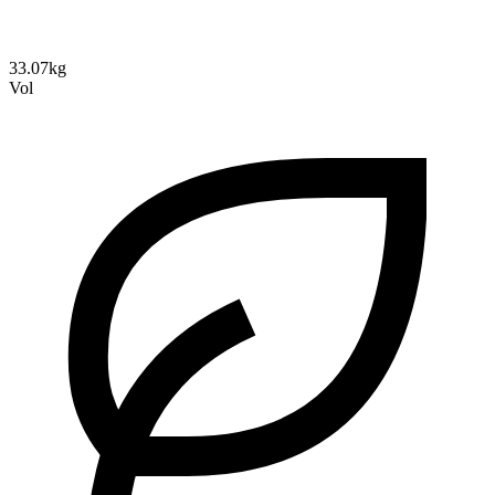
33.07kg
Vol