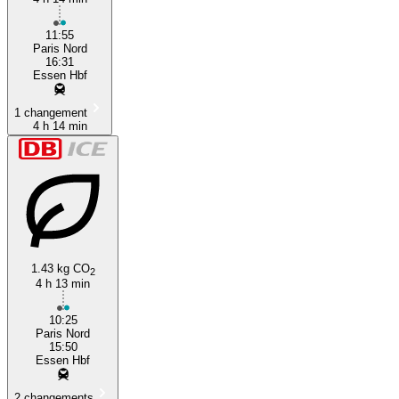
11:55
Paris Nord
16:31
Essen Hbf
1 changement
4 h 14 min
1.43 kg CO
2
4 h 13 min
10:25
Paris Nord
15:50
Essen Hbf
2 changements