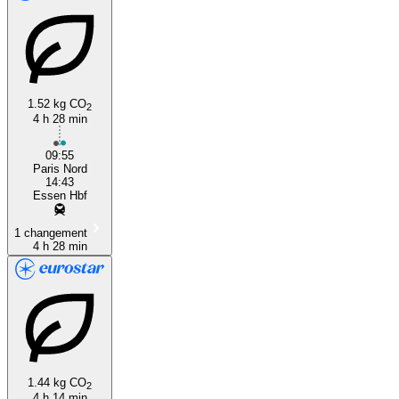
1.52 kg CO
2
4 h 28 min
09:55
Paris Nord
14:43
Essen Hbf
1 changement
4 h 28 min
1.44 kg CO
2
4 h 14 min