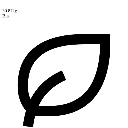
30.87kg
Bus