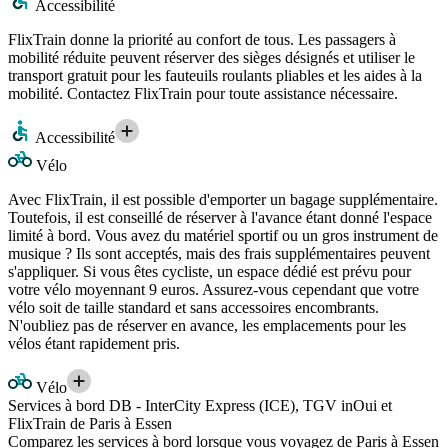
Accessibilité
FlixTrain donne la priorité au confort de tous. Les passagers à
mobilité réduite peuvent réserver des sièges désignés et utiliser le
transport gratuit pour les fauteuils roulants pliables et les aides à la
mobilité. Contactez FlixTrain pour toute assistance nécessaire.
Accessibilité
Vélo
Avec FlixTrain, il est possible d'emporter un bagage supplémentaire.
Toutefois, il est conseillé de réserver à l'avance étant donné l'espace
limité à bord. Vous avez du matériel sportif ou un gros instrument de
musique ? Ils sont acceptés, mais des frais supplémentaires peuvent
s'appliquer. Si vous êtes cycliste, un espace dédié est prévu pour
votre vélo moyennant 9 euros. Assurez-vous cependant que votre
vélo soit de taille standard et sans accessoires encombrants.
N'oubliez pas de réserver en avance, les emplacements pour les
vélos étant rapidement pris.
Vélo
Services à bord DB - InterCity Express (ICE), TGV inOui et
FlixTrain de Paris à Essen
Comparez les services à bord lorsque vous voyagez de Paris à Essen