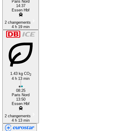
Paris Nord
14:37
Essen Hbf
2 changements
4 h 19 min
1.43 kg CO
2
4 h 13 min
08:25
Paris Nord
13:50
Essen Hbf
2 changements
4 h 13 min