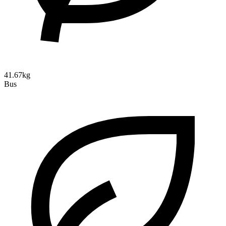
41.67kg
Bus