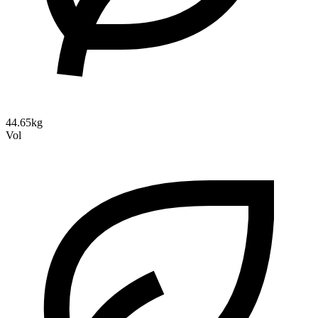
44.65kg
Vol