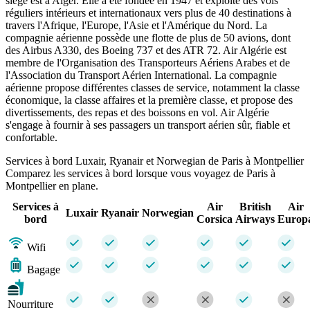
siège est à Alger. Elle a été fondée en 1947 et exploite des vols
réguliers intérieurs et internationaux vers plus de 40 destinations à
travers l'Afrique, l'Europe, l'Asie et l'Amérique du Nord. La
compagnie aérienne possède une flotte de plus de 50 avions, dont
des Airbus A330, des Boeing 737 et des ATR 72. Air Algérie est
membre de l'Organisation des Transporteurs Aériens Arabes et de
l'Association du Transport Aérien International. La compagnie
aérienne propose différentes classes de service, notamment la classe
économique, la classe affaires et la première classe, et propose des
divertissements, des repas et des boissons en vol. Air Algérie
s'engage à fournir à ses passagers un transport aérien sûr, fiable et
confortable.
Services à bord Luxair, Ryanair et Norwegian de Paris à Montpellier
Comparez les services à bord lorsque vous voyagez de Paris à
Montpellier en plane.
Services à
Air
British
Air
Luxair
Ryanair
Norwegian
bord
Corsica
Airways
Europ
Wifi
Bagage
Nourriture