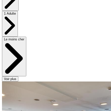
1 Adulte
Le moins cher
Voir plus