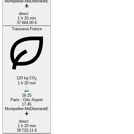
Montpellier-MéDiterranéE
direct
1 h 20 min
37 664,00 €
Transavia France
120 kg CO
2
1 h 20 min
16:25
Paris - Orly Airport
17:45
Montpellier-MéDiterranéE
direct
1 h 20 min
38 720,11 €