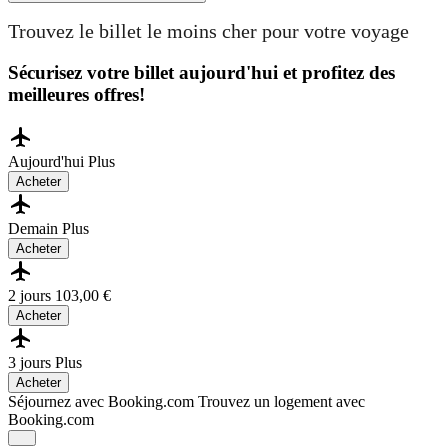
Trouvez le billet le moins cher pour votre voyage
Sécurisez votre billet aujourd'hui et profitez des
meilleures offres!
Aujourd'hui
Plus
Acheter
Demain
Plus
Acheter
2 jours
103,00 €
Acheter
3 jours
Plus
Acheter
Séjournez avec Booking.com
Trouvez un logement avec
Booking.com