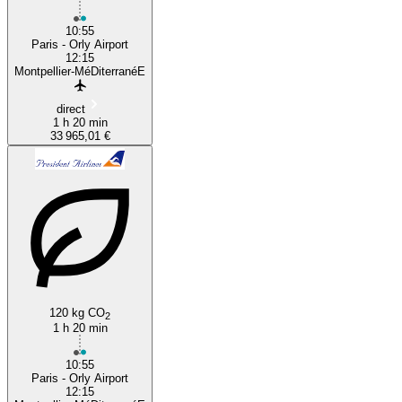
10:55
Paris - Orly Airport
12:15
Montpellier-MéDiterranéE
direct
1 h 20 min
33 965,01 €
120 kg CO
2
1 h 20 min
10:55
Paris - Orly Airport
12:15