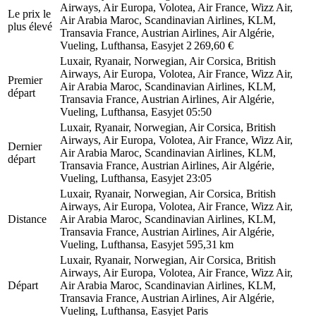
Airways, Air Europa, Volotea, Air France, Wizz Air,
Le prix le
Air Arabia Maroc, Scandinavian Airlines, KLM,
plus élevé
Transavia France, Austrian Airlines, Air Algérie,
Vueling, Lufthansa, Easyjet
2 269,60 €
Luxair, Ryanair, Norwegian, Air Corsica, British
Airways, Air Europa, Volotea, Air France, Wizz Air,
Premier
Air Arabia Maroc, Scandinavian Airlines, KLM,
départ
Transavia France, Austrian Airlines, Air Algérie,
Vueling, Lufthansa, Easyjet
05:50
Luxair, Ryanair, Norwegian, Air Corsica, British
Airways, Air Europa, Volotea, Air France, Wizz Air,
Dernier
Air Arabia Maroc, Scandinavian Airlines, KLM,
départ
Transavia France, Austrian Airlines, Air Algérie,
Vueling, Lufthansa, Easyjet
23:05
Luxair, Ryanair, Norwegian, Air Corsica, British
Airways, Air Europa, Volotea, Air France, Wizz Air,
Distance
Air Arabia Maroc, Scandinavian Airlines, KLM,
Transavia France, Austrian Airlines, Air Algérie,
Vueling, Lufthansa, Easyjet
595,31 km
Luxair, Ryanair, Norwegian, Air Corsica, British
Airways, Air Europa, Volotea, Air France, Wizz Air,
Départ
Air Arabia Maroc, Scandinavian Airlines, KLM,
Transavia France, Austrian Airlines, Air Algérie,
Vueling, Lufthansa, Easyjet
Paris