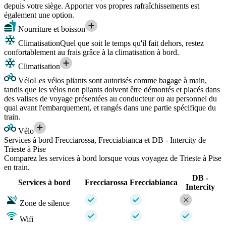
depuis votre siège. Apporter vos propres rafraîchissements est
également une option.
Nourriture et boisson
Climatisation
Quel que soit le temps qu'il fait dehors, restez
confortablement au frais grâce à la climatisation à bord.
Climatisation
Vélo
Les vélos pliants sont autorisés comme bagage à main,
tandis que les vélos non pliants doivent être démontés et placés dans
des valises de voyage présentées au conducteur ou au personnel du
quai avant l'embarquement, et rangés dans une partie spécifique du
train.
Vélo
Services à bord Frecciarossa, Frecciabianca et DB - Intercity de
Trieste à Pise
Comparez les services à bord lorsque vous voyagez de Trieste à Pise
en train.
DB -
Services à bord
Frecciarossa
Frecciabianca
Intercity
Zone de silence
Wifi