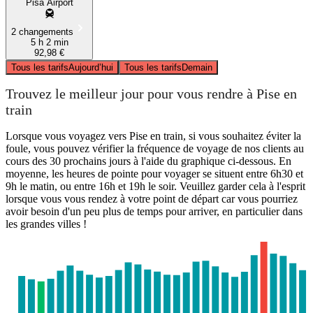
Pisa Airport
2 changements
5 h 2 min
92,98 €
Tous les tarifs
Aujourd’hui
Tous les tarifs
Demain
Trouvez le meilleur jour pour vous rendre à Pise en
train
Lorsque vous voyagez vers Pise en train, si vous souhaitez éviter la
foule, vous pouvez vérifier la fréquence de voyage de nos clients au
cours des 30 prochains jours à l'aide du graphique ci-dessous. En
moyenne, les heures de pointe pour voyager se situent entre 6h30 et
9h le matin, ou entre 16h et 19h le soir. Veuillez garder cela à l'esprit
lorsque vous vous rendez à votre point de départ car vous pourriez
avoir besoin d'un peu plus de temps pour arriver, en particulier dans
les grandes villes !