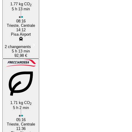
1.77 kg CO
2
5 h 13 min
08:16
Trieste, Centrale
14:12
Pisa Airport
2 changements
5 h 13 min
92,98 €
1.71 kg CO
2
5 h 2 min
05:16
Trieste, Centrale
11:36