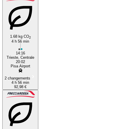
1.68 kg CO
2
4 h 56 min
14:16
Trieste, Centrale
20:02
Pisa Airport
2 changements
4 h 56 min
92,98 €