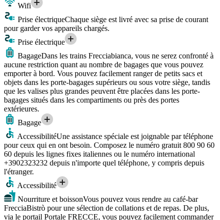
Wifi
Prise électrique
Chaque siège est livré avec sa prise de courant
pour garder vos appareils chargés.
Prise électrique
Bagage
Dans les trains Frecciabianca, vous ne serez confronté à
aucune restriction quant au nombre de bagages que vous pouvez
emporter à bord. Vous pouvez facilement ranger de petits sacs et
objets dans les porte-bagages supérieurs ou sous votre siège, tandis
que les valises plus grandes peuvent être placées dans les porte-
bagages situés dans les compartiments ou près des portes
extérieures.
Bagage
Accessibilité
Une assistance spéciale est joignable par téléphone
pour ceux qui en ont besoin. Composez le numéro gratuit 800 90 60
60 depuis les lignes fixes italiennes ou le numéro international
+3902323232 depuis n'importe quel téléphone, y compris depuis
l'étranger.
Accessibilité
Nourriture et boisson
Vous pouvez vous rendre au café-bar
FrecciaBistrò pour une sélection de collations et de repas. De plus,
via le portail Portale FRECCE, vous pouvez facilement commander