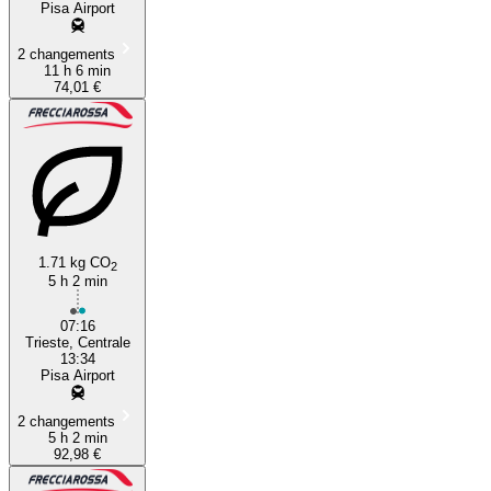
Pisa Airport
2 changements
11 h 6 min
74,01 €
1.71 kg CO
2
5 h 2 min
07:16
Trieste, Centrale
13:34
Pisa Airport
2 changements
5 h 2 min
92,98 €