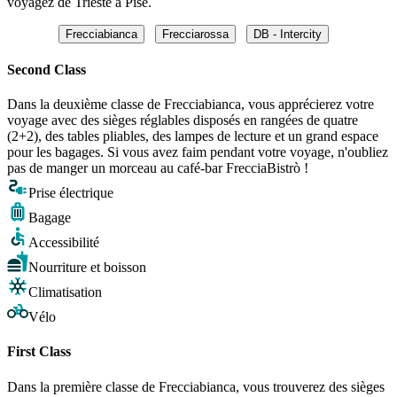
voyagez de Trieste à Pise.
Frecciabianca
Frecciarossa
DB - Intercity
Second Class
Dans la deuxième classe de Frecciabianca, vous apprécierez votre
voyage avec des sièges réglables disposés en rangées de quatre
(2+2), des tables pliables, des lampes de lecture et un grand espace
pour les bagages. Si vous avez faim pendant votre voyage, n'oubliez
pas de manger un morceau au café-bar FrecciaBistrò !
Prise électrique
Bagage
Accessibilité
Nourriture et boisson
Climatisation
Vélo
First Class
Dans la première classe de Frecciabianca, vous trouverez des sièges