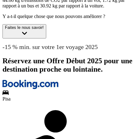
44.66 kg d'émissions de CO2 par rapport à un vol, 1.72 kg par
rapport à un bus et 30.92 kg par rapport à la voiture.
Y a-t-il quelque chose que nous pouvons améliorer ?
Faites le nous savoir!
-15 % min. sur votre 1er voyage 2025
Réservez une Offre Début 2025 pour une
destination proche ou lointaine.
Pisa