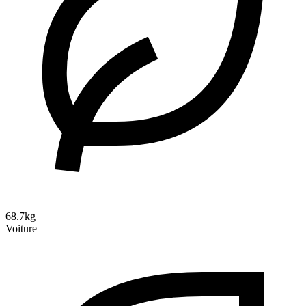
68.7kg
Voiture