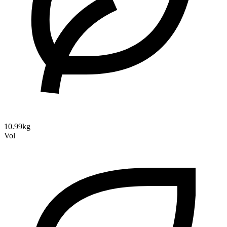
10.99kg
Vol