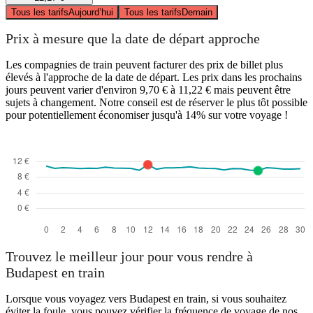
Tous les tarifs
Aujourd’hui
Tous les tarifs
Demain
Prix à mesure que la date de départ approche
Les compagnies de train peuvent facturer des prix de billet plus
élevés à l'approche de la date de départ. Les prix dans les prochains
jours peuvent varier d'environ 9,70 € à 11,22 € mais peuvent être
sujets à changement. Notre conseil est de réserver le plus tôt possible
pour potentiellement économiser jusqu'à 14% sur votre voyage !
Trouvez le meilleur jour pour vous rendre à
Budapest en train
Lorsque vous voyagez vers Budapest en train, si vous souhaitez
éviter la foule, vous pouvez vérifier la fréquence de voyage de nos