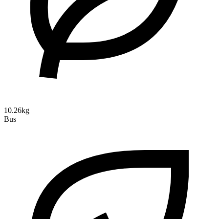
10.26kg
Bus