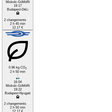
Miskolc-GöMöRi
19:17
Budapest-DéLi
2 changements
2 h 45 min
12,17 €
0.96 kg CO
2
2 h 50 min
16:04
Miskolc-GöMöRi
19:22
Budapest-Nyugati
2 changements
2 h 50 min
12,17 €