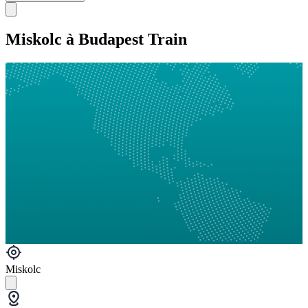
Miskolc à Budapest Train
Miskolc