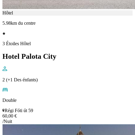
Hôtel
5.98km du centre
3 Étoiles Hôtel
Hotel Palota City
2 (+1 Des énfants)
Double
Régi Fóti út 59
60,00 €
/Nuit