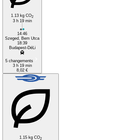
1.13 kg CO
2
3 h 19 min
14:46
Szeged, Bem Utca
18:39
Budapest-DéLi
5 changements
3 h 19 min
8,02 €
1.15 kg CO
2