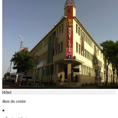
Hôtel
4km du centre