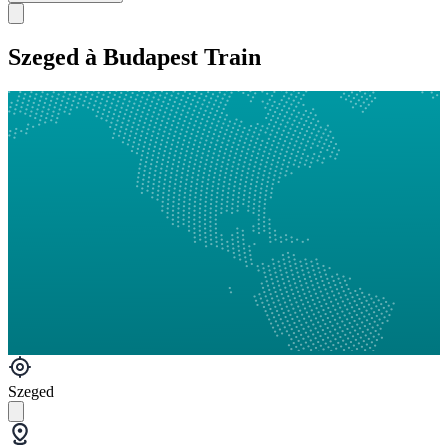
Szeged à Budapest Train
Szeged