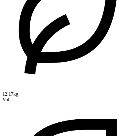
12.17kg
Vol