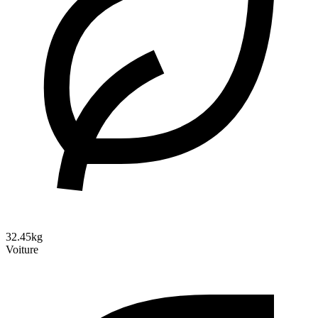
32.45kg
Voiture