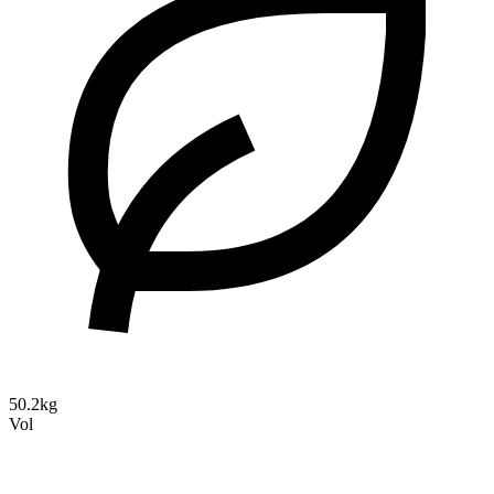
50.2kg
Vol