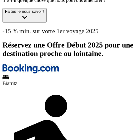
Y a-t-il quelque chose que nous pouvons améliorer ?
Faites le nous savoir!
-15 % min. sur votre 1er voyage 2025
Réservez une Offre Début 2025 pour une
destination proche ou lointaine.
Biarritz