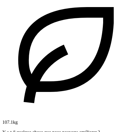
107.1kg