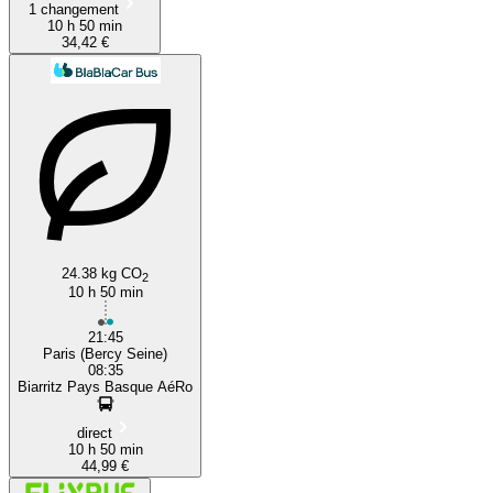
1 changement
10 h 50 min
34,42 €
24.38 kg CO
2
10 h 50 min
21:45
Paris (Bercy Seine)
08:35
Biarritz Pays Basque AéRo
direct
10 h 50 min
44,99 €