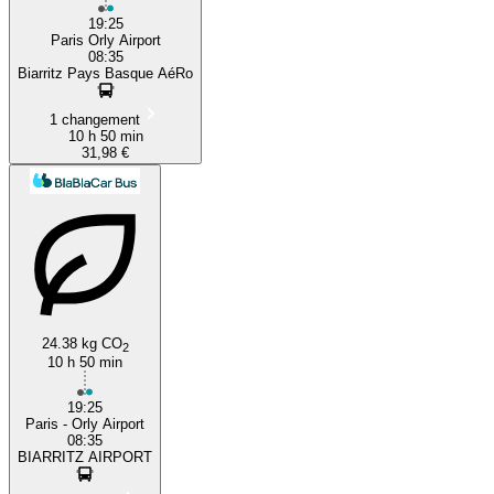
19:25
Paris Orly Airport
08:35
Biarritz Pays Basque AéRo
1 changement
10 h 50 min
31,98 €
24.38 kg CO
2
10 h 50 min
19:25
Paris - Orly Airport
08:35
BIARRITZ AIRPORT