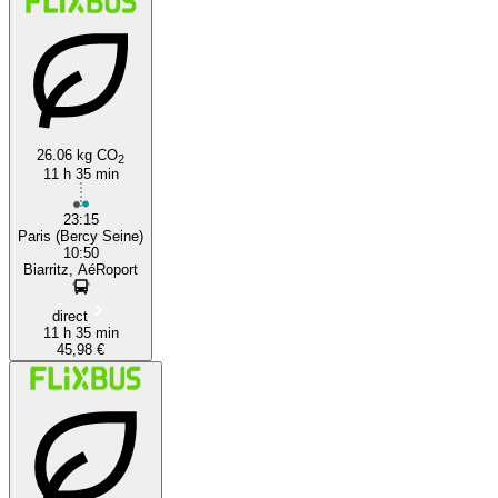
26.06 kg CO
2
11 h 35 min
23:15
Paris (Bercy Seine)
10:50
Biarritz, AéRoport
direct
11 h 35 min
45,98 €