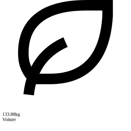
133.88kg
Voiture