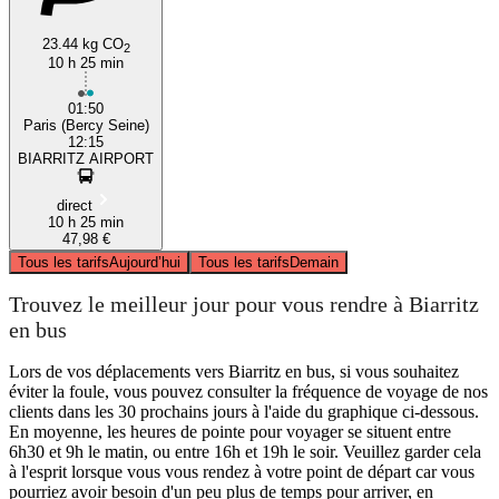
23.44 kg CO
2
10 h 25 min
01:50
Paris (Bercy Seine)
12:15
BIARRITZ AIRPORT
direct
10 h 25 min
47,98 €
Tous les tarifs
Aujourd’hui
Tous les tarifs
Demain
Trouvez le meilleur jour pour vous rendre à Biarritz
en bus
Lors de vos déplacements vers Biarritz en bus, si vous souhaitez
éviter la foule, vous pouvez consulter la fréquence de voyage de nos
clients dans les 30 prochains jours à l'aide du graphique ci-dessous.
En moyenne, les heures de pointe pour voyager se situent entre
6h30 et 9h le matin, ou entre 16h et 19h le soir. Veuillez garder cela
à l'esprit lorsque vous vous rendez à votre point de départ car vous
pourriez avoir besoin d'un peu plus de temps pour arriver, en