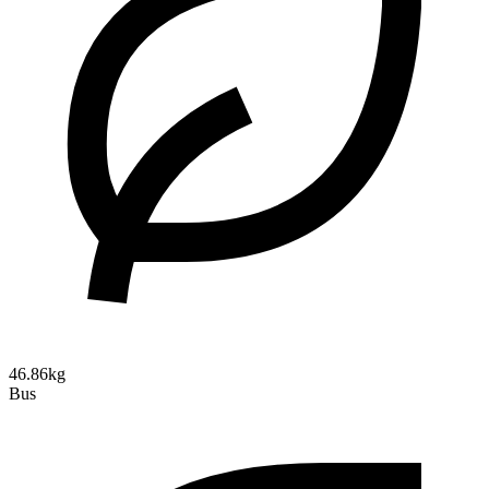
46.86kg
Bus