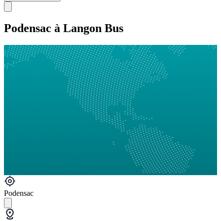
Podensac à Langon Bus
Podensac