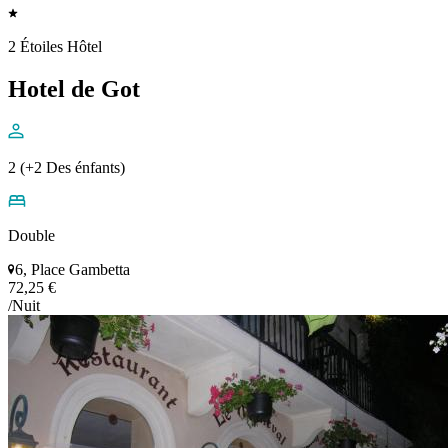
2 Étoiles Hôtel
Hotel de Got
2 (+2 Des énfants)
Double
6, Place Gambetta
72,25 €
/Nuit