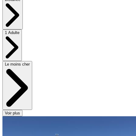
1 Adulte
Le moins cher
Voir plus