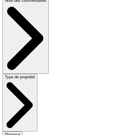
Note des commentaires
Type de propriété
Distance