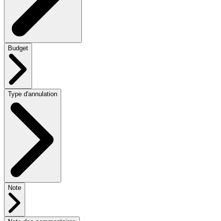
Budget
Type d'annulation
Note