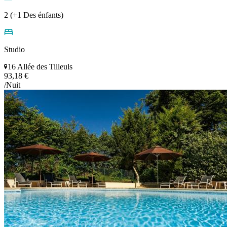
2 (+1 Des énfants)
Studio
16 Allée des Tilleuls
93,18 €
/Nuit