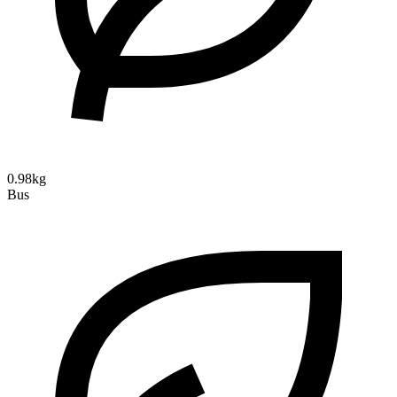
0.98kg
Bus