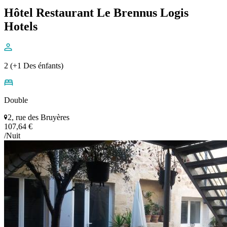
Hôtel Restaurant Le Brennus Logis
Hotels
2 (+1 Des énfants)
Double
2, rue des Bruyères
107,64 €
/Nuit