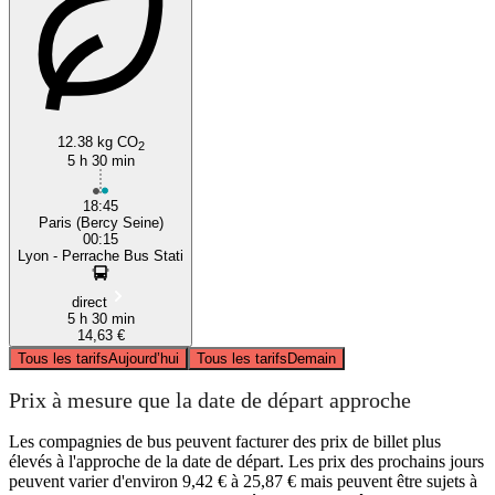
12.38 kg CO
2
5 h 30 min
18:45
Paris (Bercy Seine)
00:15
Lyon - Perrache Bus Stati
direct
5 h 30 min
14,63 €
Tous les tarifs
Aujourd’hui
Tous les tarifs
Demain
Prix à mesure que la date de départ approche
Les compagnies de bus peuvent facturer des prix de billet plus
élevés à l'approche de la date de départ. Les prix des prochains jours
peuvent varier d'environ 9,42 € à 25,87 € mais peuvent être sujets à