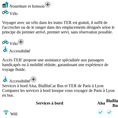
Nourriture et boisson
Vélo
Voyager avec un vélo dans les trains TER est gratuit, il suffit de
l'accrocher ou de le ranger dans des emplacements désignés selon le
principe du premier arrivé, premier servi, sans réservation possible.
Vélo
Accessibilité
Accès TER' propose une assistance spécialisée aux passagers
handicapés ou à mobilité réduite, garantissant une expérience de
voyage fluide.
Accessibilité
Services à bord Alsa, BlaBlaCar Bus et TER de Paris à Lyon
Comparez les services à bord lorsque vous voyagez de Paris à Lyon
en bus.
BlaBl
Services à bord
Alsa
Bu
Wifi