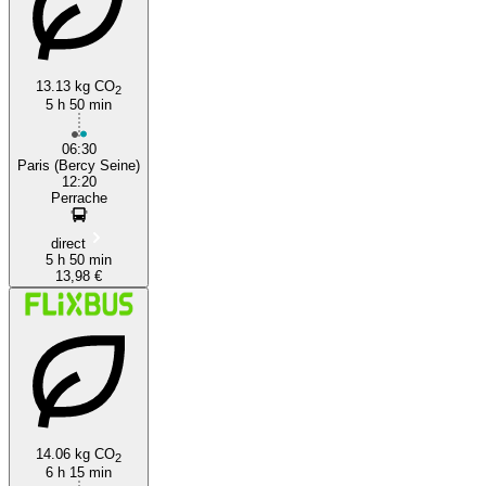
13.13 kg CO
2
5 h 50 min
Lyon
06:30
Paris (Bercy Seine)
12:20
Perrache
direct
5 h 50 min
13,98 €
14.06 kg CO
2
6 h 15 min