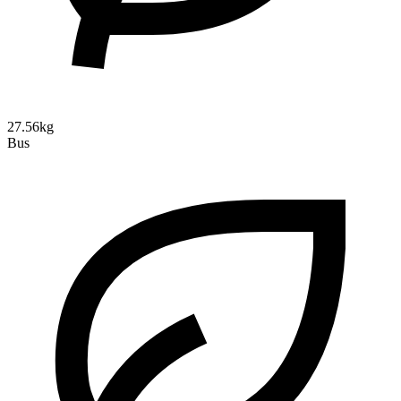
27.56kg
Bus