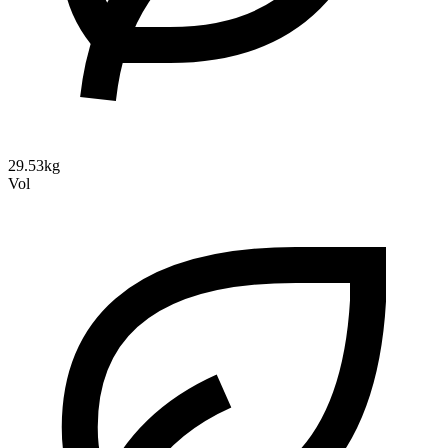
29.53kg
Vol