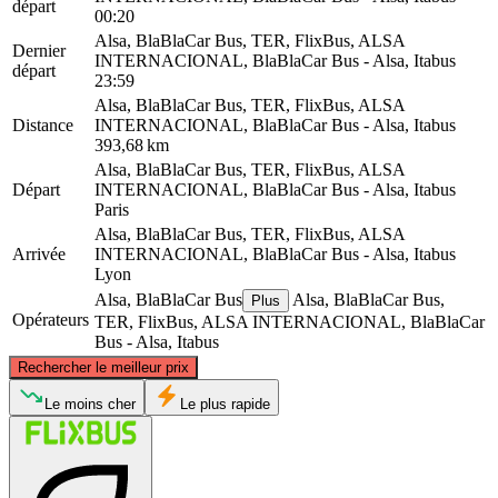
départ
00:20
Alsa, BlaBlaCar Bus, TER, FlixBus, ALSA
Dernier
INTERNACIONAL, BlaBlaCar Bus - Alsa, Itabus
départ
23:59
Alsa, BlaBlaCar Bus, TER, FlixBus, ALSA
Distance
INTERNACIONAL, BlaBlaCar Bus - Alsa, Itabus
393,68 km
Alsa, BlaBlaCar Bus, TER, FlixBus, ALSA
Départ
INTERNACIONAL, BlaBlaCar Bus - Alsa, Itabus
Paris
Alsa, BlaBlaCar Bus, TER, FlixBus, ALSA
Arrivée
INTERNACIONAL, BlaBlaCar Bus - Alsa, Itabus
Lyon
Alsa, BlaBlaCar Bus
Alsa, BlaBlaCar Bus,
Plus
Opérateurs
TER, FlixBus, ALSA INTERNACIONAL, BlaBlaCar
Bus - Alsa, Itabus
©
CARTO
, ©
OpenStreetMap
contributors
Rechercher le meilleur prix
Paris
Le moins cher
Le plus rapide