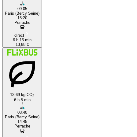
09:05
Paris (Bercy Seine)
15:20
Perrache
direct
6 h 15 min
13,98 €
13.69 kg CO
2
6 h 5 min
08:40
Paris (Bercy Seine)
14:45
Perrache