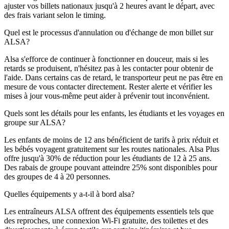
ajuster vos billets nationaux jusqu'à 2 heures avant le départ, avec
des frais variant selon le timing.
Quel est le processus d'annulation ou d'échange de mon billet sur
ALSA?
Alsa s'efforce de continuer à fonctionner en douceur, mais si les
retards se produisent, n'hésitez pas à les contacter pour obtenir de
l'aide. Dans certains cas de retard, le transporteur peut ne pas être en
mesure de vous contacter directement. Rester alerte et vérifier les
mises à jour vous-même peut aider à prévenir tout inconvénient.
Quels sont les détails pour les enfants, les étudiants et les voyages en
groupe sur ALSA?
Les enfants de moins de 12 ans bénéficient de tarifs à prix réduit et
les bébés voyagent gratuitement sur les routes nationales. Alsa Plus
offre jusqu'à 30% de réduction pour les étudiants de 12 à 25 ans.
Des rabais de groupe pouvant atteindre 25% sont disponibles pour
des groupes de 4 à 20 personnes.
Quelles équipements y a-t-il à bord alsa?
Les entraîneurs ALSA offrent des équipements essentiels tels que
des reproches, une connexion Wi-Fi gratuite, des toilettes et des