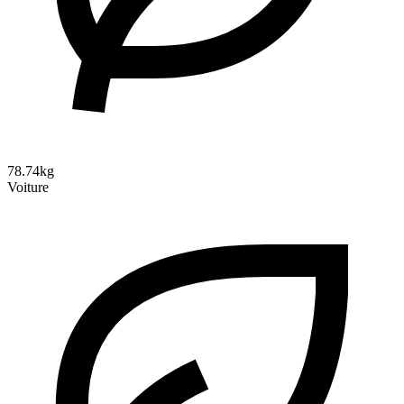
78.74kg
Voiture