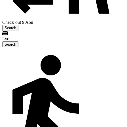
Check-out 9 Aoû
Search
Lyon
Search