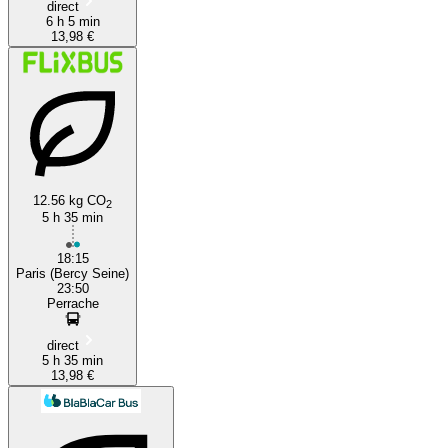
direct
6 h 5 min
13,98 €
12.56 kg CO
2
5 h 35 min
18:15
Paris (Bercy Seine)
23:50
Perrache
direct
5 h 35 min
13,98 €