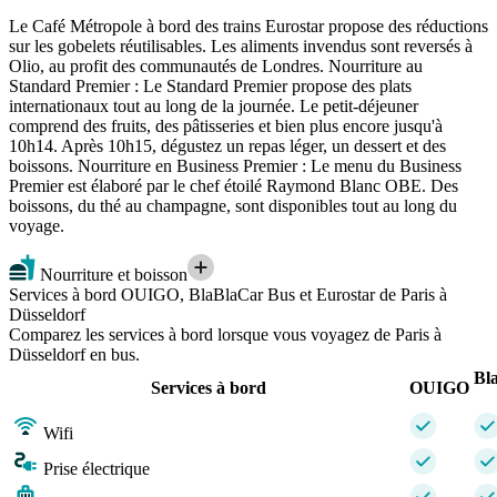
Le Café Métropole à bord des trains Eurostar propose des réductions
sur les gobelets réutilisables. Les aliments invendus sont reversés à
Olio, au profit des communautés de Londres. Nourriture au
Standard Premier : Le Standard Premier propose des plats
internationaux tout au long de la journée. Le petit-déjeuner
comprend des fruits, des pâtisseries et bien plus encore jusqu'à
10h14. Après 10h15, dégustez un repas léger, un dessert et des
boissons. Nourriture en Business Premier : Le menu du Business
Premier est élaboré par le chef étoilé Raymond Blanc OBE. Des
boissons, du thé au champagne, sont disponibles tout au long du
voyage.
Nourriture et boisson
Services à bord OUIGO, BlaBlaCar Bus et Eurostar de Paris à
Düsseldorf
Comparez les services à bord lorsque vous voyagez de Paris à
Düsseldorf en bus.
Bl
Services à bord
OUIGO
Wifi
Prise électrique