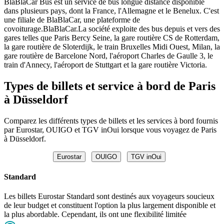
BlaBlaCar Bus est un service de bus longue distance disponible
dans plusieurs pays, dont la France, l'Allemagne et le Benelux. C'est
une filiale de BlaBlaCar, une plateforme de
covoiturage.BlaBlaCar.La société exploite des bus depuis et vers des
gares telles que Paris Bercy Seine, la gare routière CS de Rotterdam,
la gare routière de Sloterdijk, le train Bruxelles Midi Ouest, Milan, la
gare routière de Barcelone Nord, l'aéroport Charles de Gaulle 3, le
train d'Annecy, l'aéroport de Stuttgart et la gare routière Victoria.
Types de billets et service à bord de Paris
à Düsseldorf
Comparez les différents types de billets et les services à bord fournis
par Eurostar, OUIGO et TGV inOui lorsque vous voyagez de Paris
à Düsseldorf.
Eurostar
OUIGO
TGV inOui
Standard
Les billets Eurostar Standard sont destinés aux voyageurs soucieux
de leur budget et constituent l'option la plus largement disponible et
la plus abordable. Cependant, ils ont une flexibilité limitée