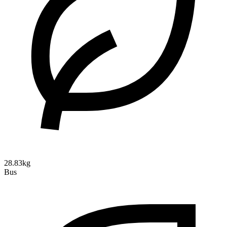
28.83kg
Bus