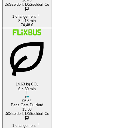
20:45
DüSseldorf, DüSseldorf Ce
1 changement
8 h 13 min
74,48 €
14.63 kg CO
2
6 h 30 min
06:52
Paris Gare Du Nord
13:50
DüSseldorf, DüSseldorf Ce
1 changement