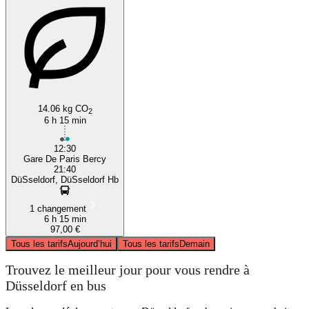
14.06 kg CO
2
6 h 15 min
12:30
Gare De Paris Bercy
21:40
DüSseldorf, DüSseldorf Hb
1 changement
6 h 15 min
97,00 €
Tous les tarifs
Aujourd’hui
Tous les tarifs
Demain
Trouvez le meilleur jour pour vous rendre à
Düsseldorf en bus