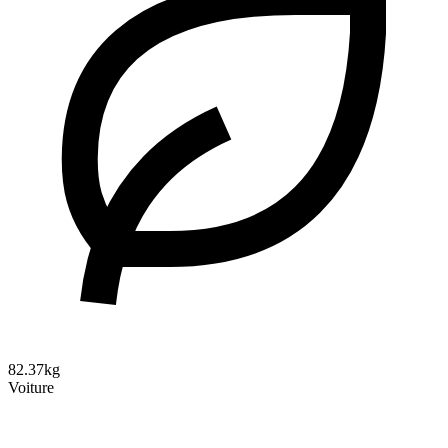
82.37kg
Voiture