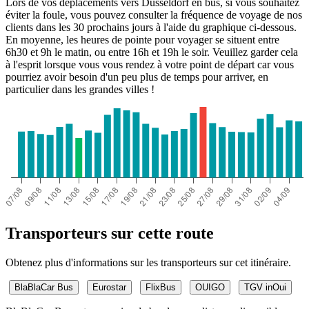
Lors de vos déplacements vers Düsseldorf en bus, si vous souhaitez
éviter la foule, vous pouvez consulter la fréquence de voyage de nos
clients dans les 30 prochains jours à l'aide du graphique ci-dessous.
En moyenne, les heures de pointe pour voyager se situent entre
6h30 et 9h le matin, ou entre 16h et 19h le soir. Veuillez garder cela
à l'esprit lorsque vous vous rendez à votre point de départ car vous
pourriez avoir besoin d'un peu plus de temps pour arriver, en
particulier dans les grandes villes !
Transporteurs sur cette route
Obtenez plus d'informations sur les transporteurs sur cet itinéraire.
BlaBlaCar Bus
Eurostar
FlixBus
OUIGO
TGV inOui