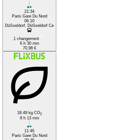
21:34
Paris Gare Du Nord
06:10
DüSseldorf, DüSseldorf Ce
1 changement
6 h 30 min
70,98 €
18.49 kg CO
2
8 h 13 min
11:45
Paris Gare Du Nord