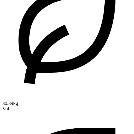
30.89kg
Vol