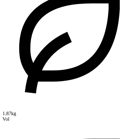
1.87kg
Vol