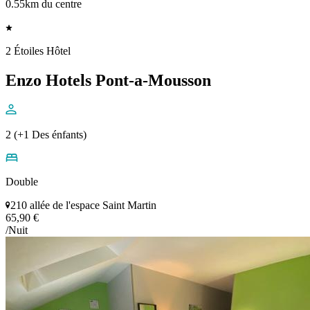
0.55km du centre
2 Étoiles Hôtel
Enzo Hotels Pont-a-Mousson
2 (+1 Des énfants)
Double
210 allée de l'espace Saint Martin
65,90 €
/Nuit