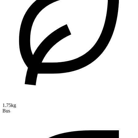
1.75kg
Bus