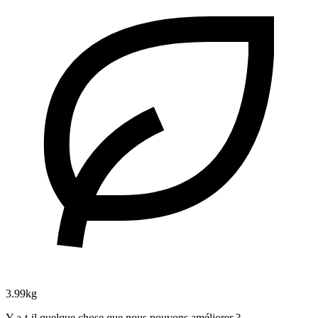
3.99kg
Y a-t-il quelque chose que nous pouvons améliorer ?