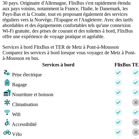
30 pays. Originaire d'Allemagne, FlixBus s'est rapidement étendu
aux pays voisins, notamment la France, l'Italie, le Danemark, les
Pays-Bas et la Croatie, tout en proposant également des services
réguliers vers la Norvège, l'Espagne et l'Angleterre. Avec des tarifs
abordables et des équipements confortables tels qu'une connexion
Wi-Fi gratuite, des prises de courant et des toilettes à bord, FlixBus
offre une expérience de voyage pratique et agréable.
Services à bord FlixBus et TER de Metz à Pont-à-Mousson
Comparez les services à bord lorsque vous voyagez de Metz à Pont-
à-Mousson en bus.
Services à bord
FlixBus
TE
Prise électrique
Bagage
Nourriture et boisson
Climatisation
Wifi
Accessibilité
Vélo