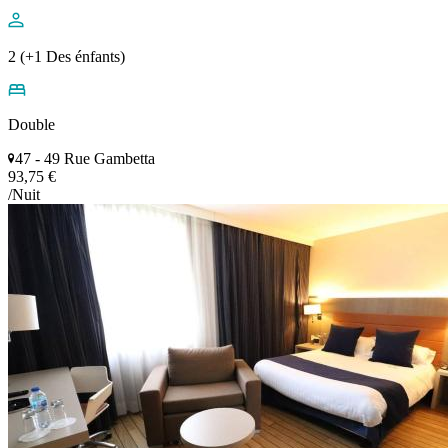
2 (+1 Des énfants)
Double
47 - 49 Rue Gambetta
93,75 €
/Nuit