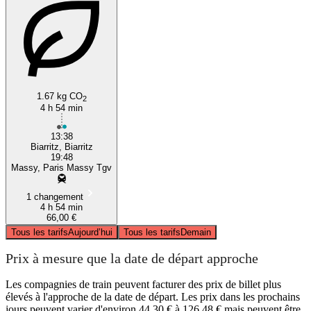
1.67 kg CO
2
4 h 54 min
13:38
Biarritz, Biarritz
19:48
Massy, Paris Massy Tgv
1 changement
4 h 54 min
66,00 €
Tous les tarifs
Aujourd’hui
Tous les tarifs
Demain
Prix à mesure que la date de départ approche
Les compagnies de train peuvent facturer des prix de billet plus
élevés à l'approche de la date de départ. Les prix dans les prochains
jours peuvent varier d'environ 44,30 € à 126,48 € mais peuvent être