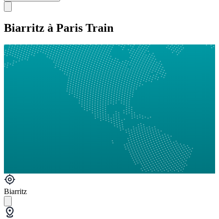
Biarritz à Paris Train
Biarritz