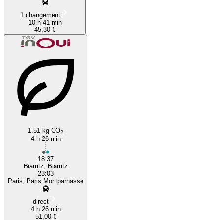
1 changement
10 h 41 min
45,30 €
1.51 kg CO
2
4 h 26 min
18:37
Biarritz, Biarritz
23:03
Paris, Paris Montparnasse
direct
4 h 26 min
51,00 €