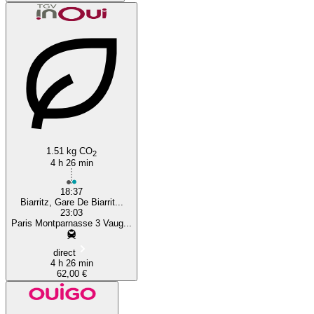
1.51 kg CO
2
4 h 26 min
18:37
Biarritz, Gare De Biarrit...
23:03
Paris Montparnasse 3 Vaug...
direct
4 h 26 min
62,00 €