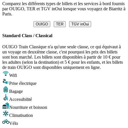
Comparez les différents types de billets et les services à bord fournis
par OUIGO, TER et TGV inOui lorsque vous voyagez de Biarritz à
Paris.
OUIGO
TER
TGV inOui
Standard Class / Classical
OUIGO Train Classique n'a qu'une seule classe, ce qui équivaut à
un voyage en deuxième classe, c'est pourquoi les prix des billets
sont bon marché. Les billets sont disponibles à partir de 10 € pour
les adultes (selon la destination) et 5 € pour les enfants, et les billets
de train OUIGO sont disponibles uniquement en ligne.
Wifi
Prise électrique
Bagage
Accessibilité
Nourriture et boisson
Climatisation
Vélo