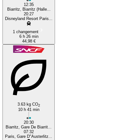
12:35
Biarritz, Biarritz (Halle...
20:27
Disneyland Resort Paris...
1 changement
6 h 26 min
44,98 €
3.63 kg CO
2
10 h 41 min
20:30
Biarritz, Gare De Biarrit...
07:32
Paris, Gare D"Austerlitz...