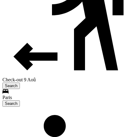
Check-out 9 Aoû
Search
Paris
Search