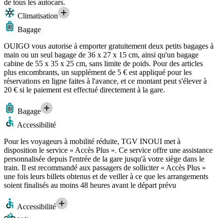
de tous les autocars.
Climatisation
Bagage
OUIGO vous autorise à emporter gratuitement deux petits bagages à
main ou un seul bagage de 36 x 27 x 15 cm, ainsi qu'un bagage
cabine de 55 x 35 x 25 cm, sans limite de poids. Pour des articles
plus encombrants, un supplément de 5 € est appliqué pour les
réservations en ligne faites à l'avance, et ce montant peut s'élever à
20 € si le paiement est effectué directement à la gare.
Bagage
Accessibilité
Pour les voyageurs à mobilité réduite, TGV INOUI met à
disposition le service « Accès Plus ». Ce service offre une assistance
personnalisée depuis l'entrée de la gare jusqu'à votre siège dans le
train. Il est recommandé aux passagers de solliciter « Accès Plus »
une fois leurs billets obtenus et de veiller à ce que les arrangements
soient finalisés au moins 48 heures avant le départ prévu
Accessibilité