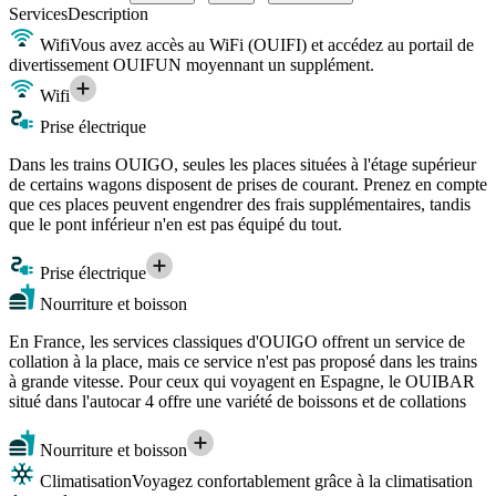
Services
Description
Wifi
Vous avez accès au WiFi (OUIFI) et accédez au portail de
divertissement OUIFUN moyennant un supplément.
Wifi
Prise électrique
Dans les trains OUIGO, seules les places situées à l'étage supérieur
de certains wagons disposent de prises de courant. Prenez en compte
que ces places peuvent engendrer des frais supplémentaires, tandis
que le pont inférieur n'en est pas équipé du tout.
Prise électrique
Nourriture et boisson
En France, les services classiques d'OUIGO offrent un service de
collation à la place, mais ce service n'est pas proposé dans les trains
à grande vitesse. Pour ceux qui voyagent en Espagne, le OUIBAR
situé dans l'autocar 4 offre une variété de boissons et de collations
Nourriture et boisson
Climatisation
Voyagez confortablement grâce à la climatisation