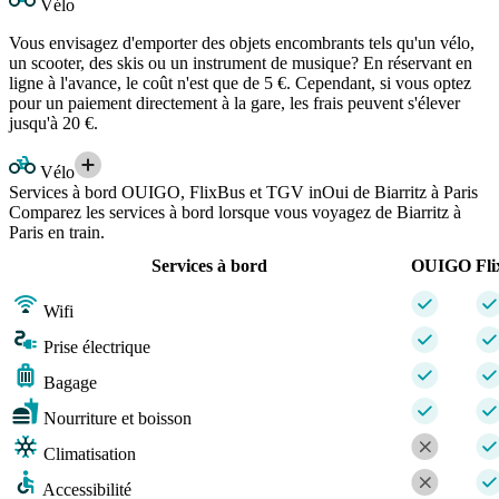
Vélo
Vous envisagez d'emporter des objets encombrants tels qu'un vélo,
un scooter, des skis ou un instrument de musique? En réservant en
ligne à l'avance, le coût n'est que de 5 €. Cependant, si vous optez
pour un paiement directement à la gare, les frais peuvent s'élever
jusqu'à 20 €.
Vélo
Services à bord OUIGO, FlixBus et TGV inOui de Biarritz à Paris
Comparez les services à bord lorsque vous voyagez de Biarritz à
Paris en train.
Services à bord
OUIGO
Fl
Wifi
Prise électrique
Bagage
Nourriture et boisson
Climatisation
Accessibilité