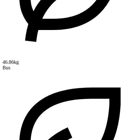
46.86kg
Bus