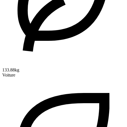
133.88kg
Voiture