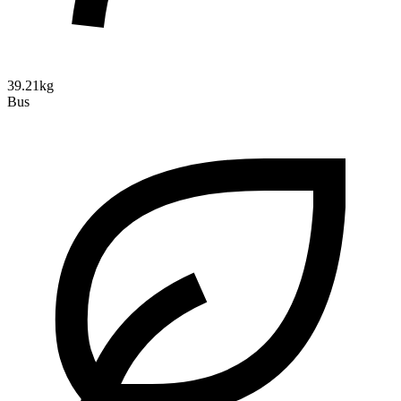
39.21kg
Bus