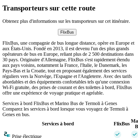
Transporteurs sur cette route
Obtenez plus d'informations sur les transporteurs sur cet itinéraire.
FlixBus
FlixBus, une compagnie de bus longue distance, opère en Europe et
aux États-Unis. Fondé en 2013, il est devenu l'un des plus grands
opérateurs de bus en Europe, reliant plus de 2 500 destinations dans
30 pays. Originaire d'Allemagne, FlixBus s'est rapidement étendu
aux pays voisins, notamment la France, l'Italie, le Danemark, les
Pays-Bas et la Croatie, tout en proposant également des services
réguliers vers la Norvège, l'Espagne et l'Angleterre. Avec des tarifs
abordables et des équipements confortables tels qu'une connexion
Wi-Fi gratuite, des prises de courant et des toilettes à bord, FlixBus
offre une expérience de voyage pratique et agréable.
Services à bord FlixBus et Marino Bus de Termoli à Genes
Comparez les services à bord lorsque vous voyagez de Termoli à
Genes en bus.
Ma
Services à bord
FlixBus
B
Prise électrique