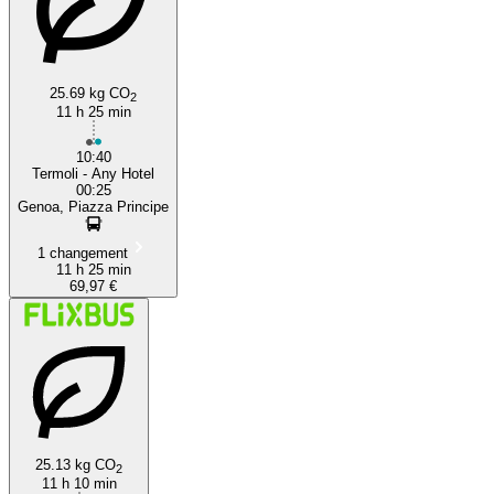
25.69 kg CO
2
11 h 25 min
10:40
Termoli - Any Hotel
00:25
Genoa, Piazza Principe
1 changement
11 h 25 min
69,97 €
25.13 kg CO
2
11 h 10 min