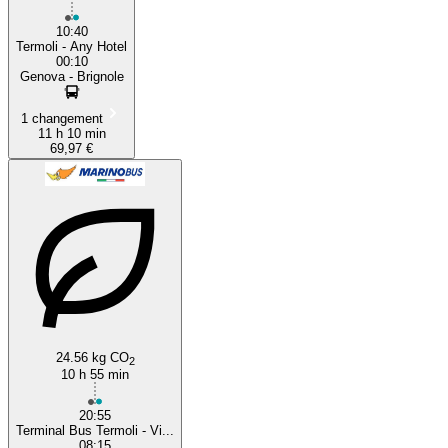
10:40
Termoli - Any Hotel
00:10
Genova - Brignole
1 changement
11 h 10 min
69,97 €
24.56 kg CO
2
10 h 55 min
20:55
Terminal Bus Termoli - Vi...
08:15