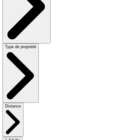
Type de propriété
Distance