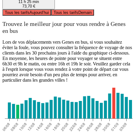
11 h 25 min
73,70 €
Tous les tarifs
Aujourd’hui
Tous les tarifs
Demain
Trouvez le meilleur jour pour vous rendre à Genes
en bus
Lors de vos déplacements vers Genes en bus, si vous souhaitez
éviter la foule, vous pouvez consulter la fréquence de voyage de nos
clients dans les 30 prochains jours à l'aide du graphique ci-dessous.
En moyenne, les heures de pointe pour voyager se situent entre
6h30 et 9h le matin, ou entre 16h et 19h le soir. Veuillez garder cela
à l'esprit lorsque vous vous rendez à votre point de départ car vous
pourriez avoir besoin d'un peu plus de temps pour arriver, en
particulier dans les grandes villes !