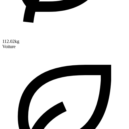
112.02kg
Voiture