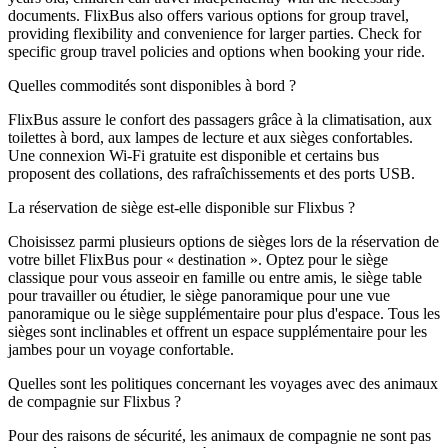
documents. FlixBus also offers various options for group travel,
providing flexibility and convenience for larger parties. Check for
specific group travel policies and options when booking your ride.
Quelles commodités sont disponibles à bord ?
FlixBus assure le confort des passagers grâce à la climatisation, aux
toilettes à bord, aux lampes de lecture et aux sièges confortables.
Une connexion Wi-Fi gratuite est disponible et certains bus
proposent des collations, des rafraîchissements et des ports USB.
La réservation de siège est-elle disponible sur Flixbus ?
Choisissez parmi plusieurs options de sièges lors de la réservation de
votre billet FlixBus pour « destination ». Optez pour le siège
classique pour vous asseoir en famille ou entre amis, le siège table
pour travailler ou étudier, le siège panoramique pour une vue
panoramique ou le siège supplémentaire pour plus d'espace. Tous les
sièges sont inclinables et offrent un espace supplémentaire pour les
jambes pour un voyage confortable.
Quelles sont les politiques concernant les voyages avec des animaux
de compagnie sur Flixbus ?
Pour des raisons de sécurité, les animaux de compagnie ne sont pas