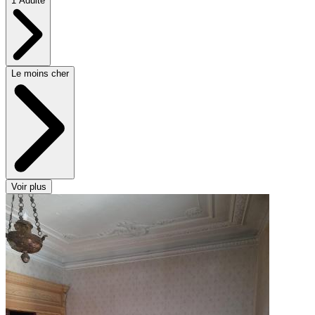
1 Adulte
Le moins cher
Voir plus