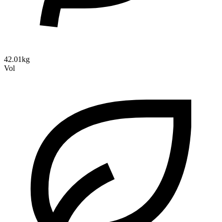
42.01kg
Vol