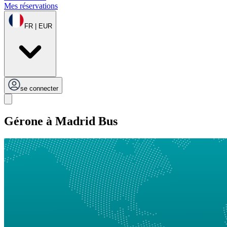
Mes réservations
FR | EUR
se connecter
Gérone à Madrid Bus