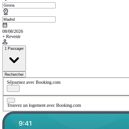
08/08/2026
+ Revenir
1 Passager
Rechercher
Séjournez avec Booking.com
Trouvez un logement avec Booking.com