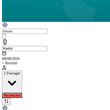
08/08/2026
+ Revenir
1 Passager
Rechercher