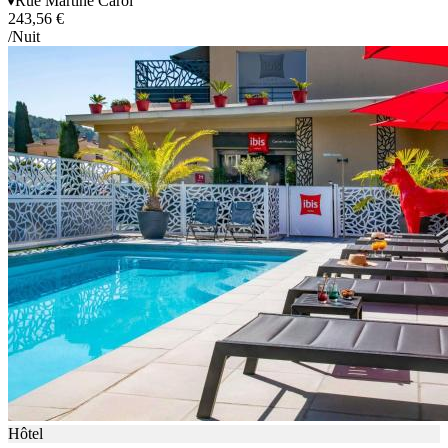
Rue Martine Carol
243,56 €
/Nuit
Hôtel