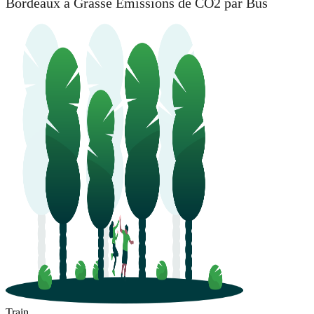
Bordeaux à Grasse Émissions de CO2 par Bus
Train