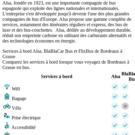
Alsa, fondée en 1923, est une importante compagnie de bus
espagnole qui exploite des lignes nationales et internationales.
L'entreprise s'est développée jusqu'à devenir l'une des plus grandes
compagnies de bus d'Europe. Alsa propose une gamme complète de
services, notamment des itinéraires réguliers et express, des bus de
luxe et des bus-couchettes. Alsa, dédiée au développement durable,
réduit son empreinte carbone en utilisant des carburants alternatifs et
des technologies économes en énergie.
Services à bord Alsa, BlaBlaCar Bus et FlixBus de Bordeaux à
Grasse
Comparez les services à bord lorsque vous voyagez de Bordeaux à
Grasse en bus.
BlaBl
Services à bord
Alsa
Bu
Wifi
Bagage
Vélo
Prise électrique
Accessibilité