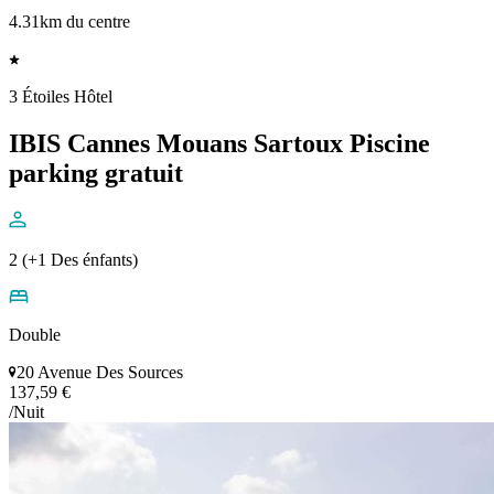
4.31km du centre
3 Étoiles Hôtel
IBIS Cannes Mouans Sartoux Piscine
parking gratuit
2 (+1 Des énfants)
Double
20 Avenue Des Sources
137,59 €
/Nuit