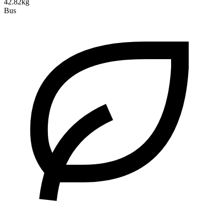
42.82kg
Bus