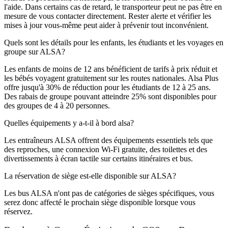
l'aide. Dans certains cas de retard, le transporteur peut ne pas être en
mesure de vous contacter directement. Rester alerte et vérifier les
mises à jour vous-même peut aider à prévenir tout inconvénient.
Quels sont les détails pour les enfants, les étudiants et les voyages en
groupe sur ALSA?
Les enfants de moins de 12 ans bénéficient de tarifs à prix réduit et
les bébés voyagent gratuitement sur les routes nationales. Alsa Plus
offre jusqu'à 30% de réduction pour les étudiants de 12 à 25 ans.
Des rabais de groupe pouvant atteindre 25% sont disponibles pour
des groupes de 4 à 20 personnes.
Quelles équipements y a-t-il à bord alsa?
Les entraîneurs ALSA offrent des équipements essentiels tels que
des reproches, une connexion Wi-Fi gratuite, des toilettes et des
divertissements à écran tactile sur certains itinéraires et bus.
La réservation de siège est-elle disponible sur ALSA?
Les bus ALSA n'ont pas de catégories de sièges spécifiques, vous
serez donc affecté le prochain siège disponible lorsque vous
réservez.