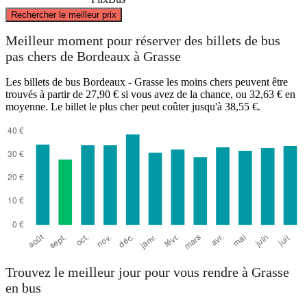
©
CARTO
, ©
OpenStreetMap
contributors
Rechercher le meilleur prix
Meilleur moment pour réserver des billets de bus
pas chers de Bordeaux à Grasse
Bordeaux
Les billets de bus Bordeaux - Grasse les moins chers peuvent être
trouvés à partir de 27,90 € si vous avez de la chance, ou 32,63 € en
moyenne. Le billet le plus cher peut coûter jusqu'à 38,55 €.
Grasse
Trouvez le meilleur jour pour vous rendre à Grasse
en bus