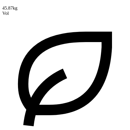
45.87kg
Vol