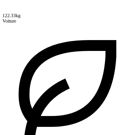
122.33kg
Voiture