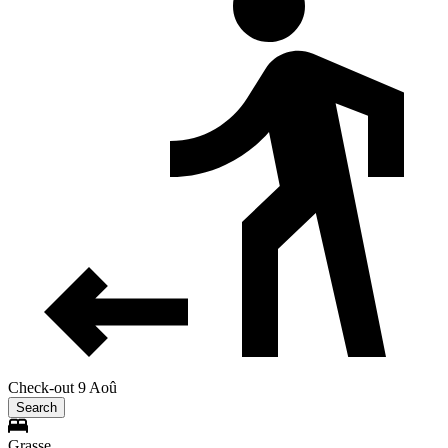
Check-out 9 Aoû
Search
Grasse