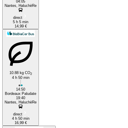
04:05
Nantes, HaluchèRe
direct
5 h 5 min
14,99 €
10.88 kg CO
2
4 h 50 min
14:50
Bordeaux Paludate
19:40
Nantes, HaluchèRe
direct
4 h 50 min
16,99 €