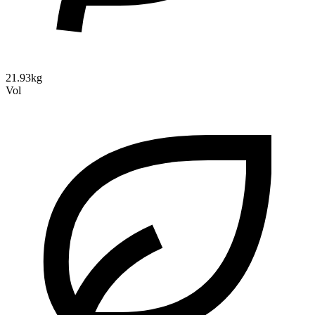
21.93kg
Vol