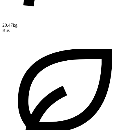
20.47kg
Bus