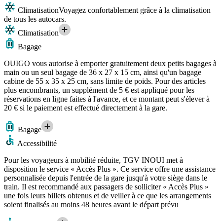
Climatisation
Voyagez confortablement grâce à la climatisation
de tous les autocars.
Climatisation
Bagage
OUIGO vous autorise à emporter gratuitement deux petits bagages à
main ou un seul bagage de 36 x 27 x 15 cm, ainsi qu'un bagage
cabine de 55 x 35 x 25 cm, sans limite de poids. Pour des articles
plus encombrants, un supplément de 5 € est appliqué pour les
réservations en ligne faites à l'avance, et ce montant peut s'élever à
20 € si le paiement est effectué directement à la gare.
Bagage
Accessibilité
Pour les voyageurs à mobilité réduite, TGV INOUI met à
disposition le service « Accès Plus ». Ce service offre une assistance
personnalisée depuis l'entrée de la gare jusqu'à votre siège dans le
train. Il est recommandé aux passagers de solliciter « Accès Plus »
une fois leurs billets obtenus et de veiller à ce que les arrangements
soient finalisés au moins 48 heures avant le départ prévu