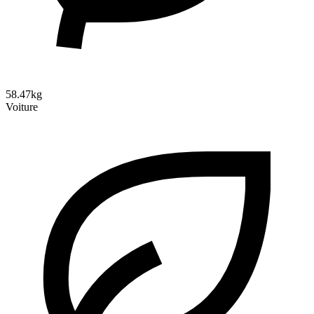
58.47kg
Voiture