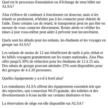
Quel est le processus d'annulation ou d'échange de mon billet sur
ALSA?
Alsa s'efforce de continuer à fonctionner en douceur, mais si les
retards se produisent, n'hésitez pas à les contacter pour obtenir de
l'aide. Dans certains cas de retard, le transporteur peut ne pas être en
mesure de vous contacter directement. Rester alerte et vérifier les
mises à jour vous-même peut aider à prévenir tout inconvénient.
Quels sont les détails pour les enfants, les étudiants et les voyages en
groupe sur ALSA?
Les enfants de moins de 12 ans bénéficient de tarifs à prix réduit et
les bébés voyagent gratuitement sur les routes nationales. Alsa Plus
offre jusqu'à 30% de réduction pour les étudiants de 12 à 25 ans.
Des rabais de groupe pouvant atteindre 25% sont disponibles pour
des groupes de 4 à 20 personnes.
Quelles équipements y a-t-il à bord alsa?
Les entraîneurs ALSA offrent des équipements essentiels tels que
des reproches, une connexion Wi-Fi gratuite, des toilettes et des
divertissements à écran tactile sur certains itinéraires et bus.
La réservation de siège est-elle disponible sur ALSA?