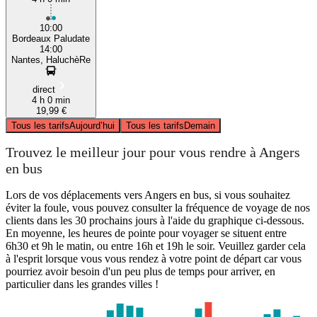
10:00
Bordeaux Paludate
14:00
Nantes, HaluchèRe
direct
4 h 0 min
19,99 €
Tous les tarifs
Aujourd’hui
Tous les tarifs
Demain
Trouvez le meilleur jour pour vous rendre à Angers
en bus
Lors de vos déplacements vers Angers en bus, si vous souhaitez
éviter la foule, vous pouvez consulter la fréquence de voyage de nos
clients dans les 30 prochains jours à l'aide du graphique ci-dessous.
En moyenne, les heures de pointe pour voyager se situent entre
6h30 et 9h le matin, ou entre 16h et 19h le soir. Veuillez garder cela
à l'esprit lorsque vous vous rendez à votre point de départ car vous
pourriez avoir besoin d'un peu plus de temps pour arriver, en
particulier dans les grandes villes !