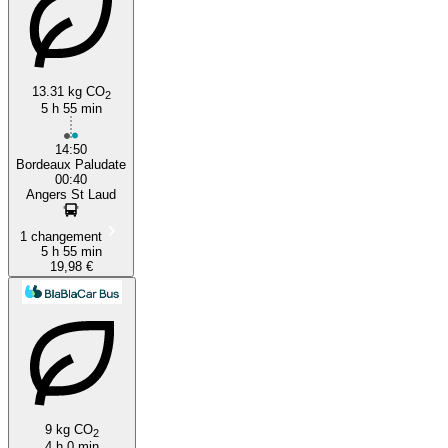
13.31 kg CO
2
5 h 55 min
14:50
Bordeaux Paludate
00:40
Angers St Laud
1 changement
5 h 55 min
19,98 €
9 kg CO
2
4 h 0 min