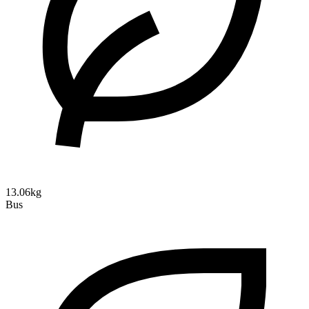
13.06kg
Bus