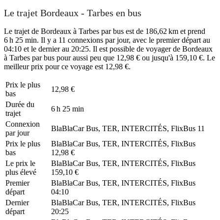
Le trajet Bordeaux - Tarbes en bus
Le trajet de Bordeaux à Tarbes par bus est de 186,62 km et prend
6 h 25 min. Il y a 11 connexions par jour, avec le premier départ au
04:10 et le dernier au 20:25. Il est possible de voyager de Bordeaux
à Tarbes par bus pour aussi peu que 12,98 € ou jusqu'à 159,10 €. Le
meilleur prix pour ce voyage est 12,98 €.
Prix ​​le plus
12,98 €
bas
Durée du
6 h 25 min
trajet
Connexion
BlaBlaCar Bus, TER, INTERCITÉS, FlixBus
11
par jour
Prix ​​le plus
BlaBlaCar Bus, TER, INTERCITÉS, FlixBus
bas
12,98 €
Le prix le
BlaBlaCar Bus, TER, INTERCITÉS, FlixBus
plus élevé
159,10 €
Premier
BlaBlaCar Bus, TER, INTERCITÉS, FlixBus
départ
04:10
Dernier
BlaBlaCar Bus, TER, INTERCITÉS, FlixBus
départ
20:25