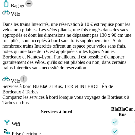
Bagage
Vélo
Dans les trains Intercités, une réservation à 10 € est requise pour les
vélos non pliables. Les vélos pliants, une fois rangés dans des sacs
appropriés et dont les dimensions ne dépassent pas 130 x 90 cm une
fois pliés, sont acceptés à bord sans frais supplémentaires. Si de
nombreux trains Intercités offrent un espace pour vélos sans frais,
notez qu'une taxe de 5 € est appliquée sur les lignes Nantes-
Bordeaux et Nantes-Lyon. Par ailleurs, il est possible d'emporter
gratuitement des vélos, qu'ils soient pliables ou non, dans certains
trains Intercités sans nécessité de réservation
Vélo
Services à bord BlaBlaCar Bus, TER et INTERCITÉS de
Bordeaux à Tarbes
Comparez les services à bord lorsque vous voyagez de Bordeaux à
Tarbes en bus.
BlaBlaCar
Services à bord
Bus
Wifi
Prise électrique