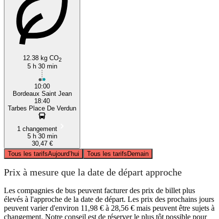
12.38 kg CO
2
5 h 30 min
10:00
Bordeaux Saint Jean
18:40
Tarbes Place De Verdun
1 changement
5 h 30 min
30,47 €
Tous les tarifs
Aujourd’hui
Tous les tarifs
Demain
Prix à mesure que la date de départ approche
Les compagnies de bus peuvent facturer des prix de billet plus
élevés à l'approche de la date de départ. Les prix des prochains jours
peuvent varier d'environ 11,98 € à 28,56 € mais peuvent être sujets à
changement. Notre conseil est de réserver le plus tôt possible pour