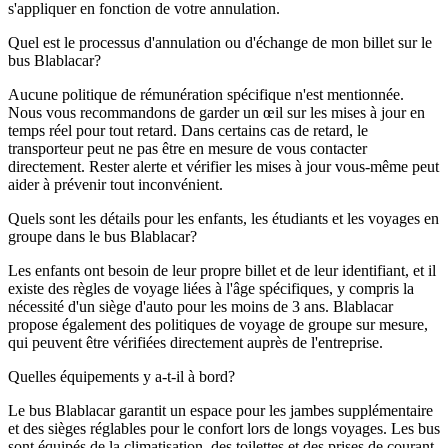
s'appliquer en fonction de votre annulation.
Quel est le processus d'annulation ou d'échange de mon billet sur le
bus Blablacar?
Aucune politique de rémunération spécifique n'est mentionnée.
Nous vous recommandons de garder un œil sur les mises à jour en
temps réel pour tout retard. Dans certains cas de retard, le
transporteur peut ne pas être en mesure de vous contacter
directement. Rester alerte et vérifier les mises à jour vous-même peut
aider à prévenir tout inconvénient.
Quels sont les détails pour les enfants, les étudiants et les voyages en
groupe dans le bus Blablacar?
Les enfants ont besoin de leur propre billet et de leur identifiant, et il
existe des règles de voyage liées à l'âge spécifiques, y compris la
nécessité d'un siège d'auto pour les moins de 3 ans. Blablacar
propose également des politiques de voyage de groupe sur mesure,
qui peuvent être vérifiées directement auprès de l'entreprise.
Quelles équipements y a-t-il à bord?
Le bus Blablacar garantit un espace pour les jambes supplémentaire
et des sièges réglables pour le confort lors de longs voyages. Les bus
sont équipés de la climatisation, des toilettes et des prises de courant,