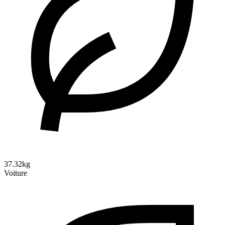
37.32kg
Voiture