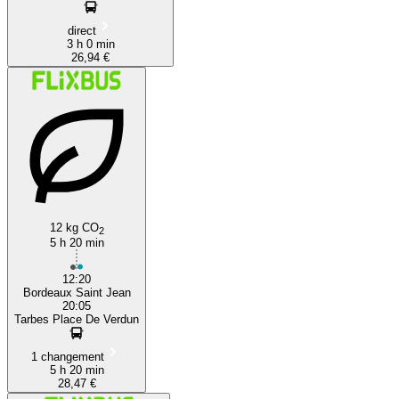
direct
3 h 0 min
26,94 €
12 kg CO
2
5 h 20 min
12:20
Bordeaux Saint Jean
20:05
Tarbes Place De Verdun
1 changement
5 h 20 min
28,47 €