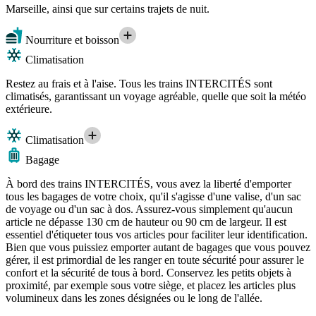
Marseille, ainsi que sur certains trajets de nuit.
Nourriture et boisson
Climatisation
Restez au frais et à l'aise. Tous les trains INTERCITÉS sont
climatisés, garantissant un voyage agréable, quelle que soit la météo
extérieure.
Climatisation
Bagage
À bord des trains INTERCITÉS, vous avez la liberté d'emporter
tous les bagages de votre choix, qu'il s'agisse d'une valise, d'un sac
de voyage ou d'un sac à dos. Assurez-vous simplement qu'aucun
article ne dépasse 130 cm de hauteur ou 90 cm de largeur. Il est
essentiel d'étiqueter tous vos articles pour faciliter leur identification.
Bien que vous puissiez emporter autant de bagages que vous pouvez
gérer, il est primordial de les ranger en toute sécurité pour assurer le
confort et la sécurité de tous à bord. Conservez les petits objets à
proximité, par exemple sous votre siège, et placez les articles plus
volumineux dans les zones désignées ou le long de l'allée.