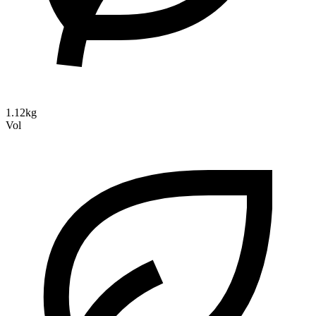
1.12kg
Vol