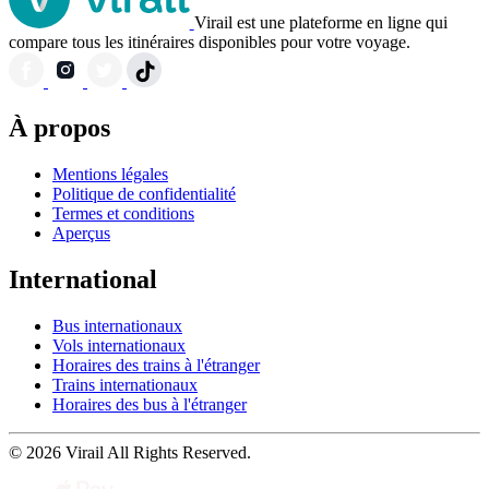
Virail est une plateforme en ligne qui
compare tous les itinéraires disponibles pour votre voyage.
À propos
Mentions légales
Politique de confidentialité
Termes et conditions
Aperçus
International
Bus internationaux
Vols internationaux
Horaires des trains à l'étranger
Trains internationaux
Horaires des bus à l'étranger
© 2026 Virail All Rights Reserved.