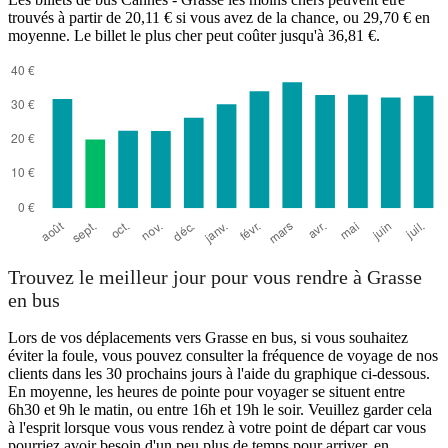
trouvés à partir de 20,11 € si vous avez de la chance, ou 29,70 € en
moyenne. Le billet le plus cher peut coûter jusqu'à 36,81 €.
Cannes
Trouvez le meilleur jour pour vous rendre à Grasse
en bus
Lors de vos déplacements vers Grasse en bus, si vous souhaitez
éviter la foule, vous pouvez consulter la fréquence de voyage de nos
clients dans les 30 prochains jours à l'aide du graphique ci-dessous.
En moyenne, les heures de pointe pour voyager se situent entre
6h30 et 9h le matin, ou entre 16h et 19h le soir. Veuillez garder cela
à l'esprit lorsque vous vous rendez à votre point de départ car vous
pourriez avoir besoin d'un peu plus de temps pour arriver, en