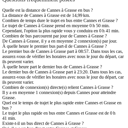
Quelle est la distance de Cannes à Grasse en bus ?
La distance de Cannes à Grasse est de 14,99 km.
Combien de temps dure le trajet en bus entre Cannes et Grasse ?
Le trajet de Cannes à Grasse prend en moyenne 0 h 50 min.
Cependant, l'option la plus rapide vous y conduira en 0 h 41 min.
Combien de bus parcourent par jour de Cannes à Grasse ?
De Cannes à Grasse, il y a en moyenne 2 connexion(s) par jour.
À quelle heure le premier bus part-il de Cannes à Grasse ?
Le premier bus de Cannes à Grasse part à 08:57. Dans tous les cas,
assurez-vous de vérifier les horaires avec nous le jour du départ, car
ils peuvent varier.
À quelle heure part le dernier bus de Cannes à Grasse ?
Le dernier bus de Cannes à Grasse part à 23:20. Dans tous les cas,
assurez-vous de vérifier les horaires avec nous le jour du départ, car
ils peuvent varier.
Combien de connexion(s) directe(s) relient Cannes à Grasse ?
Il y a en moyenne 1 connexion(s) depuis Cannes pour atteindre
Grasse.
Quel est le temps de trajet le plus rapide entre Cannes et Grasse en
bus ?
Le trajet le plus rapide en bus entre Cannes et Grasse est de 0 h
41 min.
Existe-t-il un bus direct de Cannes à Grasse ?