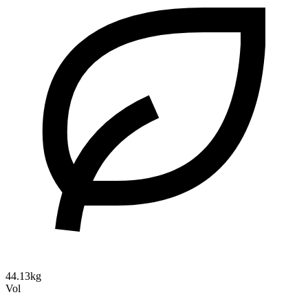
44.13kg
Vol