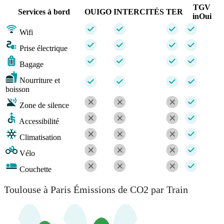
TGV
Services à bord
OUIGO
INTERCITÉS
TER
inOui
Wifi
Prise électrique
Bagage
Nourriture et
boisson
Zone de silence
Accessibilité
Climatisation
Vélo
Couchette
Toulouse à Paris Émissions de CO2 par Train