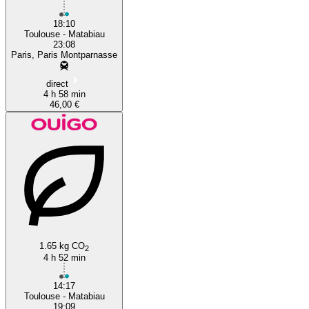
18:10
Toulouse - Matabiau
23:08
Paris, Paris Montparnasse
direct
4 h 58 min
46,00 €
1.65 kg CO
2
4 h 52 min
14:17
Toulouse - Matabiau
19:09