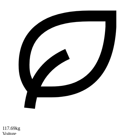
117.69kg
Voiture