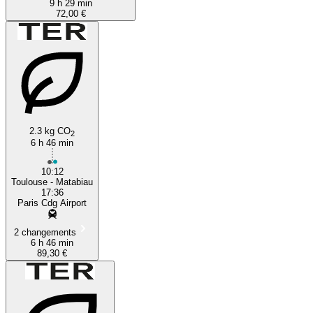
9 h 29 min
72,00 €
2.3 kg CO
2
6 h 46 min
10:12
Toulouse - Matabiau
17:36
Paris Cdg Airport
2 changements
6 h 46 min
89,30 €