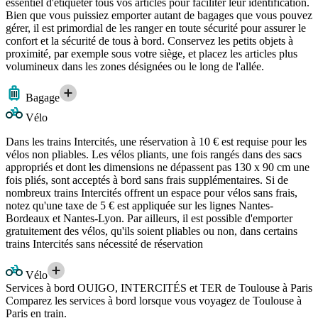
essentiel d'étiqueter tous vos articles pour faciliter leur identification.
Bien que vous puissiez emporter autant de bagages que vous pouvez
gérer, il est primordial de les ranger en toute sécurité pour assurer le
confort et la sécurité de tous à bord. Conservez les petits objets à
proximité, par exemple sous votre siège, et placez les articles plus
volumineux dans les zones désignées ou le long de l'allée.
Bagage
Vélo
Dans les trains Intercités, une réservation à 10 € est requise pour les
vélos non pliables. Les vélos pliants, une fois rangés dans des sacs
appropriés et dont les dimensions ne dépassent pas 130 x 90 cm une
fois pliés, sont acceptés à bord sans frais supplémentaires. Si de
nombreux trains Intercités offrent un espace pour vélos sans frais,
notez qu'une taxe de 5 € est appliquée sur les lignes Nantes-
Bordeaux et Nantes-Lyon. Par ailleurs, il est possible d'emporter
gratuitement des vélos, qu'ils soient pliables ou non, dans certains
trains Intercités sans nécessité de réservation
Vélo
Services à bord OUIGO, INTERCITÉS et TER de Toulouse à Paris
Comparez les services à bord lorsque vous voyagez de Toulouse à
Paris en train.