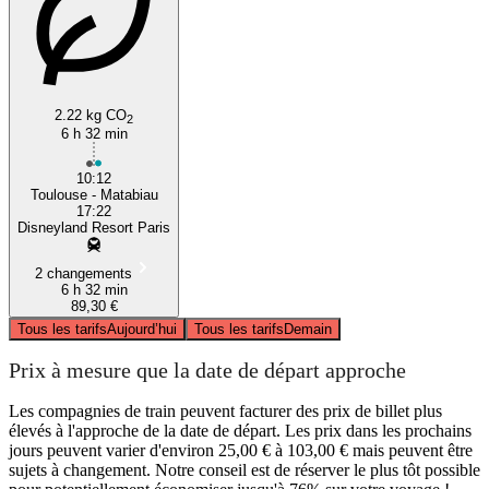
2.22 kg CO
2
6 h 32 min
10:12
Toulouse - Matabiau
17:22
Disneyland Resort Paris
2 changements
6 h 32 min
89,30 €
Tous les tarifs
Aujourd’hui
Tous les tarifs
Demain
Prix à mesure que la date de départ approche
Les compagnies de train peuvent facturer des prix de billet plus
élevés à l'approche de la date de départ. Les prix dans les prochains
jours peuvent varier d'environ 25,00 € à 103,00 € mais peuvent être
sujets à changement. Notre conseil est de réserver le plus tôt possible