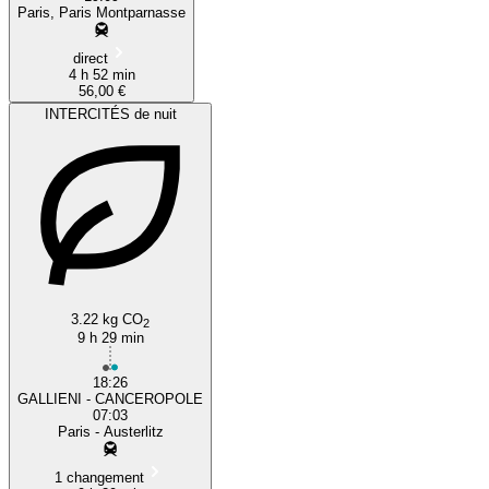
Paris, Paris Montparnasse
direct
4 h 52 min
56,00 €
INTERCITÉS de nuit
3.22 kg CO
2
9 h 29 min
18:26
GALLIENI - CANCEROPOLE
07:03
Paris - Austerlitz
1 changement