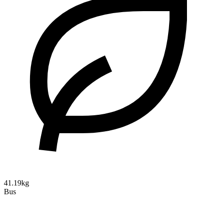
41.19kg
Bus