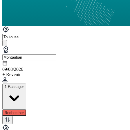
09/08/2026
+ Revenir
1 Passager
Rechercher