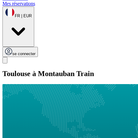
Mes réservations
FR | EUR
se connecter
Toulouse à Montauban Train