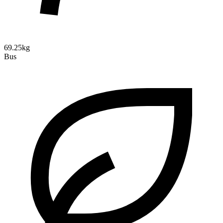
69.25kg
Bus