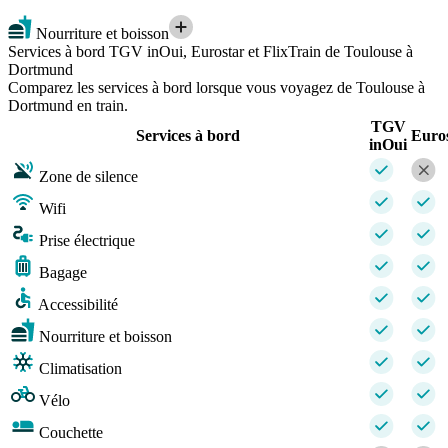
Nourriture et boisson
Services à bord TGV inOui, Eurostar et FlixTrain de Toulouse à
Dortmund
Comparez les services à bord lorsque vous voyagez de Toulouse à
Dortmund en train.
TGV
Services à bord
Euro
inOui
Zone de silence
Wifi
Prise électrique
Bagage
Accessibilité
Nourriture et boisson
Climatisation
Vélo
Couchette