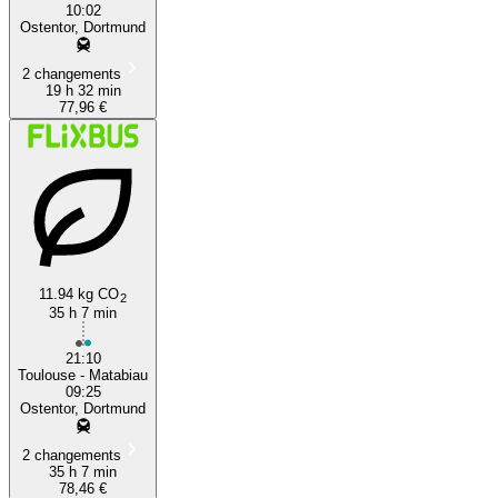
10:02
Ostentor, Dortmund
2 changements
19 h 32 min
77,96 €
11.94 kg CO
2
35 h 7 min
21:10
Toulouse - Matabiau
09:25
Ostentor, Dortmund
2 changements
35 h 7 min
78,46 €