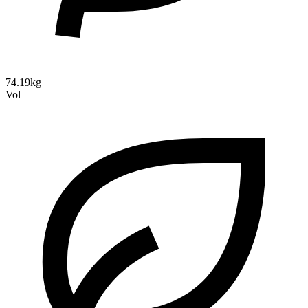
74.19kg
Vol