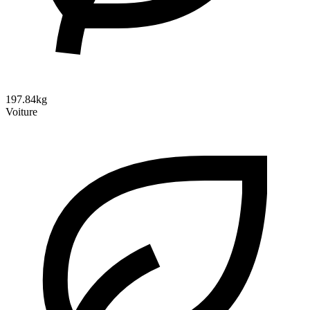
197.84kg
Voiture