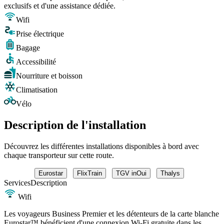
exclusifs et d'une assistance dédiée.
Wifi
Prise électrique
Bagage
Accessibilité
Nourriture et boisson
Climatisation
Vélo
Description de l'installation
Découvrez les différentes installations disponibles à bord avec
chaque transporteur sur cette route.
Eurostar
FlixTrain
TGV inOui
Thalys
Services
Description
Wifi
Les voyageurs Business Premier et les détenteurs de la carte blanche
Eurostar™ bénéficient d'une connexion Wi-Fi gratuite dans les