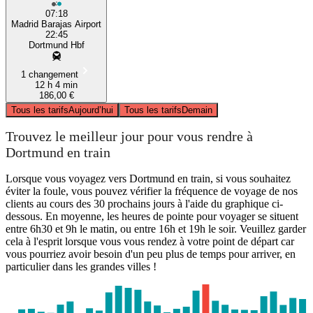
07:18
Madrid Barajas Airport
22:45
Dortmund Hbf
1 changement
12 h 4 min
186,00 €
Tous les tarifs
Aujourd’hui
Tous les tarifs
Demain
Trouvez le meilleur jour pour vous rendre à
Dortmund en train
Lorsque vous voyagez vers Dortmund en train, si vous souhaitez
éviter la foule, vous pouvez vérifier la fréquence de voyage de nos
clients au cours des 30 prochains jours à l'aide du graphique ci-
dessous. En moyenne, les heures de pointe pour voyager se situent
entre 6h30 et 9h le matin, ou entre 16h et 19h le soir. Veuillez garder
cela à l'esprit lorsque vous vous rendez à votre point de départ car
vous pourriez avoir besoin d'un peu plus de temps pour arriver, en
particulier dans les grandes villes !