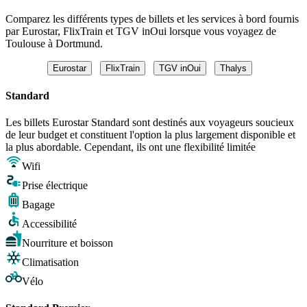
Comparez les différents types de billets et les services à bord fournis
par Eurostar, FlixTrain et TGV inOui lorsque vous voyagez de
Toulouse à Dortmund.
Eurostar
FlixTrain
TGV inOui
Thalys
Standard
Les billets Eurostar Standard sont destinés aux voyageurs soucieux
de leur budget et constituent l'option la plus largement disponible et
la plus abordable. Cependant, ils ont une flexibilité limitée
Wifi
Prise électrique
Bagage
Accessibilité
Nourriture et boisson
Climatisation
Vélo