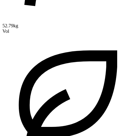
52.79kg
Vol