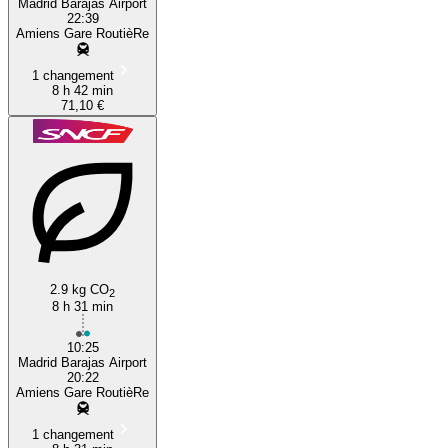
Madrid Barajas Airport
22:39
Amiens Gare RoutièRe
1 changement
8 h 42 min
71,10 €
2.9 kg CO
2
8 h 31 min
10:25
Madrid Barajas Airport
20:22
Amiens Gare RoutièRe
1 changement