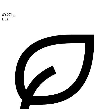
49.27kg
Bus