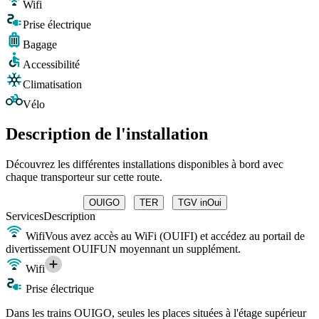
Wifi
Prise électrique
Bagage
Accessibilité
Climatisation
Vélo
Description de l'installation
Découvrez les différentes installations disponibles à bord avec
chaque transporteur sur cette route.
OUIGO
TER
TGV inOui
Services
Description
Wifi
Vous avez accès au WiFi (OUIFI) et accédez au portail de
divertissement OUIFUN moyennant un supplément.
Wifi
Prise électrique
Dans les trains OUIGO, seules les places situées à l'étage supérieur