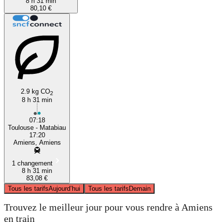
8 h 31 min
80,10 €
2.9 kg CO
2
8 h 31 min
07:18
Toulouse - Matabiau
17:20
Amiens, Amiens
1 changement
8 h 31 min
83,08 €
Tous les tarifs
Aujourd’hui
Tous les tarifs
Demain
Trouvez le meilleur jour pour vous rendre à Amiens
en train