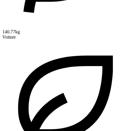
140.77kg
Voiture