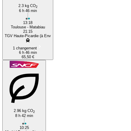
2.3 kg CO
2
6 h 46 min
13:18
Toulouse - Matabiau
21:15
TGV Haute-Picardie (à Env
1 changement
6 h 46 min
65,50 €
2.96 kg CO
2
8 h 42 min
10:25