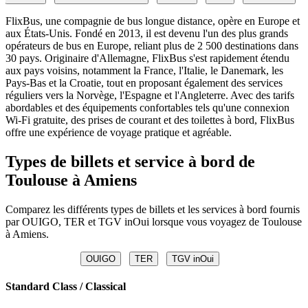
FlixBus, une compagnie de bus longue distance, opère en Europe et
aux États-Unis. Fondé en 2013, il est devenu l'un des plus grands
opérateurs de bus en Europe, reliant plus de 2 500 destinations dans
30 pays. Originaire d'Allemagne, FlixBus s'est rapidement étendu
aux pays voisins, notamment la France, l'Italie, le Danemark, les
Pays-Bas et la Croatie, tout en proposant également des services
réguliers vers la Norvège, l'Espagne et l'Angleterre. Avec des tarifs
abordables et des équipements confortables tels qu'une connexion
Wi-Fi gratuite, des prises de courant et des toilettes à bord, FlixBus
offre une expérience de voyage pratique et agréable.
Types de billets et service à bord de
Toulouse à Amiens
Comparez les différents types de billets et les services à bord fournis
par OUIGO, TER et TGV inOui lorsque vous voyagez de Toulouse
à Amiens.
OUIGO
TER
TGV inOui
Standard Class / Classical