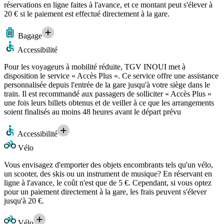
réservations en ligne faites à l'avance, et ce montant peut s'élever à
20 € si le paiement est effectué directement à la gare.
Bagage
Accessibilité
Pour les voyageurs à mobilité réduite, TGV INOUI met à
disposition le service « Accès Plus ». Ce service offre une assistance
personnalisée depuis l'entrée de la gare jusqu'à votre siège dans le
train. Il est recommandé aux passagers de solliciter « Accès Plus »
une fois leurs billets obtenus et de veiller à ce que les arrangements
soient finalisés au moins 48 heures avant le départ prévu
Accessibilité
Vélo
Vous envisagez d'emporter des objets encombrants tels qu'un vélo,
un scooter, des skis ou un instrument de musique? En réservant en
ligne à l'avance, le coût n'est que de 5 €. Cependant, si vous optez
pour un paiement directement à la gare, les frais peuvent s'élever
jusqu'à 20 €.
Vélo