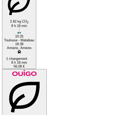
2.82 kg CO
2
8 h 18 min
Toulouse
10:25
Toulouse - Matabiau
19:38
Amiens, Amiens
1 changement
8 h 18 min
56,08 €