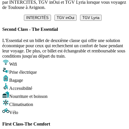
par INTERCITÉS, TGV inOui et TGV Lyria lorsque vous voyagez
de Toulouse à Avignon.
INTERCITÉS
TGV inOui
TGV Lyria
Second Class - The Essential
L'Essential est un billet de deuxième classe qui offre une solution
économique pour ceux qui recherchent un confort de base pendant
leur voyage. De plus, ce billet est échangeable et remboursable sous
conditions jusqu'au départ du train.
Wifi
Prise électrique
Bagage
Accessibilité
Nourriture et boisson
Climatisation
Vélo
First Class-The Comfort