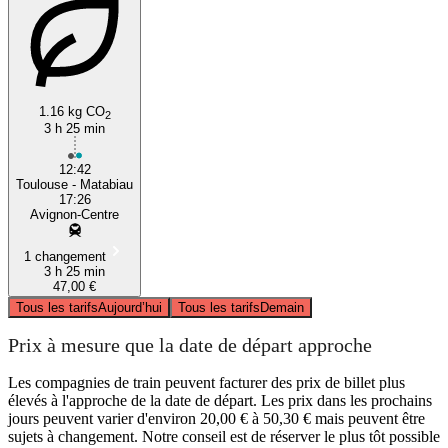
1.16 kg CO
2
3 h 25 min
12:42
Toulouse - Matabiau
17:26
Avignon-Centre
1 changement
3 h 25 min
47,00 €
Tous les tarifs
Aujourd’hui
Tous les tarifs
Demain
Prix à mesure que la date de départ approche
Les compagnies de train peuvent facturer des prix de billet plus
élevés à l'approche de la date de départ. Les prix dans les prochains
jours peuvent varier d'environ 20,00 € à 50,30 € mais peuvent être
sujets à changement. Notre conseil est de réserver le plus tôt possible