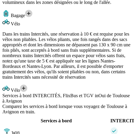
volumineux dans les zones désignées ou le long de l'allée.
Bagage
Vélo
Dans les trains Intercités, une réservation à 10 € est requise pour les
vélos non pliables. Les vélos pliants, une fois rangés dans des sacs
appropriés et dont les dimensions ne dépassent pas 130 x 90 cm une
fois pliés, sont acceptés à bord sans frais supplémentaires. Si de
nombreux trains Intercités offrent un espace pour vélos sans frais,
notez qu'une taxe de 5 € est appliquée sur les lignes Nantes-
Bordeaux et Nantes-Lyon. Par ailleurs, il est possible d'emporter
gratuitement des vélos, qu'ils soient pliables ou non, dans certains
trains Intercités sans nécessité de réservation
Vélo
Services à bord INTERCITÉS, FlixBus et TGV inOui de Toulouse
à Avignon
Comparez les services à bord lorsque vous voyagez de Toulouse à
Avignon en train.
Services à bord
INTERCI
Wifi