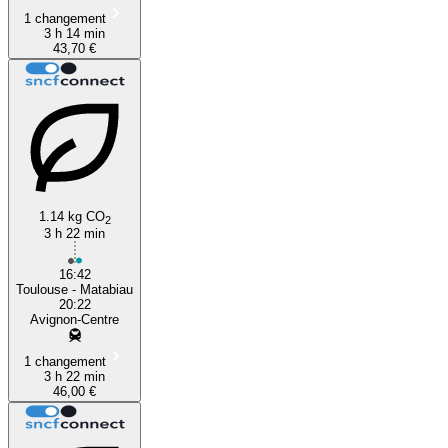
1 changement
3 h 14 min
43,70 €
1.14 kg CO
2
3 h 22 min
16:42
Toulouse - Matabiau
20:22
Avignon-Centre
1 changement
3 h 22 min
46,00 €