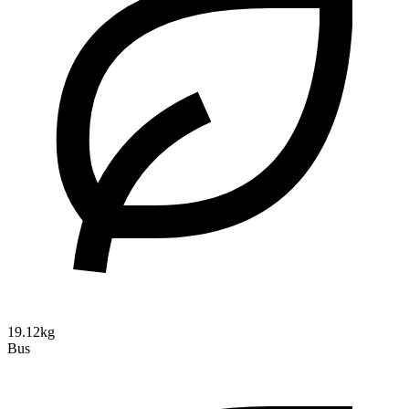
19.12kg
Bus