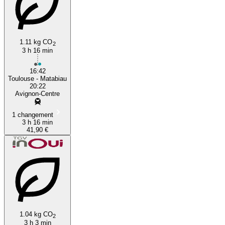
Toulouse
1.11 kg CO
2
3 h 16 min
16:42
Toulouse - Matabiau
20:22
Avignon-Centre
1 changement
3 h 16 min
41,90 €
1.04 kg CO
2
3 h 3 min