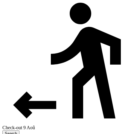
Check-out 9 Aoû
Search