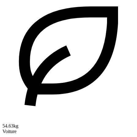
54.63kg
Voiture