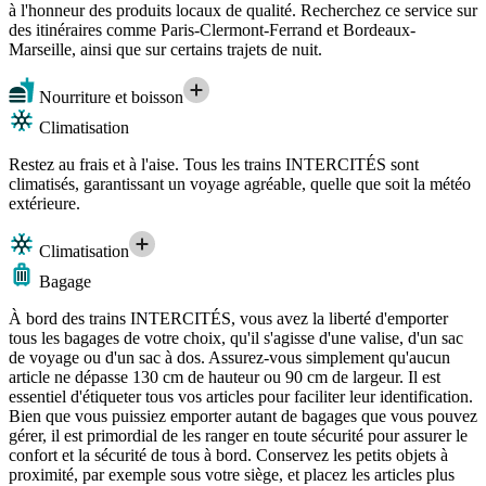
à l'honneur des produits locaux de qualité. Recherchez ce service sur
des itinéraires comme Paris-Clermont-Ferrand et Bordeaux-
Marseille, ainsi que sur certains trajets de nuit.
Nourriture et boisson
Climatisation
Restez au frais et à l'aise. Tous les trains INTERCITÉS sont
climatisés, garantissant un voyage agréable, quelle que soit la météo
extérieure.
Climatisation
Bagage
À bord des trains INTERCITÉS, vous avez la liberté d'emporter
tous les bagages de votre choix, qu'il s'agisse d'une valise, d'un sac
de voyage ou d'un sac à dos. Assurez-vous simplement qu'aucun
article ne dépasse 130 cm de hauteur ou 90 cm de largeur. Il est
essentiel d'étiqueter tous vos articles pour faciliter leur identification.
Bien que vous puissiez emporter autant de bagages que vous pouvez
gérer, il est primordial de les ranger en toute sécurité pour assurer le
confort et la sécurité de tous à bord. Conservez les petits objets à
proximité, par exemple sous votre siège, et placez les articles plus