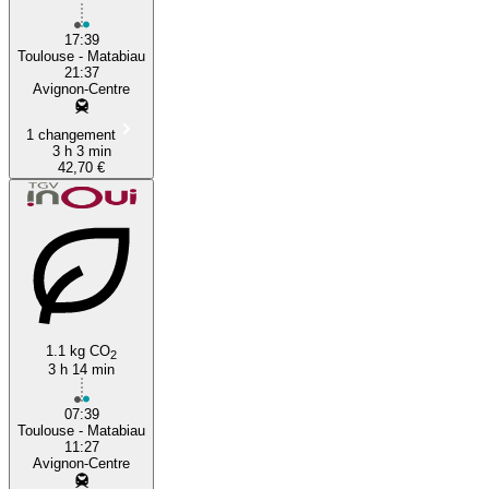
17:39
Toulouse - Matabiau
21:37
Avignon-Centre
1 changement
3 h 3 min
42,70 €
1.1 kg CO
2
3 h 14 min
07:39
Toulouse - Matabiau
11:27
Avignon-Centre