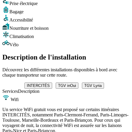
Prise électrique
Bagage
Accessibilité
Nourriture et boisson
Climatisation
Vélo
Description de l'installation
Découvrez les différentes installations disponibles à bord avec
chaque transporteur sur cette route.
INTERCITÉS
TGV inOui
TGV Lyria
Services
Description
Wifi
Un service WiFi gratuit vous est proposé sur certains itinéraires
INTERCITÉS, notamment Paris-Clermont-Ferrand, Paris-Limoges-
Toulouse, Marseille-Bordeaux et Paris-Briançon. Pour ceux qui
voyagent de nuit, la connectivité WiFi est assurée sur les liaisons
Paris-Nice et Paris-Briançon.