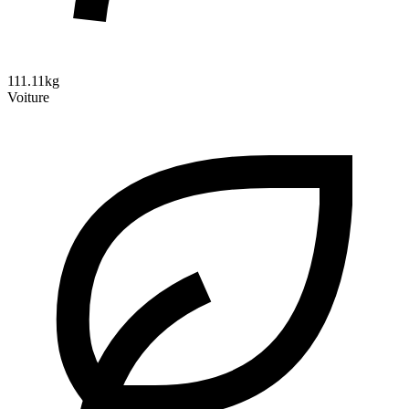
111.11kg
Voiture