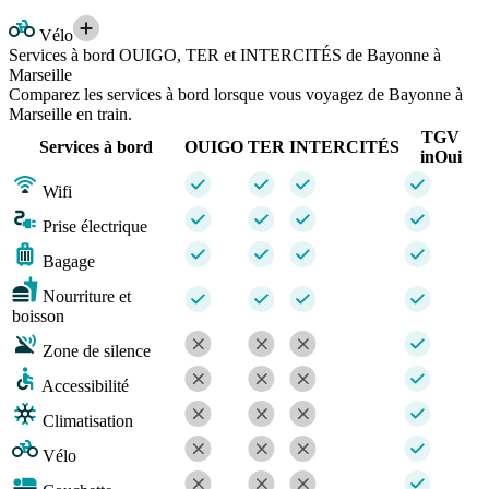
Vélo
Services à bord OUIGO, TER et INTERCITÉS de Bayonne à
Marseille
Comparez les services à bord lorsque vous voyagez de Bayonne à
Marseille en train.
TGV
Services à bord
OUIGO
TER
INTERCITÉS
inOui
Wifi
Prise électrique
Bagage
Nourriture et
boisson
Zone de silence
Accessibilité
Climatisation
Vélo