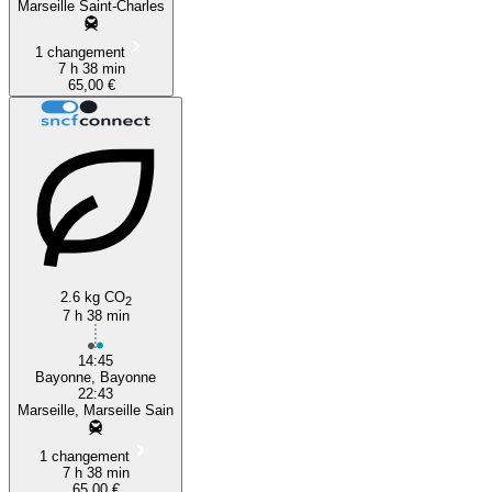
Marseille Saint-Charles
1 changement
7 h 38 min
65,00 €
2.6 kg CO
2
7 h 38 min
14:45
Bayonne, Bayonne
22:43
Marseille, Marseille Sain
1 changement
7 h 38 min
65,00 €