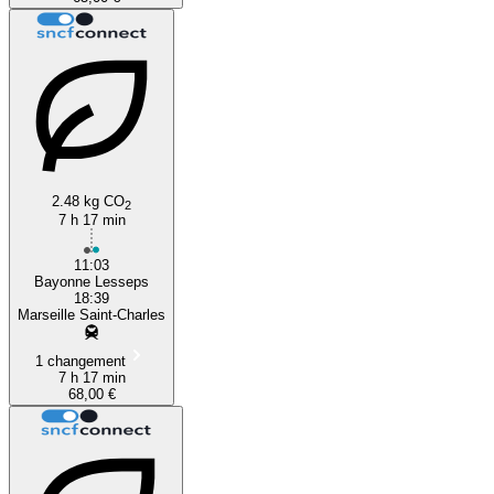
2.48 kg CO
2
7 h 17 min
11:03
Bayonne Lesseps
18:39
Marseille Saint-Charles
1 changement
7 h 17 min
68,00 €