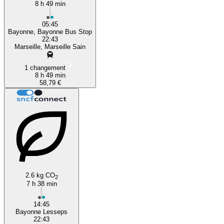
8 h 49 min
05:45
Bayonne, Bayonne Bus Stop
22:43
Marseille, Marseille Sain
1 changement
8 h 49 min
58,79 €
2.6 kg CO
2
7 h 38 min
14:45
Bayonne Lesseps
22:43