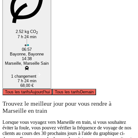
2.52 kg CO
2
7 h 24 min
06:57
Bayonne, Bayonne
14:38
Marseille, Marseille Sain
1 changement
7 h 24 min
68,00 €
Tous les tarifs
Aujourd’hui
Tous les tarifs
Demain
Trouvez le meilleur jour pour vous rendre à
Marseille en train
Lorsque vous voyagez vers Marseille en train, si vous souhaitez
éviter la foule, vous pouvez vérifier la fréquence de voyage de nos
clients au cours des 30 prochains jours à l'aide du graphique ci-