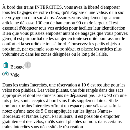
À bord des trains INTERCITÉS, vous avez la liberté d'emporter
tous les bagages de votre choix, qu'il s'agisse d'une valise, d'un sac
de voyage ou d'un sac à dos. Assurez-vous simplement qu'aucun
article ne dépasse 130 cm de hauteur ou 90 cm de largeur. Il est
essentiel d'étiqueter tous vos articles pour faciliter leur identification.
Bien que vous puissiez emporter autant de bagages que vous pouvez
gérer, il est primordial de les ranger en toute sécurité pour assurer le
confort et la sécurité de tous à bord. Conservez les petits objets à
proximité, par exemple sous votre siège, et placez les articles plus
volumineux dans les zones désignées ou le long de l'allée.
Bagage
Vélo
Dans les trains Intercités, une réservation à 10 € est requise pour les
vélos non pliables. Les vélos pliants, une fois rangés dans des sacs
appropriés et dont les dimensions ne dépassent pas 130 x 90 cm une
fois pliés, sont acceptés à bord sans frais supplémentaires. Si de
nombreux trains Intercités offrent un espace pour vélos sans frais,
notez qu'une taxe de 5 € est appliquée sur les lignes Nantes-
Bordeaux et Nantes-Lyon. Par ailleurs, il est possible d'emporter
gratuitement des vélos, qu'ils soient pliables ou non, dans certains
trains Intercités sans nécessité de réservation