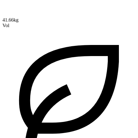
41.66kg
Vol