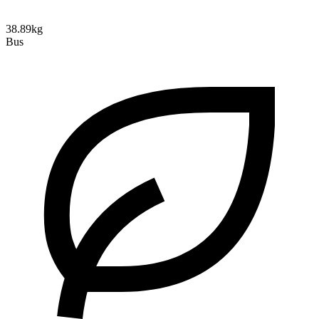
38.89kg
Bus