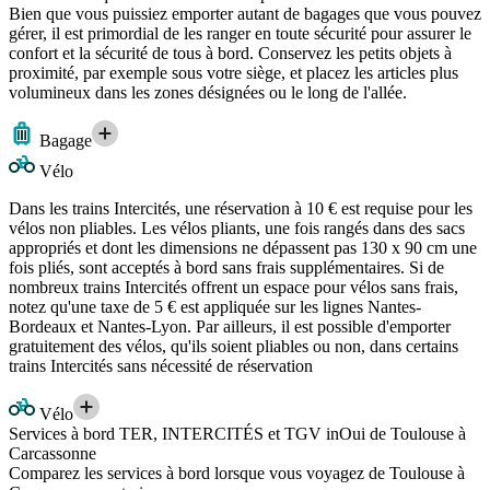
Bien que vous puissiez emporter autant de bagages que vous pouvez
gérer, il est primordial de les ranger en toute sécurité pour assurer le
confort et la sécurité de tous à bord. Conservez les petits objets à
proximité, par exemple sous votre siège, et placez les articles plus
volumineux dans les zones désignées ou le long de l'allée.
Bagage
Vélo
Dans les trains Intercités, une réservation à 10 € est requise pour les
vélos non pliables. Les vélos pliants, une fois rangés dans des sacs
appropriés et dont les dimensions ne dépassent pas 130 x 90 cm une
fois pliés, sont acceptés à bord sans frais supplémentaires. Si de
nombreux trains Intercités offrent un espace pour vélos sans frais,
notez qu'une taxe de 5 € est appliquée sur les lignes Nantes-
Bordeaux et Nantes-Lyon. Par ailleurs, il est possible d'emporter
gratuitement des vélos, qu'ils soient pliables ou non, dans certains
trains Intercités sans nécessité de réservation
Vélo
Services à bord TER, INTERCITÉS et TGV inOui de Toulouse à
Carcassonne
Comparez les services à bord lorsque vous voyagez de Toulouse à