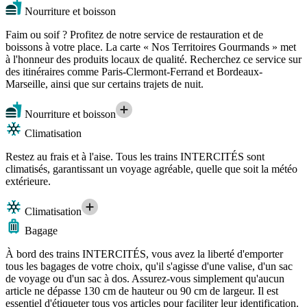
Nourriture et boisson
Faim ou soif ? Profitez de notre service de restauration et de
boissons à votre place. La carte « Nos Territoires Gourmands » met
à l'honneur des produits locaux de qualité. Recherchez ce service sur
des itinéraires comme Paris-Clermont-Ferrand et Bordeaux-
Marseille, ainsi que sur certains trajets de nuit.
Nourriture et boisson
Climatisation
Restez au frais et à l'aise. Tous les trains INTERCITÉS sont
climatisés, garantissant un voyage agréable, quelle que soit la météo
extérieure.
Climatisation
Bagage
À bord des trains INTERCITÉS, vous avez la liberté d'emporter
tous les bagages de votre choix, qu'il s'agisse d'une valise, d'un sac
de voyage ou d'un sac à dos. Assurez-vous simplement qu'aucun
article ne dépasse 130 cm de hauteur ou 90 cm de largeur. Il est
essentiel d'étiqueter tous vos articles pour faciliter leur identification.