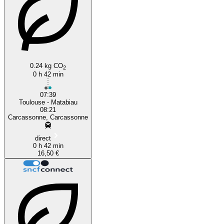
0.24 kg CO
2
0 h 42 min
07:39
Toulouse - Matabiau
08:21
Carcassonne, Carcassonne
direct
0 h 42 min
16,50 €