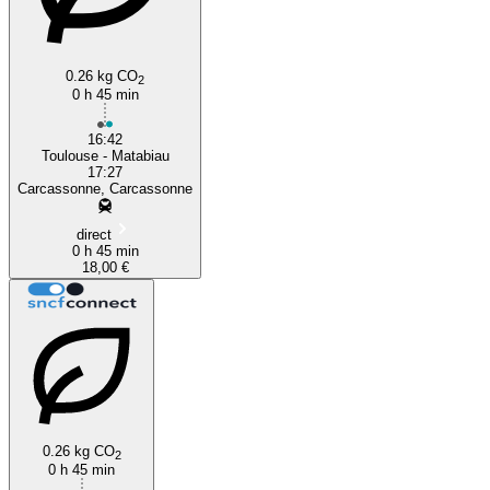
0.26 kg CO
2
0 h 45 min
16:42
Toulouse - Matabiau
17:27
Carcassonne, Carcassonne
direct
0 h 45 min
18,00 €
0.26 kg CO
2
0 h 45 min