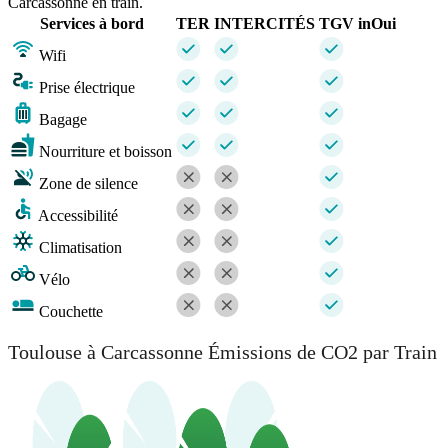
Carcassonne en train.
Services à bord
TER
INTERCITÉS
TGV inOui
Wifi
Prise électrique
Bagage
Nourriture et boisson
Zone de silence
Accessibilité
Climatisation
Vélo
Couchette
Toulouse à Carcassonne Émissions de CO2 par Train