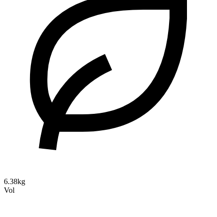
6.38kg
Vol