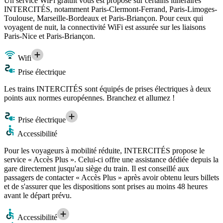
Un service WiFi gratuit vous est proposé sur certains itinéraires
INTERCITÉS, notamment Paris-Clermont-Ferrand, Paris-Limoges-
Toulouse, Marseille-Bordeaux et Paris-Briançon. Pour ceux qui
voyagent de nuit, la connectivité WiFi est assurée sur les liaisons
Paris-Nice et Paris-Briançon.
Wifi
Prise électrique
Les trains INTERCITÉS sont équipés de prises électriques à deux
points aux normes européennes. Branchez et allumez !
Prise électrique
Accessibilité
Pour les voyageurs à mobilité réduite, INTERCITÉS propose le
service « Accès Plus ». Celui-ci offre une assistance dédiée depuis la
gare directement jusqu'au siège du train. Il est conseillé aux
passagers de contacter « Accès Plus » après avoir obtenu leurs billets
et de s'assurer que les dispositions sont prises au moins 48 heures
avant le départ prévu.
Accessibilité