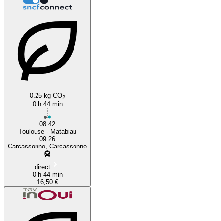
0.25 kg CO
2
0 h 44 min
08:42
Toulouse - Matabiau
09:26
Carcassonne, Carcassonne
direct
0 h 44 min
16,50 €