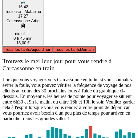
16:42
Toulouse - Matabiau
17:27
Carcassonne Artig
direct
0 h 45 min
18,00 €
Tous les tarifs
Aujourd’hui
Tous les tarifs
Demain
Trouvez le meilleur jour pour vous rendre à
Carcassonne en train
Lorsque vous voyagez vers Carcassonne en train, si vous souhaitez
éviter la foule, vous pouvez vérifier la fréquence de voyage de nos
clients au cours des 30 prochains jours à l'aide du graphique ci-
dessous. En moyenne, les heures de pointe pour voyager se situent
entre 6h30 et 9h le matin, ou entre 16h et 19h le soir. Veuillez garder
cela à l'esprit lorsque vous vous rendez à votre point de départ car
vous pourriez avoir besoin d'un peu plus de temps pour arriver, en
particulier dans les grandes villes !