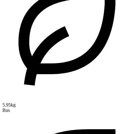
5.95kg
Bus