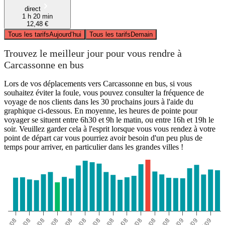
direct
1 h 20 min
12,48 €
Tous les tarifs
Aujourd’hui
Tous les tarifs
Demain
Trouvez le meilleur jour pour vous rendre à
Carcassonne en bus
Lors de vos déplacements vers Carcassonne en bus, si vous
souhaitez éviter la foule, vous pouvez consulter la fréquence de
voyage de nos clients dans les 30 prochains jours à l'aide du
graphique ci-dessous. En moyenne, les heures de pointe pour
voyager se situent entre 6h30 et 9h le matin, ou entre 16h et 19h le
soir. Veuillez garder cela à l'esprit lorsque vous vous rendez à votre
point de départ car vous pourriez avoir besoin d'un peu plus de
temps pour arriver, en particulier dans les grandes villes !