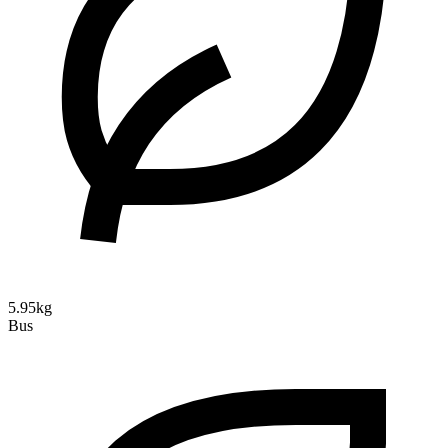
5.95kg
Bus