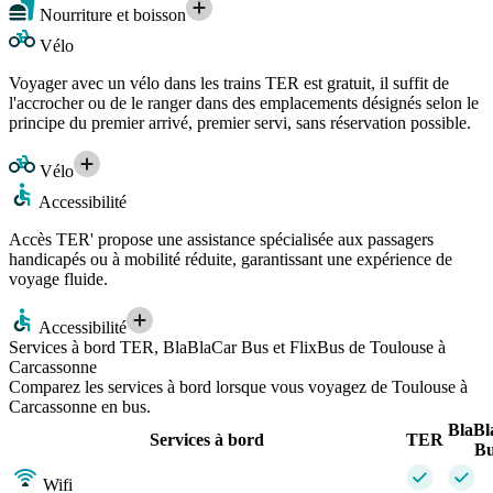
Nourriture et boisson
Vélo
Voyager avec un vélo dans les trains TER est gratuit, il suffit de
l'accrocher ou de le ranger dans des emplacements désignés selon le
principe du premier arrivé, premier servi, sans réservation possible.
Vélo
Accessibilité
Accès TER' propose une assistance spécialisée aux passagers
handicapés ou à mobilité réduite, garantissant une expérience de
voyage fluide.
Accessibilité
Services à bord TER, BlaBlaCar Bus et FlixBus de Toulouse à
Carcassonne
Comparez les services à bord lorsque vous voyagez de Toulouse à
Carcassonne en bus.
BlaBl
Services à bord
TER
Bu
Wifi