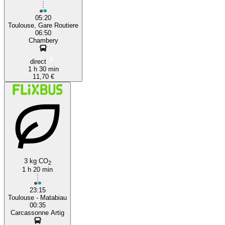
05:20
Toulouse, Gare Routiere
06:50
Chambery
direct
1 h 30 min
11,70 €
3 kg CO
2
1 h 20 min
23:15
Toulouse - Matabiau
00:35
Carcassonne Artig