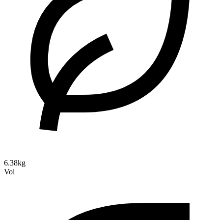
6.38kg
Vol