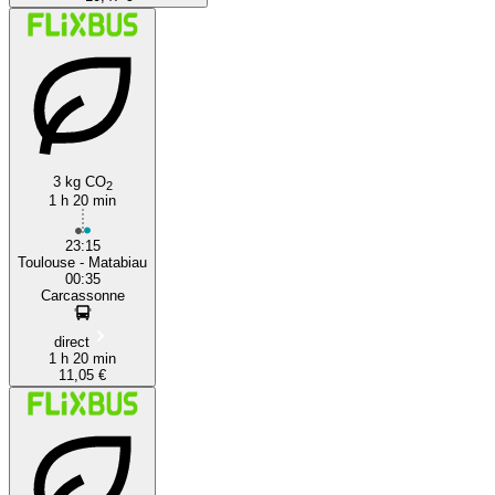
3 kg CO
2
1 h 20 min
23:15
Toulouse - Matabiau
00:35
Carcassonne
direct
1 h 20 min
11,05 €