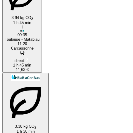
3.94 kg CO
2
1 h 45 min
09:35
Toulouse - Matabiau
11:20
Carcassonne
direct
1 h 45 min
11,63 €
3.38 kg CO
2
1 h 30 min