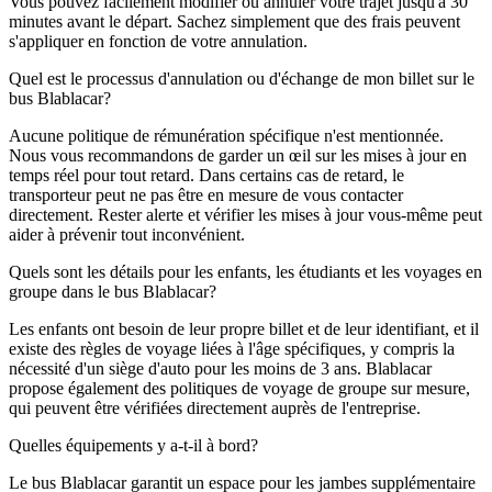
Vous pouvez facilement modifier ou annuler votre trajet jusqu'à 30
minutes avant le départ. Sachez simplement que des frais peuvent
s'appliquer en fonction de votre annulation.
Quel est le processus d'annulation ou d'échange de mon billet sur le
bus Blablacar?
Aucune politique de rémunération spécifique n'est mentionnée.
Nous vous recommandons de garder un œil sur les mises à jour en
temps réel pour tout retard. Dans certains cas de retard, le
transporteur peut ne pas être en mesure de vous contacter
directement. Rester alerte et vérifier les mises à jour vous-même peut
aider à prévenir tout inconvénient.
Quels sont les détails pour les enfants, les étudiants et les voyages en
groupe dans le bus Blablacar?
Les enfants ont besoin de leur propre billet et de leur identifiant, et il
existe des règles de voyage liées à l'âge spécifiques, y compris la
nécessité d'un siège d'auto pour les moins de 3 ans. Blablacar
propose également des politiques de voyage de groupe sur mesure,
qui peuvent être vérifiées directement auprès de l'entreprise.
Quelles équipements y a-t-il à bord?
Le bus Blablacar garantit un espace pour les jambes supplémentaire