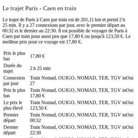
Le trajet Paris - Caen en train
Le trajet de Paris à Caen par train est de 201,11 km et prend 2 h
25 min. Il y a 27 connexions par jour, avec le premier départ au
00:32 et le dernier au 22:30. Il est possible de voyager de Paris à
Caen par train pour aussi peu que 17,80 € ou jusqu'à 123,50 €. Le
meilleur prix pour ce voyage est 17,80 €.
Prix ​​le plus
17,80 €
bas
Durée du
2 h 25 min
trajet
Connexion
Train Nomad, OUIGO, NOMAD, TER, TGV inOui
par jour
27
Prix ​​le plus
Train Nomad, OUIGO, NOMAD, TER, TGV inOui
bas
17,80 €
Le prix le
Train Nomad, OUIGO, NOMAD, TER, TGV inOui
plus élevé
123,50 €
Premier
Train Nomad, OUIGO, NOMAD, TER, TGV inOui
départ
00:32
Dernier
Train Nomad, OUIGO, NOMAD, TER, TGV inOui
départ
22:30