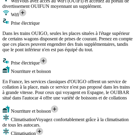
Wifi
Vous avez accès au WiFi (OUIFI) et accédez au portail de
divertissement OUIFUN moyennant un supplément.
Wifi
Prise électrique
Dans les trains OUIGO, seules les places situées à l'étage supérieur
de certains wagons disposent de prises de courant. Prenez en compte
que ces places peuvent engendrer des frais supplémentaires, tandis
que le pont inférieur n'en est pas équipé du tout.
Prise électrique
Nourriture et boisson
En France, les services classiques d'OUIGO offrent un service de
collation à la place, mais ce service n'est pas proposé dans les trains
à grande vitesse. Pour ceux qui voyagent en Espagne, le OUIBAR
situé dans l'autocar 4 offre une variété de boissons et de collations
Nourriture et boisson
Climatisation
Voyagez confortablement grâce à la climatisation
de tous les autocars.
Climatisation