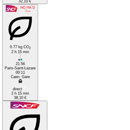
32,10 €
0.77 kg CO
2
2 h 15 min
21:56
Paris-Saint-Lazare
00:11
Caen, Gare
direct
2 h 15 min
38,10 €