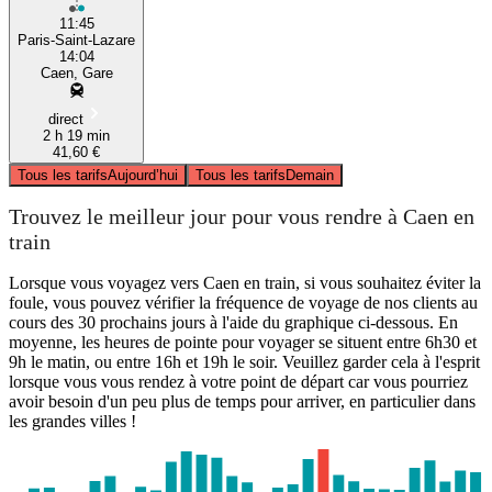
11:45
Paris-Saint-Lazare
14:04
Caen, Gare
direct
2 h 19 min
41,60 €
Tous les tarifs
Aujourd’hui
Tous les tarifs
Demain
Trouvez le meilleur jour pour vous rendre à Caen en
train
Lorsque vous voyagez vers Caen en train, si vous souhaitez éviter la
foule, vous pouvez vérifier la fréquence de voyage de nos clients au
cours des 30 prochains jours à l'aide du graphique ci-dessous. En
moyenne, les heures de pointe pour voyager se situent entre 6h30 et
9h le matin, ou entre 16h et 19h le soir. Veuillez garder cela à l'esprit
lorsque vous vous rendez à votre point de départ car vous pourriez
avoir besoin d'un peu plus de temps pour arriver, en particulier dans
les grandes villes !