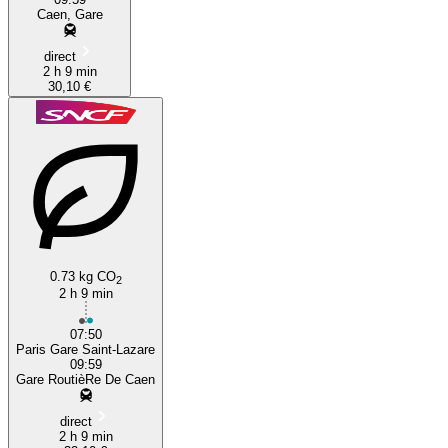
Caen, Gare
direct
2 h 9 min
30,10 €
0.73 kg CO
2
2 h 9 min
07:50
Paris Gare Saint-Lazare
09:59
Gare RoutièRe De Caen
direct
2 h 9 min