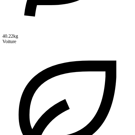
40.22kg
Voiture