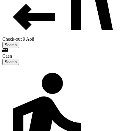
Check-out 9 Aoû
Search
Caen
Search