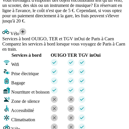
Vous envisagez d'emporter des objets encombrants tels qu'un vélo,
un scooter, des skis ou un instrument de musique? En réservant en
ligne à l'avance, le coût n'est que de 5 €. Cependant, si vous optez
pour un paiement directement à la gare, les frais peuvent s'élever
jusqu'à 20 €.
Vélo
Services à bord OUIGO, TER et TGV inOui de Paris à Caen
Comparez les services à bord lorsque vous voyagez de Paris à Caen
en train.
Services à bord
OUIGO
TER
TGV inOui
Wifi
Prise électrique
Bagage
Nourriture et boisson
Zone de silence
Accessibilité
Climatisation
Vélo