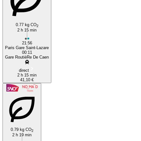
0.77 kg CO
2
2 h 15 min
21:56
Paris Gare Saint-Lazare
00:11
Gare RoutièRe De Caen
direct
2 h 15 min
41,10 €
0.79 kg CO
2
2 h 19 min