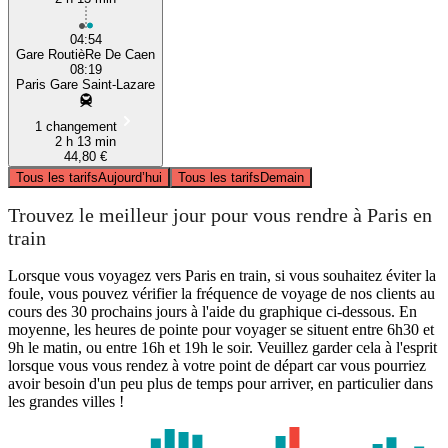
04:54
Gare RoutièRe De Caen
08:19
Paris Gare Saint-Lazare
1 changement
2 h 13 min
44,80 €
Tous les tarifs
Aujourd’hui
Tous les tarifs
Demain
Trouvez le meilleur jour pour vous rendre à Paris en
train
Lorsque vous voyagez vers Paris en train, si vous souhaitez éviter la
foule, vous pouvez vérifier la fréquence de voyage de nos clients au
cours des 30 prochains jours à l'aide du graphique ci-dessous. En
moyenne, les heures de pointe pour voyager se situent entre 6h30 et
9h le matin, ou entre 16h et 19h le soir. Veuillez garder cela à l'esprit
lorsque vous vous rendez à votre point de départ car vous pourriez
avoir besoin d'un peu plus de temps pour arriver, en particulier dans
les grandes villes !