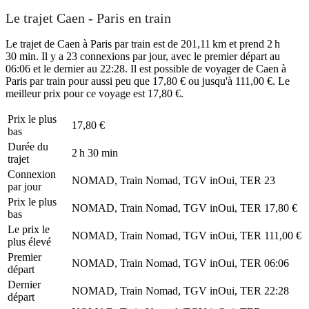
Le trajet Caen - Paris en train
Le trajet de Caen à Paris par train est de 201,11 km et prend 2 h
30 min. Il y a 23 connexions par jour, avec le premier départ au
06:06 et le dernier au 22:28. Il est possible de voyager de Caen à
Paris par train pour aussi peu que 17,80 € ou jusqu'à 111,00 €. Le
meilleur prix pour ce voyage est 17,80 €.
Prix ​​le plus
17,80 €
bas
Durée du
2 h 30 min
trajet
Connexion
NOMAD, Train Nomad, TGV inOui, TER
23
par jour
Prix ​​le plus
NOMAD, Train Nomad, TGV inOui, TER
17,80 €
bas
Le prix le
NOMAD, Train Nomad, TGV inOui, TER
111,00 €
plus élevé
Premier
NOMAD, Train Nomad, TGV inOui, TER
06:06
départ
Dernier
NOMAD, Train Nomad, TGV inOui, TER
22:28
départ