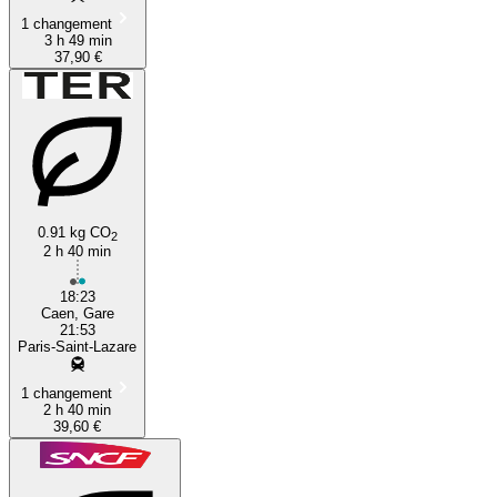
1 changement
3 h 49 min
37,90 €
0.91 kg CO
2
2 h 40 min
18:23
Caen, Gare
21:53
Paris-Saint-Lazare
1 changement
2 h 40 min
39,60 €