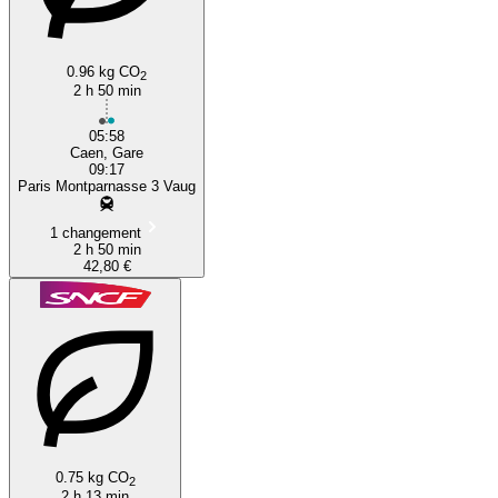
0.96 kg CO
2
2 h 50 min
05:58
Caen, Gare
09:17
Paris Montparnasse 3 Vaug
1 changement
2 h 50 min
42,80 €
0.75 kg CO
2
2 h 13 min