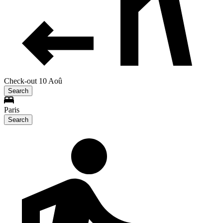
Check-out 10 Aoû
Search
Paris
Search