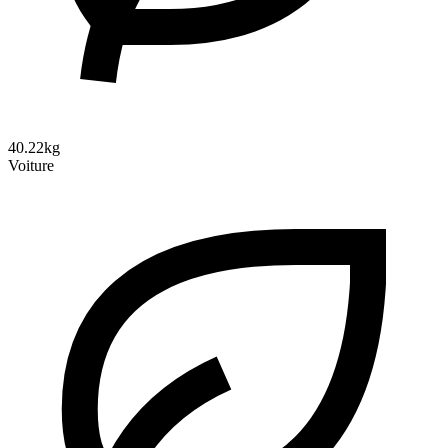
40.22kg
Voiture