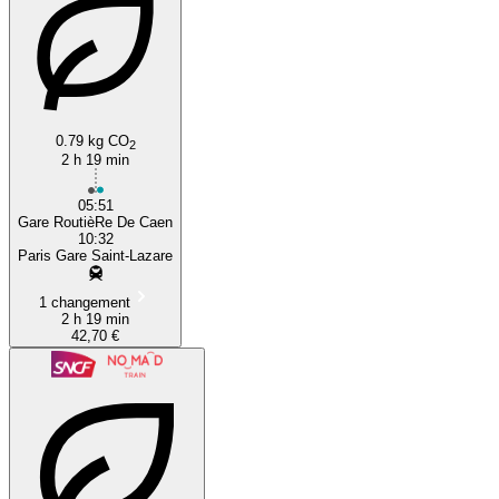
0.79 kg CO
2
2 h 19 min
05:51
Gare RoutièRe De Caen
10:32
Paris Gare Saint-Lazare
1 changement
2 h 19 min
42,70 €