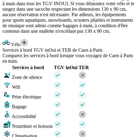
à main dans tous les TGV INOUI. Si vous démontez votre vélo et le
rangez dans une sacoche respectant les dimensions 130 x 90 cm,
aucune réservation n'est nécessaire. Par ailleurs, les équipements
pour sports aquatiques, snowboards, scooters pliables et instruments
de musique sont admis comme bagages à main, à condition d'être
contenus dans une mallette n'excédant pas 130 x 90 cm.
Vélo
Services à bord TGV inOui et TER de Caen à Paris
Comparez les services à bord lorsque vous voyagez de Caen à Paris
en train.
Services à bord
TGV inOui
TER
Zone de silence
Wifi
Prise électrique
Bagage
Accessibilité
Nourriture et boisson
Climatisation