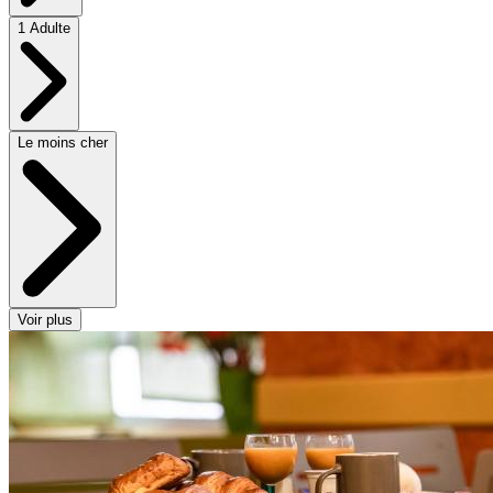
1 Adulte
Le moins cher
Voir plus