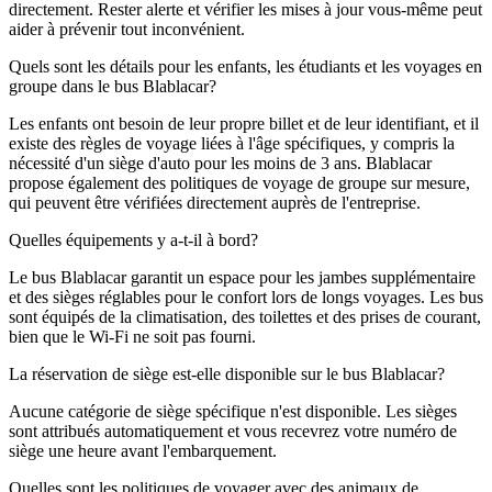
directement. Rester alerte et vérifier les mises à jour vous-même peut
aider à prévenir tout inconvénient.
Quels sont les détails pour les enfants, les étudiants et les voyages en
groupe dans le bus Blablacar?
Les enfants ont besoin de leur propre billet et de leur identifiant, et il
existe des règles de voyage liées à l'âge spécifiques, y compris la
nécessité d'un siège d'auto pour les moins de 3 ans. Blablacar
propose également des politiques de voyage de groupe sur mesure,
qui peuvent être vérifiées directement auprès de l'entreprise.
Quelles équipements y a-t-il à bord?
Le bus Blablacar garantit un espace pour les jambes supplémentaire
et des sièges réglables pour le confort lors de longs voyages. Les bus
sont équipés de la climatisation, des toilettes et des prises de courant,
bien que le Wi-Fi ne soit pas fourni.
La réservation de siège est-elle disponible sur le bus Blablacar?
Aucune catégorie de siège spécifique n'est disponible. Les sièges
sont attribués automatiquement et vous recevrez votre numéro de
siège une heure avant l'embarquement.
Quelles sont les politiques de voyager avec des animaux de