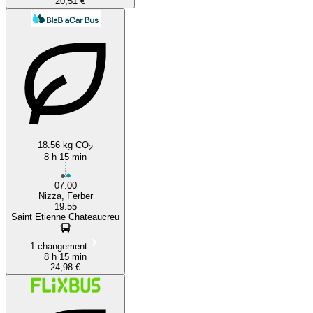
20,51 €
18.56 kg CO
2
8 h 15 min
07:00
Nizza, Ferber
19:55
Saint Etienne Chateaucreu
1 changement
8 h 15 min
24,98 €