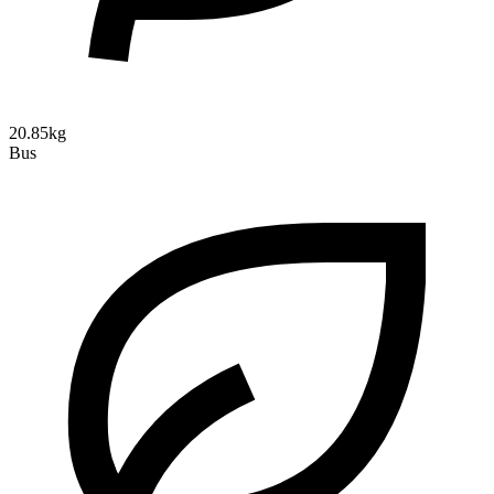
20.85kg
Bus