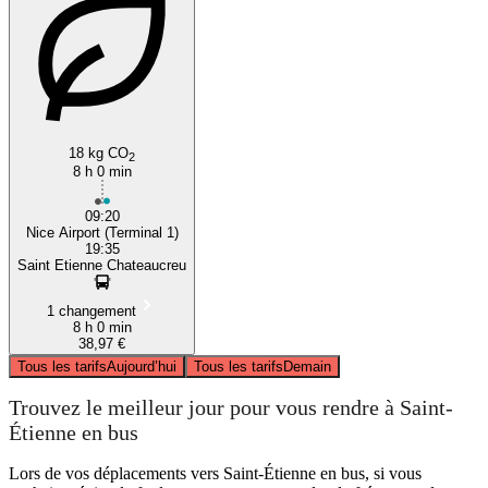
18 kg CO
2
8 h 0 min
09:20
Nice Airport (Terminal 1)
19:35
Saint Etienne Chateaucreu
1 changement
8 h 0 min
38,97 €
Tous les tarifs
Aujourd’hui
Tous les tarifs
Demain
Trouvez le meilleur jour pour vous rendre à Saint-
Étienne en bus
Lors de vos déplacements vers Saint-Étienne en bus, si vous