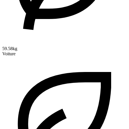
59.58kg
Voiture