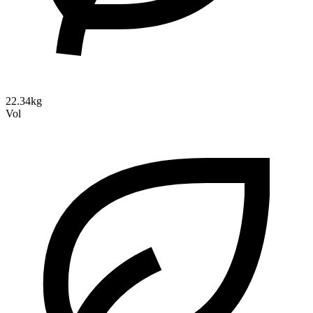
22.34kg
Vol