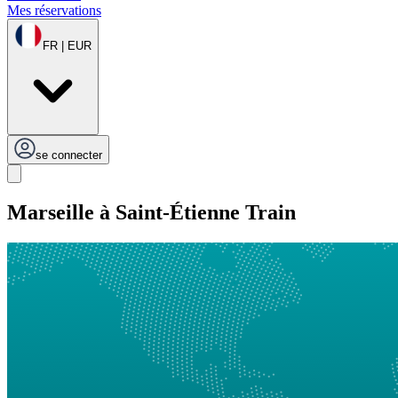
Mes réservations
FR | EUR
se connecter
Marseille à Saint-Étienne Train