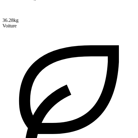
36.28kg
Voiture