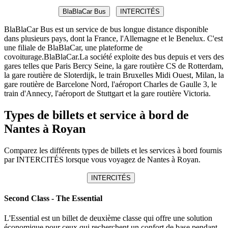
BlaBlaCar Bus
INTERCITÉS
BlaBlaCar Bus est un service de bus longue distance disponible
dans plusieurs pays, dont la France, l'Allemagne et le Benelux. C'est
une filiale de BlaBlaCar, une plateforme de
covoiturage.BlaBlaCar.La société exploite des bus depuis et vers des
gares telles que Paris Bercy Seine, la gare routière CS de Rotterdam,
la gare routière de Sloterdijk, le train Bruxelles Midi Ouest, Milan, la
gare routière de Barcelone Nord, l'aéroport Charles de Gaulle 3, le
train d'Annecy, l'aéroport de Stuttgart et la gare routière Victoria.
Types de billets et service à bord de
Nantes à Royan
Comparez les différents types de billets et les services à bord fournis
par INTERCITÉS lorsque vous voyagez de Nantes à Royan.
INTERCITÉS
Second Class - The Essential
L'Essential est un billet de deuxième classe qui offre une solution
économique pour ceux qui recherchent un confort de base pendant