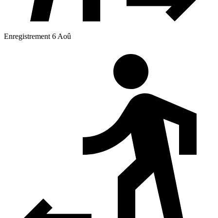
Enregistrement 6 Aoû