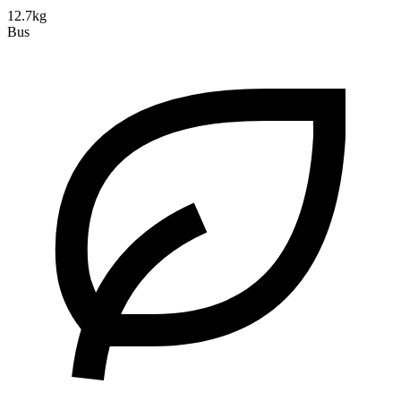
12.7kg
Bus