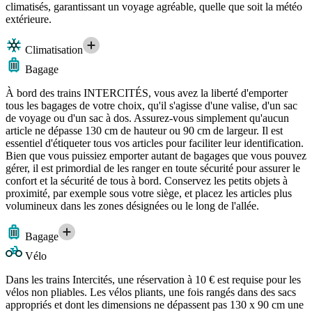
climatisés, garantissant un voyage agréable, quelle que soit la météo
extérieure.
Climatisation
Bagage
À bord des trains INTERCITÉS, vous avez la liberté d'emporter
tous les bagages de votre choix, qu'il s'agisse d'une valise, d'un sac
de voyage ou d'un sac à dos. Assurez-vous simplement qu'aucun
article ne dépasse 130 cm de hauteur ou 90 cm de largeur. Il est
essentiel d'étiqueter tous vos articles pour faciliter leur identification.
Bien que vous puissiez emporter autant de bagages que vous pouvez
gérer, il est primordial de les ranger en toute sécurité pour assurer le
confort et la sécurité de tous à bord. Conservez les petits objets à
proximité, par exemple sous votre siège, et placez les articles plus
volumineux dans les zones désignées ou le long de l'allée.
Bagage
Vélo
Dans les trains Intercités, une réservation à 10 € est requise pour les
vélos non pliables. Les vélos pliants, une fois rangés dans des sacs
appropriés et dont les dimensions ne dépassent pas 130 x 90 cm une