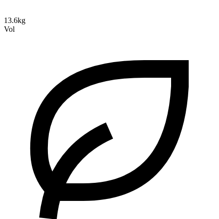
13.6kg
Vol