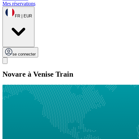
Mes réservations
FR | EUR
se connecter
Novare à Venise Train