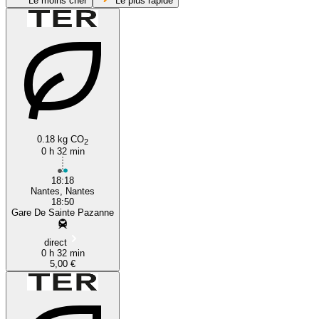
Le moins cher
Le plus rapide
Sainte-Pazanne
0.18 kg CO
2
0 h 32 min
18:18
Nantes, Nantes
18:50
Gare De Sainte Pazanne
direct
0 h 32 min
5,00 €