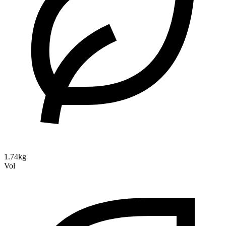
1.74kg
Vol