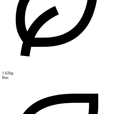
1.62kg
Bus