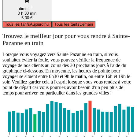
direct
0 h 30 min
5,00 €
Tous les tarifs
Aujourd’hui
Tous les tarifs
Demain
Trouvez le meilleur jour pour vous rendre à Sainte-
Pazanne en train
Lorsque vous voyagez vers Sainte-Pazanne en train, si vous
souhaitez éviter la foule, vous pouvez vérifier la fréquence de
voyage de nos clients au cours des 30 prochains jours à l'aide du
graphique ci-dessous. En moyenne, les heures de pointe pour
voyager se situent entre 6h30 et 9h le matin, ou entre 16h et 19h le
soir. Veuillez garder cela à l'esprit lorsque vous vous rendez à votre
point de départ car vous pourriez avoir besoin d'un peu plus de
temps pour arriver, en particulier dans les grandes villes !