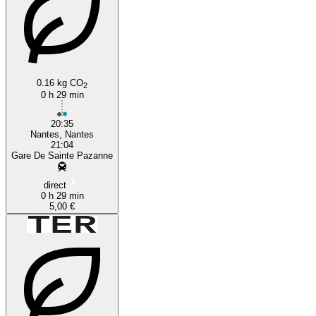
0.16 kg CO
2
0 h 29 min
20:35
Nantes, Nantes
21:04
Gare De Sainte Pazanne
direct
0 h 29 min
5,00 €