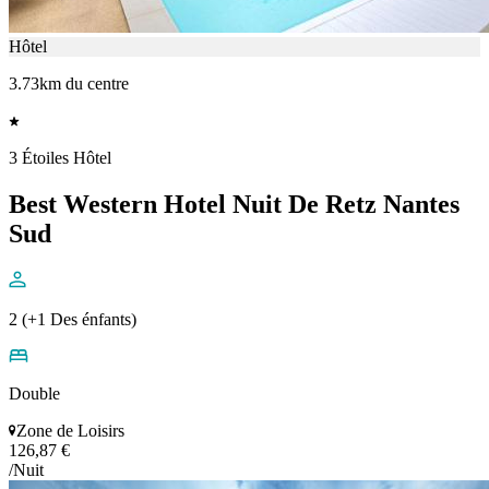
Hôtel
3.73km du centre
3 Étoiles Hôtel
Best Western Hotel Nuit De Retz Nantes
Sud
2 (+1 Des énfants)
Double
Zone de Loisirs
126,87 €
/Nuit