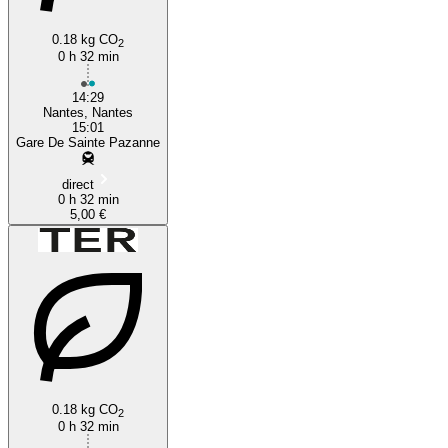
0.18 kg CO
2
0 h 32 min
14:29
Nantes, Nantes
15:01
Gare De Sainte Pazanne
direct
0 h 32 min
5,00 €
0.18 kg CO
2
0 h 32 min