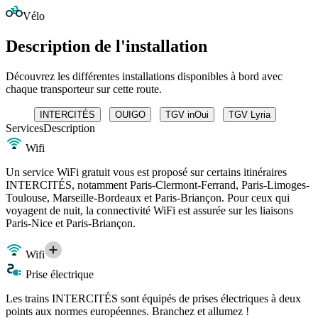
Vélo
Description de l'installation
Découvrez les différentes installations disponibles à bord avec
chaque transporteur sur cette route.
INTERCITÉS
OUIGO
TGV inOui
TGV Lyria
Services
Description
Wifi
Un service WiFi gratuit vous est proposé sur certains itinéraires
INTERCITÉS, notamment Paris-Clermont-Ferrand, Paris-Limoges-
Toulouse, Marseille-Bordeaux et Paris-Briançon. Pour ceux qui
voyagent de nuit, la connectivité WiFi est assurée sur les liaisons
Paris-Nice et Paris-Briançon.
Wifi
Prise électrique
Les trains INTERCITÉS sont équipés de prises électriques à deux
points aux normes européennes. Branchez et allumez !