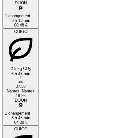
DIJON
1 changement
9 h 13 min
60,48 €
OUIGO
2.3 kg CO
2
6 h 45 min
07:38
Nantes, Nantes
16:26
DIJON
1 changement
6 h 45 min
64,00 €
OUIGO