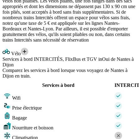
vélos non pliables. Les vélos pliants, une fois rangés dans des sacs
appropriés et dont les dimensions ne dépassent pas 130 x 90 cm une
fois pliés, sont acceptés à bord sans frais supplémentaires. Si de
nombreux trains Intercités offrent un espace pour vélos sans frais,
notez qu'une taxe de 5 € est appliquée sur les lignes Nantes-
Bordeaux et Nantes-Lyon. Par ailleurs, il est possible d'emporter
gratuitement des vélos, qu'ils soient pliables ou non, dans certains
trains Intercités sans nécessité de réservation
Vélo
Services à bord INTERCITÉS, FlixBus et TGV inOui de Nantes à
Dijon
Comparez les services à bord lorsque vous voyagez de Nantes à
Dijon en train.
Services à bord
INTERCI
Wifi
Prise électrique
Bagage
Nourriture et boisson
Climatisation