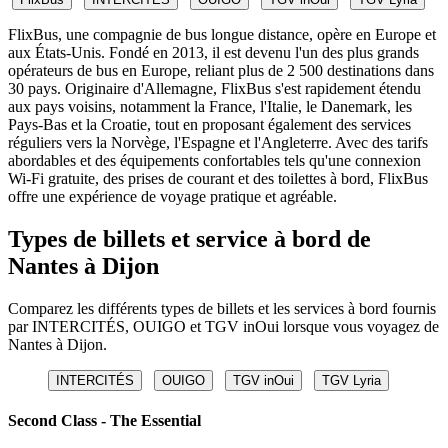
FlixBus, une compagnie de bus longue distance, opère en Europe et
aux États-Unis. Fondé en 2013, il est devenu l'un des plus grands
opérateurs de bus en Europe, reliant plus de 2 500 destinations dans
30 pays. Originaire d'Allemagne, FlixBus s'est rapidement étendu
aux pays voisins, notamment la France, l'Italie, le Danemark, les
Pays-Bas et la Croatie, tout en proposant également des services
réguliers vers la Norvège, l'Espagne et l'Angleterre. Avec des tarifs
abordables et des équipements confortables tels qu'une connexion
Wi-Fi gratuite, des prises de courant et des toilettes à bord, FlixBus
offre une expérience de voyage pratique et agréable.
Types de billets et service à bord de
Nantes à Dijon
Comparez les différents types de billets et les services à bord fournis
par INTERCITÉS, OUIGO et TGV inOui lorsque vous voyagez de
Nantes à Dijon.
INTERCITÉS
OUIGO
TGV inOui
TGV Lyria
Second Class - The Essential