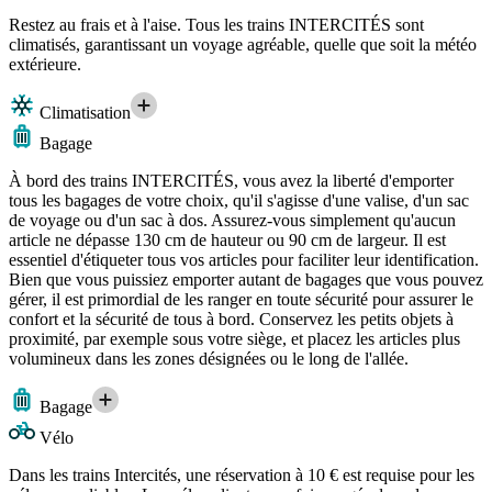
Restez au frais et à l'aise. Tous les trains INTERCITÉS sont
climatisés, garantissant un voyage agréable, quelle que soit la météo
extérieure.
Climatisation
Bagage
À bord des trains INTERCITÉS, vous avez la liberté d'emporter
tous les bagages de votre choix, qu'il s'agisse d'une valise, d'un sac
de voyage ou d'un sac à dos. Assurez-vous simplement qu'aucun
article ne dépasse 130 cm de hauteur ou 90 cm de largeur. Il est
essentiel d'étiqueter tous vos articles pour faciliter leur identification.
Bien que vous puissiez emporter autant de bagages que vous pouvez
gérer, il est primordial de les ranger en toute sécurité pour assurer le
confort et la sécurité de tous à bord. Conservez les petits objets à
proximité, par exemple sous votre siège, et placez les articles plus
volumineux dans les zones désignées ou le long de l'allée.
Bagage
Vélo
Dans les trains Intercités, une réservation à 10 € est requise pour les