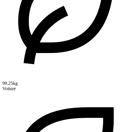
99.25kg
Voiture