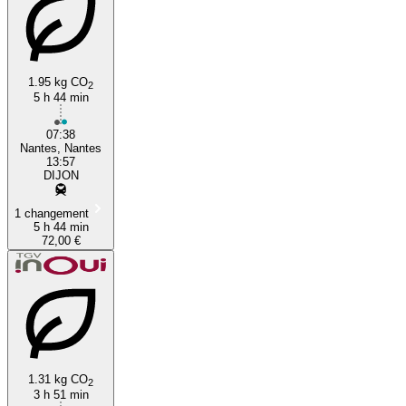
1.95 kg CO
2
5 h 44 min
07:38
Nantes, Nantes
13:57
DIJON
1 changement
5 h 44 min
72,00 €
1.31 kg CO
2
3 h 51 min