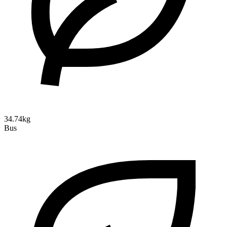
34.74kg
Bus