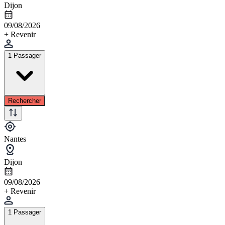
Dijon
09/08/2026
+ Revenir
1 Passager
Rechercher
Nantes
Dijon
09/08/2026
+ Revenir
1 Passager