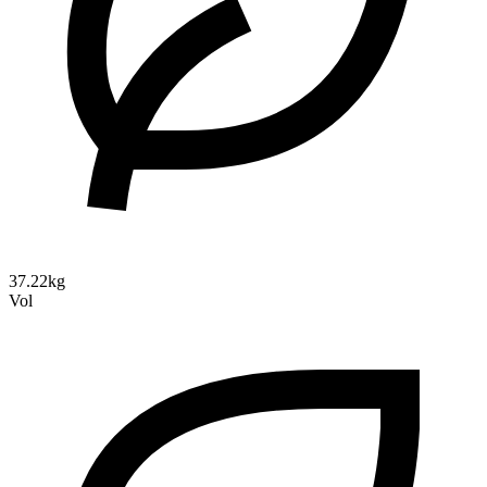
37.22kg
Vol