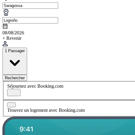
08/08/2026
+ Revenir
1 Passager
Rechercher
Séjournez avec Booking.com
Trouvez un logement avec Booking.com