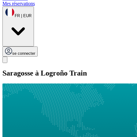
Mes réservations
FR | EUR
se connecter
Saragosse à Logroño Train