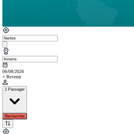
06/08/2026
+ Revenir
1 Passager
Rechercher