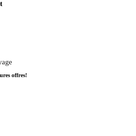
t
oyage
ures offres!