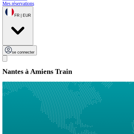
Mes réservations
FR | EUR
se connecter
Nantes à Amiens Train