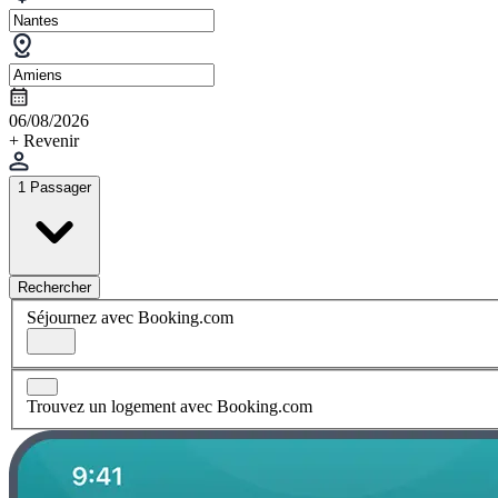
06/08/2026
+ Revenir
1 Passager
Rechercher
Séjournez avec Booking.com
Trouvez un logement avec Booking.com