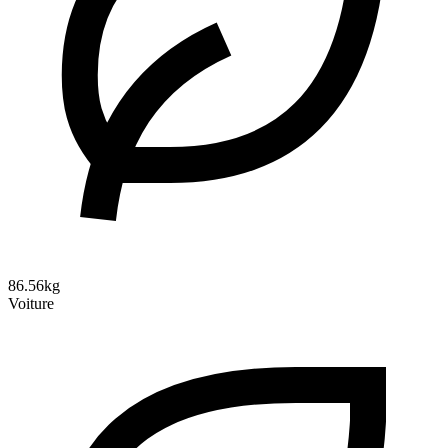
86.56kg
Voiture