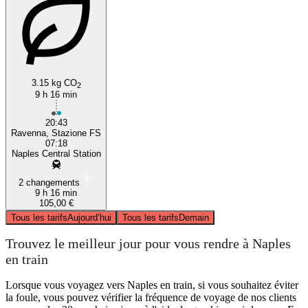
3.15 kg CO
2
9 h 16 min
20:43
Ravenna, Stazione FS
07:18
Naples Central Station
2 changements
9 h 16 min
105,00 €
Tous les tarifs
Aujourd’hui
Tous les tarifs
Demain
Trouvez le meilleur jour pour vous rendre à Naples
en train
Lorsque vous voyagez vers Naples en train, si vous souhaitez éviter
la foule, vous pouvez vérifier la fréquence de voyage de nos clients