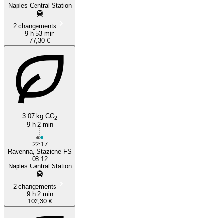
Naples Central Station
2 changements
9 h 53 min
77,30 €
3.07 kg CO
2
9 h 2 min
22:17
Ravenna, Stazione FS
08:12
Naples Central Station
2 changements
9 h 2 min
102,30 €