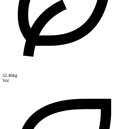
32.46kg
Vol