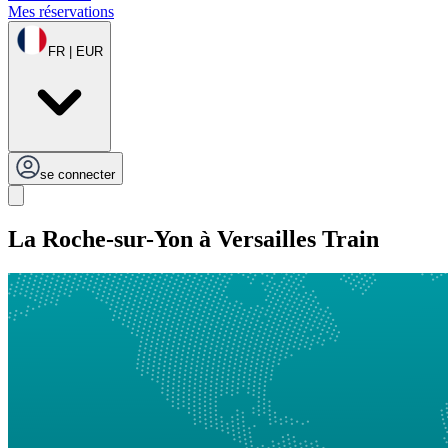
Mes réservations
FR | EUR
se connecter
La Roche-sur-Yon à Versailles Train