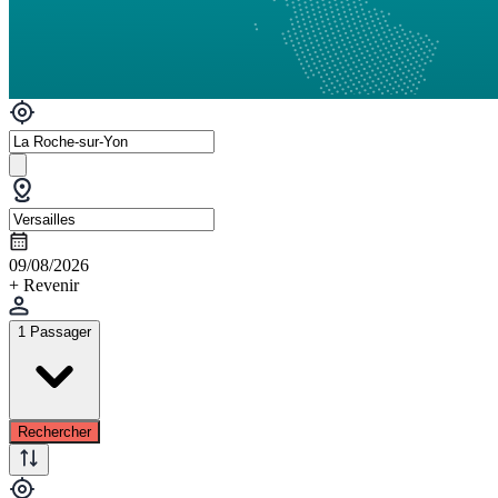
09/08/2026
+ Revenir
1 Passager
Rechercher